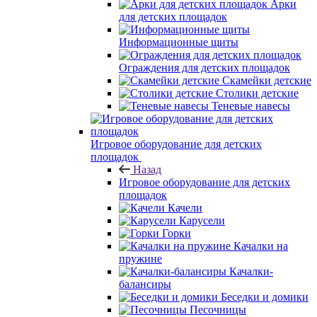
Арки
для детских площадок
Информационные щиты
Ограждения для детских площадок
Скамейки детские
Столики детские
Теневые навесы
Игровое оборудование для детских
площадок
Назад
Игровое оборудование для детских
площадок
Качели
Карусели
Горки
Качалки на
пружине
Качалки-
балансиры
Беседки и домики
Песочницы