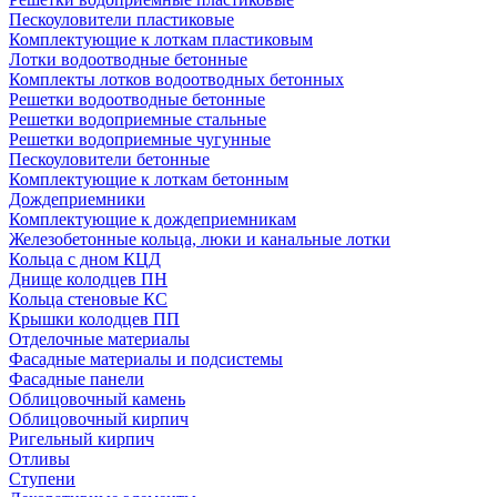
Пескоуловители пластиковые
Комплектующие к лоткам пластиковым
Лотки водоотводные бетонные
Комплекты лотков водоотводных бетонных
Решетки водоотводные бетонные
Решетки водоприемные стальные
Решетки водоприемные чугунные
Пескоуловители бетонные
Комплектующие к лоткам бетонным
Дождеприемники
Комплектующие к дождеприемникам
Железобетонные кольца, люки и канальные лотки
Кольца с дном КЦД
Днище колодцев ПН
Кольца стеновые КС
Крышки колодцев ПП
Отделочные материалы
Фасадные материалы и подсистемы
Фасадные панели
Облицовочный камень
Облицовочный кирпич
Ригельный кирпич
Отливы
Ступени