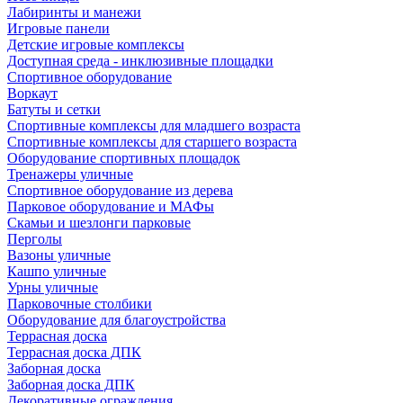
Лабиринты и манежи
Игровые панели
Детские игровые комплексы
Доступная среда - инклюзивные площадки
Спортивное оборудование
Воркаут
Батуты и сетки
Спортивные комплексы для младшего возраста
Спортивные комплексы для старшего возраста
Оборудование спортивных площадок
Тренажеры уличные
Спортивное оборудование из дерева
Парковое оборудование и МАФы
Скамьи и шезлонги парковые
Перголы
Вазоны уличные
Кашпо уличные
Урны уличные
Парковочные столбики
Оборудование для благоустройства
Террасная доска
Террасная доска ДПК
Заборная доска
Заборная доска ДПК
Декоративные ограждения