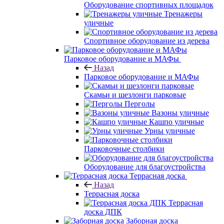
Оборудование спортивных площадок
Тренажеры
уличные
Спортивное оборудование из дерева
Парковое оборудование и МАФы
Назад
Парковое оборудование и МАФы
Скамьи и шезлонги парковые
Перголы
Вазоны уличные
Кашпо уличные
Урны уличные
Парковочные столбики
Оборудование для благоустройства
Террасная доска
Назад
Террасная доска
Террасная
доска ДПК
Заборная доска