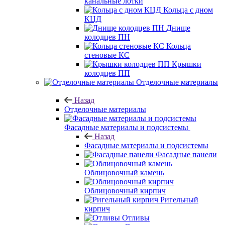
канальные лотки
Кольца с дном
КЦД
Днище
колодцев ПН
Кольца
стеновые КС
Крышки
колодцев ПП
Отделочные материалы
Назад
Отделочные материалы
Фасадные материалы и подсистемы
Назад
Фасадные материалы и подсистемы
Фасадные панели
Облицовочный камень
Облицовочный кирпич
Ригельный
кирпич
Отливы