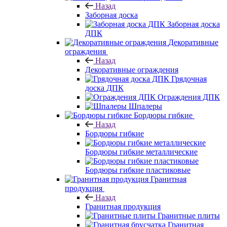
Назад
Заборная доска
Заборная доска
ДПК
Декоративные
ограждения
Назад
Декоративные ограждения
Грядочная
доска ДПК
Ограждения ДПК
Шпалеры
Бордюры гибкие
Назад
Бордюры гибкие
Бордюры гибкие металлические
Бордюры гибкие пластиковые
Гранитная
продукция
Назад
Гранитная продукция
Гранитные плиты
Гранитная