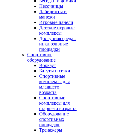
Беседки и домики
Песочницы
Лабиринты и
манежи
Игровые панели
Детские игровые
комплексы
Доступная среда -
инклюзивные
площадки
Спортивное
оборудование
Воркаут
Батуты и сетки
Спортивные
комплексы для
младшего
возраста
Спортивные
комплексы для
старшего возраста
Оборудование
спортивных
площадок
Тренажеры