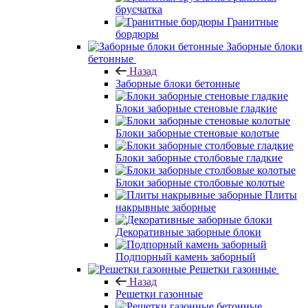
брусчатка
Гранитные
бордюры
Заборные блоки
бетонные
Назад
Заборные блоки бетонные
Блоки заборные стеновые гладкие
Блоки заборные стеновые колотые
Блоки заборные столбовые гладкие
Блоки заборные столбовые колотые
Плиты
накрывные заборные
Декоративные заборные блоки
Подпорный камень заборный
Решетки газонные
Назад
Решетки газонные