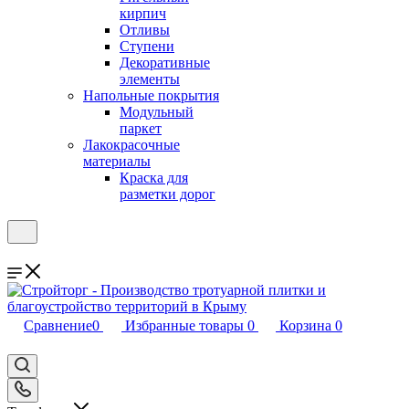
кирпич
Отливы
Ступени
Декоративные
элементы
Напольные покрытия
Модульный
паркет
Лакокрасочные
материалы
Краска для
разметки дорог
Сравнение
0
Избранные товары
0
Корзина
0