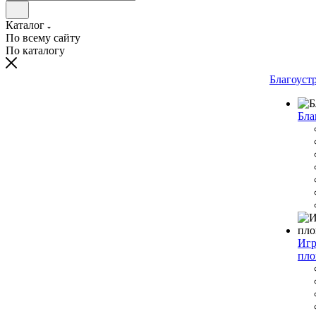
Каталог
По всему сайту
По каталогу
Благоуст
Бла
Игр
пло