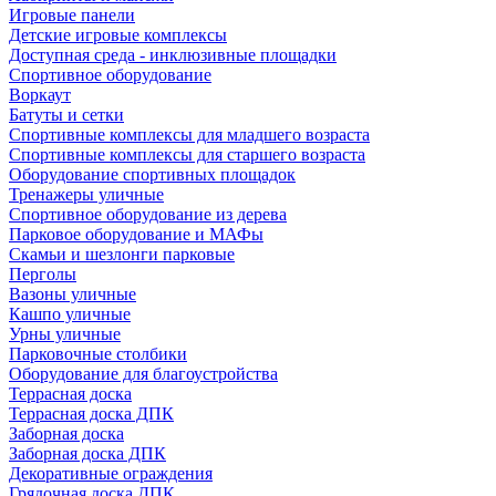
Игровые панели
Детские игровые комплексы
Доступная среда - инклюзивные площадки
Спортивное оборудование
Воркаут
Батуты и сетки
Спортивные комплексы для младшего возраста
Спортивные комплексы для старшего возраста
Оборудование спортивных площадок
Тренажеры уличные
Спортивное оборудование из дерева
Парковое оборудование и МАФы
Скамьи и шезлонги парковые
Перголы
Вазоны уличные
Кашпо уличные
Урны уличные
Парковочные столбики
Оборудование для благоустройства
Террасная доска
Террасная доска ДПК
Заборная доска
Заборная доска ДПК
Декоративные ограждения
Грядочная доска ДПК