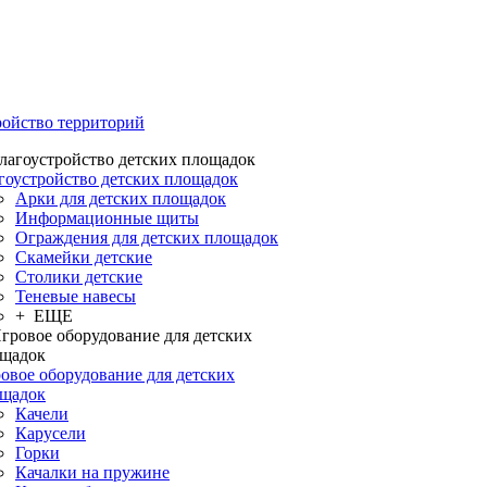
ройство территорий
гоустройство детских площадок
Арки для детских площадок
Информационные щиты
Ограждения для детских площадок
Скамейки детские
Столики детские
Теневые навесы
+ ЕЩЕ
овое оборудование для детских
щадок
Качели
Карусели
Горки
Качалки на пружине