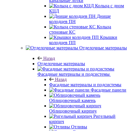
канальные лотки
Кольца с дном
КЦД
Днище
колодцев ПН
Кольца
стеновые КС
Крышки
колодцев ПП
Отделочные материалы
Назад
Отделочные материалы
Фасадные материалы и подсистемы
Назад
Фасадные материалы и подсистемы
Фасадные панели
Облицовочный камень
Облицовочный кирпич
Ригельный
кирпич
Отливы