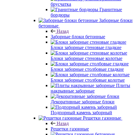
брусчатка
Гранитные
бордюры
Заборные блоки
бетонные
Назад
Заборные блоки бетонные
Блоки заборные стеновые гладкие
Блоки заборные стеновые колотые
Блоки заборные столбовые гладкие
Блоки заборные столбовые колотые
Плиты
накрывные заборные
Декоративные заборные блоки
Подпорный камень заборный
Решетки газонные
Назад
Решетки газонные