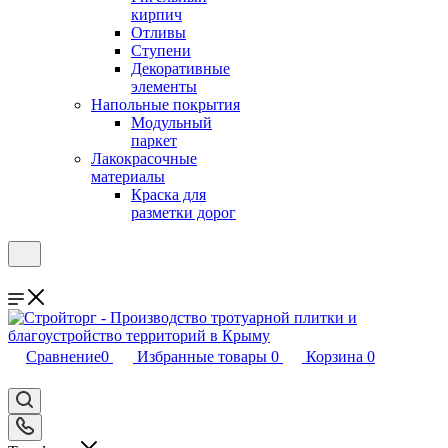
кирпич
Отливы
Ступени
Декоративные
элементы
Напольные покрытия
Модульный
паркет
Лакокрасочные
материалы
Краска для
разметки дорог
Сравнение
0
Избранные товары
0
Корзина
0