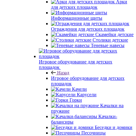
Арки
для детских площадок
Информационные щиты
Ограждения для детских площадок
Скамейки детские
Столики детские
Теневые навесы
Игровое оборудование для детских
площадок
Назад
Игровое оборудование для детских
площадок
Качели
Карусели
Горки
Качалки на
пружине
Качалки-
балансиры
Беседки и домики
Песочницы