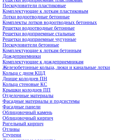
Пескоуловители пластиковые
Комплектующие к лоткам пластиковым
Лотки водоотводные бетонные
Комплекты лотков водоотводных бетонных
Решетки водоотводные бетонные
Решетки водоприемные стальные
Решетки водоприемные чугунные
Пескоуловители бетонные
Комплектующие к лоткам бетонным
Дождеприемники
Комплектующие к дождеприемникам
Железобетонные кольца, люки и канальные лотки
Кольца с дном КЦД
Днище колодцев ПН
Кольца стеновые КС
Крышки колодцев ПП
Отделочные материалы
Фасадные материалы и подсистемы
Фасадные панели
Облицовочный камень
Облицовочный кирпич
Ригельный кирпич
Отливы
Ступени