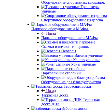
Оборудование спортивных площадок
Тренажеры
уличные
Спортивное оборудование из дерева
Парковое оборудование и МАФы
Назад
Парковое оборудование и МАФы
Скамьи и шезлонги парковые
Перголы
Вазоны уличные
Кашпо уличные
Урны уличные
Парковочные столбики
Оборудование для благоустройства
Террасная доска
Назад
Террасная доска
Террасная
доска ДПК
Заборная доска