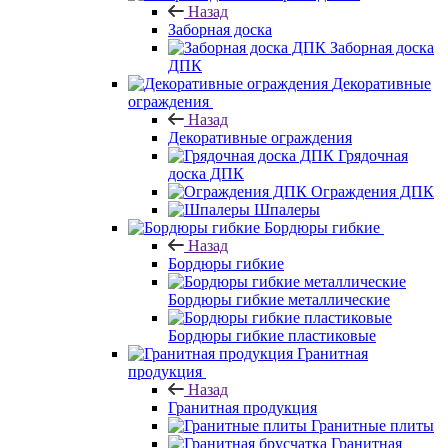
Назад
Заборная доска
Заборная доска
ДПК
Декоративные
ограждения
Назад
Декоративные ограждения
Грядочная
доска ДПК
Ограждения ДПК
Шпалеры
Бордюры гибкие
Назад
Бордюры гибкие
Бордюры гибкие металлические
Бордюры гибкие пластиковые
Гранитная
продукция
Назад
Гранитная продукция
Гранитные плиты
Гранитная