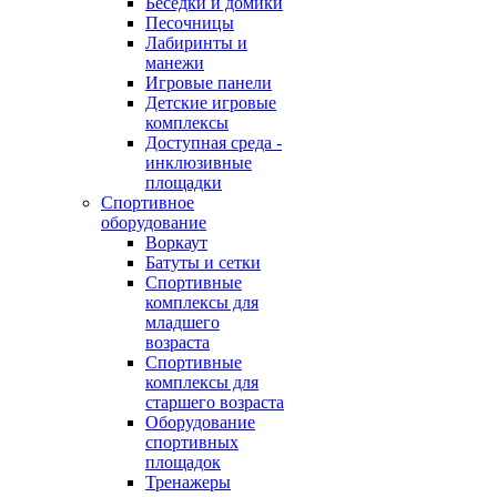
Беседки и домики
Песочницы
Лабиринты и
манежи
Игровые панели
Детские игровые
комплексы
Доступная среда -
инклюзивные
площадки
Спортивное
оборудование
Воркаут
Батуты и сетки
Спортивные
комплексы для
младшего
возраста
Спортивные
комплексы для
старшего возраста
Оборудование
спортивных
площадок
Тренажеры