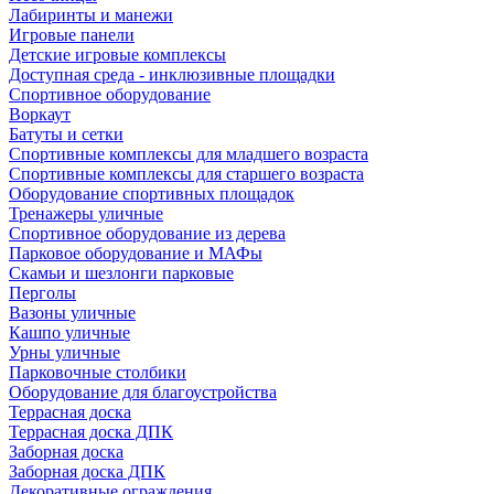
Лабиринты и манежи
Игровые панели
Детские игровые комплексы
Доступная среда - инклюзивные площадки
Спортивное оборудование
Воркаут
Батуты и сетки
Спортивные комплексы для младшего возраста
Спортивные комплексы для старшего возраста
Оборудование спортивных площадок
Тренажеры уличные
Спортивное оборудование из дерева
Парковое оборудование и МАФы
Скамьи и шезлонги парковые
Перголы
Вазоны уличные
Кашпо уличные
Урны уличные
Парковочные столбики
Оборудование для благоустройства
Террасная доска
Террасная доска ДПК
Заборная доска
Заборная доска ДПК
Декоративные ограждения