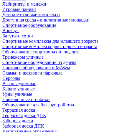
Лабиринты и манежи
Игровые панели
Детские игровые комплексы
Доступная среда - инклюзивные площадки
Спортивное оборудование
Воркаут
Батуты и сетки
Спортивные комплексы для младшего возраста
Спортивные комплексы для старшего возраста
Оборудование спортивных площадок
Тренажеры уличные
Спортивное оборудование из дерева
Парковое оборудование и МАФы
Скамьи и шезлонги парковые
Перголы
Вазоны уличные
Кашпо уличные
Урны уличные
Парковочные столбики
Оборудование для благоустройства
Террасная доска
Террасная доска ДПК
Заборная доска
Заборная доска ДПК
Декоративные ограждения