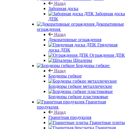
Назад
Заборная доска
Заборная доска
ДПК
Декоративные
ограждения
Назад
Декоративные ограждения
Грядочная
доска ДПК
Ограждения ДПК
Шпалеры
Бордюры гибкие
Назад
Бордюры гибкие
Бордюры гибкие металлические
Бордюры гибкие пластиковые
Гранитная
продукция
Назад
Гранитная продукция
Гранитные плиты
Гранитная