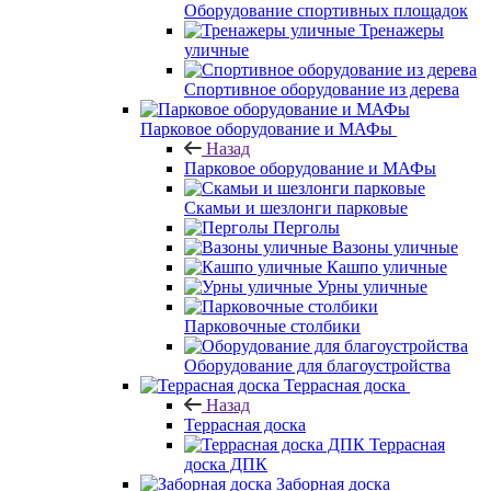
Оборудование спортивных площадок
Тренажеры
уличные
Спортивное оборудование из дерева
Парковое оборудование и МАФы
Назад
Парковое оборудование и МАФы
Скамьи и шезлонги парковые
Перголы
Вазоны уличные
Кашпо уличные
Урны уличные
Парковочные столбики
Оборудование для благоустройства
Террасная доска
Назад
Террасная доска
Террасная
доска ДПК
Заборная доска