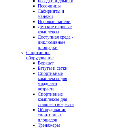
Беседки и домики
Песочницы
Лабиринты и
манежи
Игровые панели
Детские игровые
комплексы
Доступная среда -
инклюзивные
площадки
Спортивное
оборудование
Воркаут
Батуты и сетки
Спортивные
комплексы для
младшего
возраста
Спортивные
комплексы для
старшего возраста
Оборудование
спортивных
площадок
Тренажеры