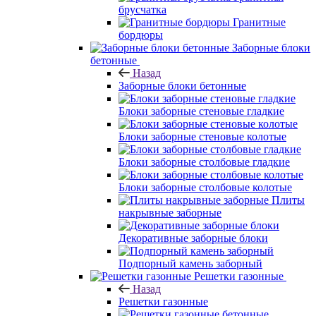
брусчатка
Гранитные
бордюры
Заборные блоки
бетонные
Назад
Заборные блоки бетонные
Блоки заборные стеновые гладкие
Блоки заборные стеновые колотые
Блоки заборные столбовые гладкие
Блоки заборные столбовые колотые
Плиты
накрывные заборные
Декоративные заборные блоки
Подпорный камень заборный
Решетки газонные
Назад
Решетки газонные