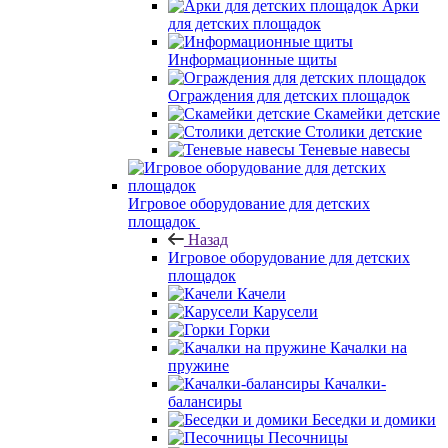
Арки
для детских площадок
Информационные щиты
Ограждения для детских площадок
Скамейки детские
Столики детские
Теневые навесы
Игровое оборудование для детских
площадок
Назад
Игровое оборудование для детских
площадок
Качели
Карусели
Горки
Качалки на
пружине
Качалки-
балансиры
Беседки и домики
Песочницы