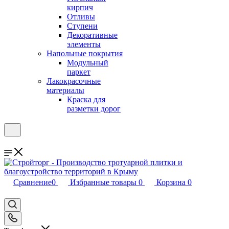
кирпич
Отливы
Ступени
Декоративные
элементы
Напольные покрытия
Модульный
паркет
Лакокрасочные
материалы
Краска для
разметки дорог
Сравнение
0
Избранные товары
0
Корзина
0