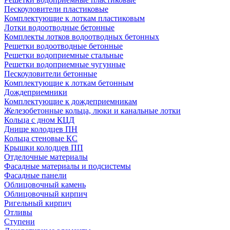
Пескоуловители пластиковые
Комплектующие к лоткам пластиковым
Лотки водоотводные бетонные
Комплекты лотков водоотводных бетонных
Решетки водоотводные бетонные
Решетки водоприемные стальные
Решетки водоприемные чугунные
Пескоуловители бетонные
Комплектующие к лоткам бетонным
Дождеприемники
Комплектующие к дождеприемникам
Железобетонные кольца, люки и канальные лотки
Кольца с дном КЦД
Днище колодцев ПН
Кольца стеновые КС
Крышки колодцев ПП
Отделочные материалы
Фасадные материалы и подсистемы
Фасадные панели
Облицовочный камень
Облицовочный кирпич
Ригельный кирпич
Отливы
Ступени