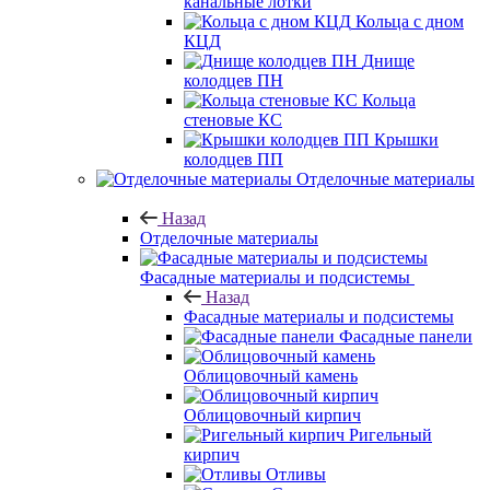
канальные лотки
Кольца с дном
КЦД
Днище
колодцев ПН
Кольца
стеновые КС
Крышки
колодцев ПП
Отделочные материалы
Назад
Отделочные материалы
Фасадные материалы и подсистемы
Назад
Фасадные материалы и подсистемы
Фасадные панели
Облицовочный камень
Облицовочный кирпич
Ригельный
кирпич
Отливы