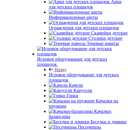
Арки
для детских площадок
Информационные щиты
Ограждения для детских площадок
Скамейки детские
Столики детские
Теневые навесы
Игровое оборудование для детских
площадок
Назад
Игровое оборудование для детских
площадок
Качели
Карусели
Горки
Качалки на
пружине
Качалки-
балансиры
Беседки и домики
Песочницы