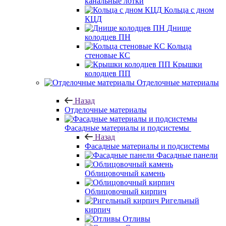
канальные лотки
Кольца с дном
КЦД
Днище
колодцев ПН
Кольца
стеновые КС
Крышки
колодцев ПП
Отделочные материалы
Назад
Отделочные материалы
Фасадные материалы и подсистемы
Назад
Фасадные материалы и подсистемы
Фасадные панели
Облицовочный камень
Облицовочный кирпич
Ригельный
кирпич
Отливы