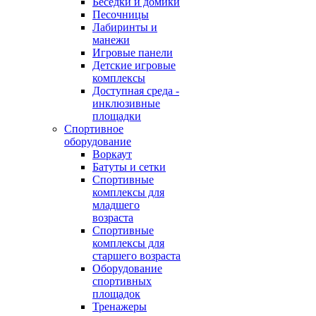
Беседки и домики
Песочницы
Лабиринты и
манежи
Игровые панели
Детские игровые
комплексы
Доступная среда -
инклюзивные
площадки
Спортивное
оборудование
Воркаут
Батуты и сетки
Спортивные
комплексы для
младшего
возраста
Спортивные
комплексы для
старшего возраста
Оборудование
спортивных
площадок
Тренажеры