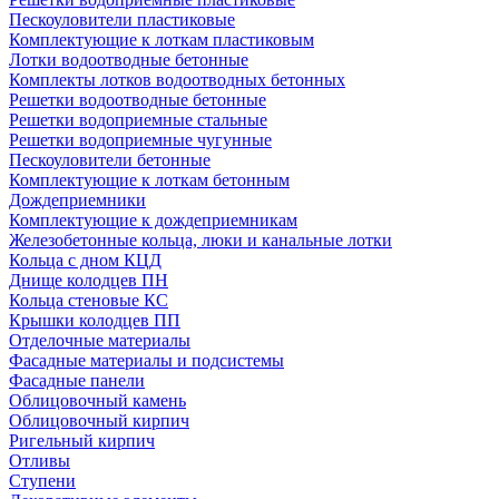
Пескоуловители пластиковые
Комплектующие к лоткам пластиковым
Лотки водоотводные бетонные
Комплекты лотков водоотводных бетонных
Решетки водоотводные бетонные
Решетки водоприемные стальные
Решетки водоприемные чугунные
Пескоуловители бетонные
Комплектующие к лоткам бетонным
Дождеприемники
Комплектующие к дождеприемникам
Железобетонные кольца, люки и канальные лотки
Кольца с дном КЦД
Днище колодцев ПН
Кольца стеновые КС
Крышки колодцев ПП
Отделочные материалы
Фасадные материалы и подсистемы
Фасадные панели
Облицовочный камень
Облицовочный кирпич
Ригельный кирпич
Отливы
Ступени