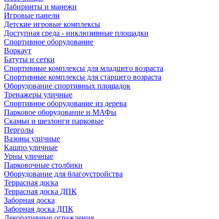
Лабиринты и манежи
Игровые панели
Детские игровые комплексы
Доступная среда - инклюзивные площадки
Спортивное оборудование
Воркаут
Батуты и сетки
Спортивные комплексы для младшего возраста
Спортивные комплексы для старшего возраста
Оборудование спортивных площадок
Тренажеры уличные
Спортивное оборудование из дерева
Парковое оборудование и МАФы
Скамьи и шезлонги парковые
Перголы
Вазоны уличные
Кашпо уличные
Урны уличные
Парковочные столбики
Оборудование для благоустройства
Террасная доска
Террасная доска ДПК
Заборная доска
Заборная доска ДПК
Декоративные ограждения