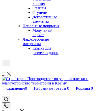
кирпич
Отливы
Ступени
Декоративные
элементы
Напольные покрытия
Модульный
паркет
Лакокрасочные
материалы
Краска для
разметки дорог
Сравнение
0
Избранные товары
0
Корзина
0