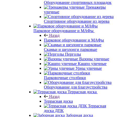
Оборудование спортивных площадок
Тренажеры
уличные
Спортивное оборудование из дерева
Парковое оборудование и МАФы
Назад
Парковое оборудование и МАФы
Скамьи и шезлонги парковые
Перголы
Вазоны уличные
Кашпо уличные
Урны уличные
Парковочные столбики
Оборудование для благоустройства
Террасная доска
Назад
Террасная доска
Террасная
доска ДПК
Заборная доска