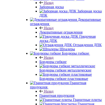
Назад
Заборная доска
Заборная доска
ДПК
Декоративные
ограждения
Назад
Декоративные ограждения
Грядочная
доска ДПК
Ограждения ДПК
Шпалеры
Бордюры гибкие
Назад
Бордюры гибкие
Бордюры гибкие металлические
Бордюры гибкие пластиковые
Гранитная
продукция
Назад
Гранитная продукция
Гранитные плиты
Гранитная