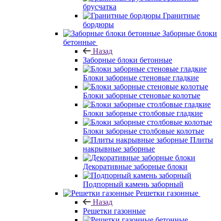
брусчатка
Гранитные
бордюры
Заборные блоки
бетонные
Назад
Заборные блоки бетонные
Блоки заборные стеновые гладкие
Блоки заборные стеновые колотые
Блоки заборные столбовые гладкие
Блоки заборные столбовые колотые
Плиты
накрывные заборные
Декоративные заборные блоки
Подпорный камень заборный
Решетки газонные
Назад
Решетки газонные