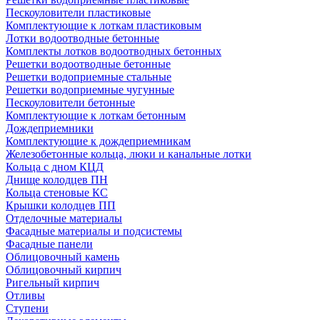
Пескоуловители пластиковые
Комплектующие к лоткам пластиковым
Лотки водоотводные бетонные
Комплекты лотков водоотводных бетонных
Решетки водоотводные бетонные
Решетки водоприемные стальные
Решетки водоприемные чугунные
Пескоуловители бетонные
Комплектующие к лоткам бетонным
Дождеприемники
Комплектующие к дождеприемникам
Железобетонные кольца, люки и канальные лотки
Кольца с дном КЦД
Днище колодцев ПН
Кольца стеновые КС
Крышки колодцев ПП
Отделочные материалы
Фасадные материалы и подсистемы
Фасадные панели
Облицовочный камень
Облицовочный кирпич
Ригельный кирпич
Отливы
Ступени