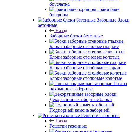
брусчатка
Гранитные
бордюры
Заборные блоки
бетонные
Назад
Заборные блоки бетонные
Блоки заборные стеновые гладкие
Блоки заборные стеновые колотые
Блоки заборные столбовые гладкие
Блоки заборные столбовые колотые
Плиты
накрывные заборные
Декоративные заборные блоки
Подпорный камень заборный
Решетки газонные
Назад
Решетки газонные