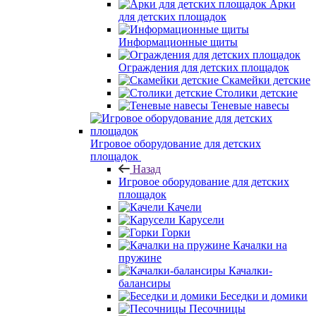
Арки
для детских площадок
Информационные щиты
Ограждения для детских площадок
Скамейки детские
Столики детские
Теневые навесы
Игровое оборудование для детских
площадок
Назад
Игровое оборудование для детских
площадок
Качели
Карусели
Горки
Качалки на
пружине
Качалки-
балансиры
Беседки и домики
Песочницы