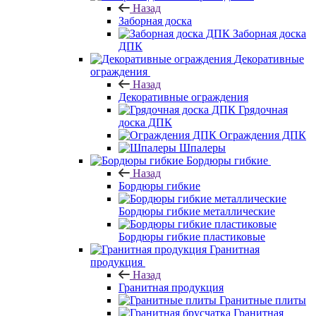
Назад
Заборная доска
Заборная доска
ДПК
Декоративные
ограждения
Назад
Декоративные ограждения
Грядочная
доска ДПК
Ограждения ДПК
Шпалеры
Бордюры гибкие
Назад
Бордюры гибкие
Бордюры гибкие металлические
Бордюры гибкие пластиковые
Гранитная
продукция
Назад
Гранитная продукция
Гранитные плиты
Гранитная