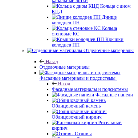
канальные лотки
Кольца с дном
КЦД
Днище
колодцев ПН
Кольца
стеновые КС
Крышки
колодцев ПП
Отделочные материалы
Назад
Отделочные материалы
Фасадные материалы и подсистемы
Назад
Фасадные материалы и подсистемы
Фасадные панели
Облицовочный камень
Облицовочный кирпич
Ригельный
кирпич
Отливы