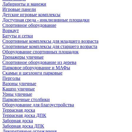
Лабиринты и манежи
Игровые панели
Детские игровые комплексы
Доступная среда - инклюзивные площадки
Спортивное оборудование
Воркаут
Батуты и сетки
Спортивные комплексы для младшего возраста
Спортивные комплексы для старшего возраста
Оборудование спортивных площадок
Тренажеры уличные
Спортивное оборудование из дерева
Парковое оборудование и МАФы
Скамьи и шезлонги парковые
Перголы
Вазоны уличные
Кашпо уличные
Урны уличные
Парковочные столбики
Оборудование для благоустройства
Террасная доска
Террасная доска ДПК
Заборная доска
Заборная доска ДПК
Декоративные ограждения