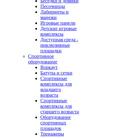
Беседки и домики
Песочницы
Лабиринты и
манежи
Игровые панели
Детские игровые
комплексы
Доступная среда -
инклюзивные
площадки
Спортивное
оборудование
Воркаут
Батуты и сетки
Спортивные
комплексы для
младшего
возраста
Спортивные
комплексы для
старшего возраста
Оборудование
спортивных
площадок
Тренажеры