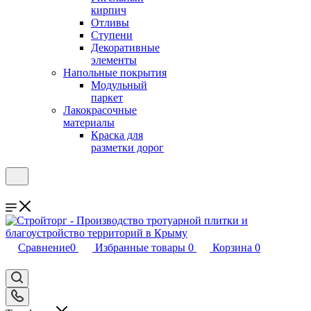
кирпич
Отливы
Ступени
Декоративные
элементы
Напольные покрытия
Модульный
паркет
Лакокрасочные
материалы
Краска для
разметки дорог
Сравнение
0
Избранные товары
0
Корзина
0