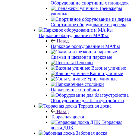
Оборудование спортивных площадок
Тренажеры
уличные
Спортивное оборудование из дерева
Парковое оборудование и МАФы
Назад
Парковое оборудование и МАФы
Скамьи и шезлонги парковые
Перголы
Вазоны уличные
Кашпо уличные
Урны уличные
Парковочные столбики
Оборудование для благоустройства
Террасная доска
Назад
Террасная доска
Террасная
доска ДПК
Заборная доска