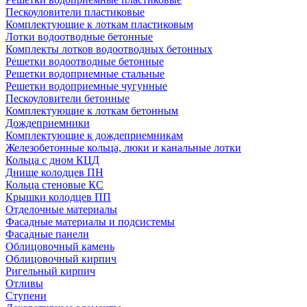
Пескоуловители пластиковые
Комплектующие к лоткам пластиковым
Лотки водоотводные бетонные
Комплекты лотков водоотводных бетонных
Решетки водоотводные бетонные
Решетки водоприемные стальные
Решетки водоприемные чугунные
Пескоуловители бетонные
Комплектующие к лоткам бетонным
Дождеприемники
Комплектующие к дождеприемникам
Железобетонные кольца, люки и канальные лотки
Кольца с дном КЦД
Днище колодцев ПН
Кольца стеновые КС
Крышки колодцев ПП
Отделочные материалы
Фасадные материалы и подсистемы
Фасадные панели
Облицовочный камень
Облицовочный кирпич
Ригельный кирпич
Отливы
Ступени