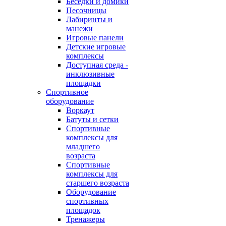
Беседки и домики
Песочницы
Лабиринты и
манежи
Игровые панели
Детские игровые
комплексы
Доступная среда -
инклюзивные
площадки
Спортивное
оборудование
Воркаут
Батуты и сетки
Спортивные
комплексы для
младшего
возраста
Спортивные
комплексы для
старшего возраста
Оборудование
спортивных
площадок
Тренажеры