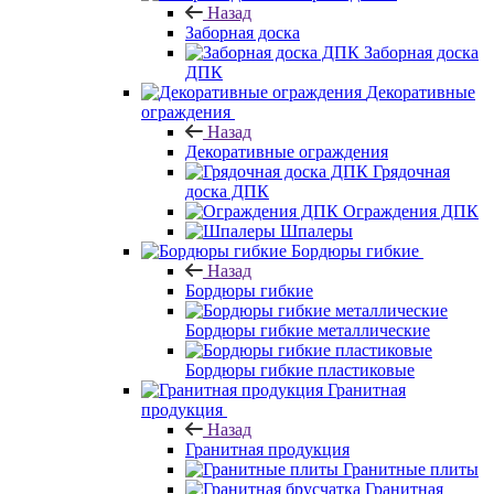
Назад
Заборная доска
Заборная доска
ДПК
Декоративные
ограждения
Назад
Декоративные ограждения
Грядочная
доска ДПК
Ограждения ДПК
Шпалеры
Бордюры гибкие
Назад
Бордюры гибкие
Бордюры гибкие металлические
Бордюры гибкие пластиковые
Гранитная
продукция
Назад
Гранитная продукция
Гранитные плиты
Гранитная