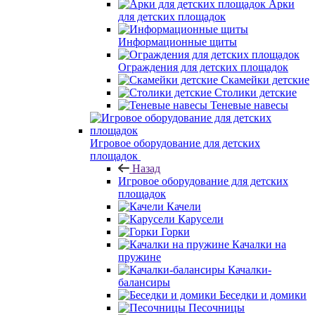
Арки
для детских площадок
Информационные щиты
Ограждения для детских площадок
Скамейки детские
Столики детские
Теневые навесы
Игровое оборудование для детских
площадок
Назад
Игровое оборудование для детских
площадок
Качели
Карусели
Горки
Качалки на
пружине
Качалки-
балансиры
Беседки и домики
Песочницы