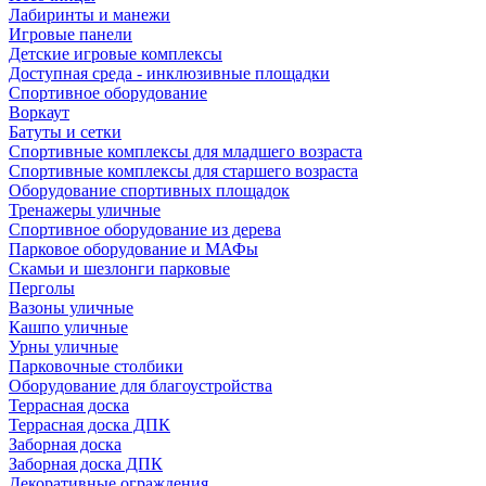
Лабиринты и манежи
Игровые панели
Детские игровые комплексы
Доступная среда - инклюзивные площадки
Спортивное оборудование
Воркаут
Батуты и сетки
Спортивные комплексы для младшего возраста
Спортивные комплексы для старшего возраста
Оборудование спортивных площадок
Тренажеры уличные
Спортивное оборудование из дерева
Парковое оборудование и МАФы
Скамьи и шезлонги парковые
Перголы
Вазоны уличные
Кашпо уличные
Урны уличные
Парковочные столбики
Оборудование для благоустройства
Террасная доска
Террасная доска ДПК
Заборная доска
Заборная доска ДПК
Декоративные ограждения