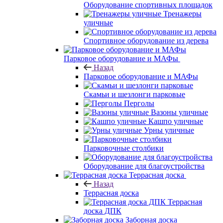
Оборудование спортивных площадок
Тренажеры
уличные
Спортивное оборудование из дерева
Парковое оборудование и МАФы
Назад
Парковое оборудование и МАФы
Скамьи и шезлонги парковые
Перголы
Вазоны уличные
Кашпо уличные
Урны уличные
Парковочные столбики
Оборудование для благоустройства
Террасная доска
Назад
Террасная доска
Террасная
доска ДПК
Заборная доска