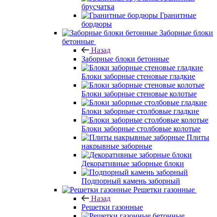
брусчатка
Гранитные
бордюры
Заборные блоки
бетонные
Назад
Заборные блоки бетонные
Блоки заборные стеновые гладкие
Блоки заборные стеновые колотые
Блоки заборные столбовые гладкие
Блоки заборные столбовые колотые
Плиты
накрывные заборные
Декоративные заборные блоки
Подпорный камень заборный
Решетки газонные
Назад
Решетки газонные