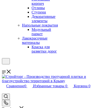
кирпич
Отливы
Ступени
Декоративные
элементы
Напольные покрытия
Модульный
паркет
Лакокрасочные
материалы
Краска для
разметки дорог
Сравнение
0
Избранные товары
0
Корзина
0