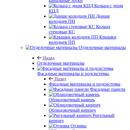
канальные лотки
Кольца с дном
КЦД
Днище
колодцев ПН
Кольца
стеновые КС
Крышки
колодцев ПП
Отделочные материалы
Назад
Отделочные материалы
Фасадные материалы и подсистемы
Назад
Фасадные материалы и подсистемы
Фасадные панели
Облицовочный камень
Облицовочный кирпич
Ригельный
кирпич
Отливы