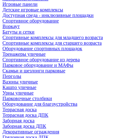
Игровые панели
Детские игровые комплексы
Доступная среда - инклюзивные площадки
Спортивное оборудование
Воркаут
Батуты и сетки
Спортивные комплексы для младшего возраста
Спортивные комплексы для старшего возраста
Оборудование спортивных площадок
Тренажеры уличные
Спортивное оборудование из дерева
Парковое оборудование и МАФы
Скамьи и шезлонги парковые
Перголы
Вазоны уличные
Кашпо уличные
Урны уличные
Парковочные столбики
Оборудование для благоустройства
Террасная доска
Террасная доска ДПК
Заборная доска
Заборная доска ДПК
Декоративные ограждения
Грядочная доска ДПК