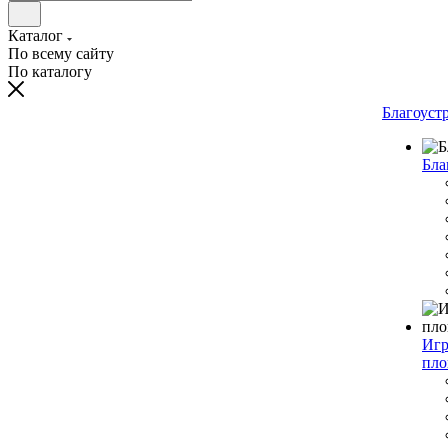
Каталог
По всему сайту
По каталогу
Благоуст
Бла
Игр
пло