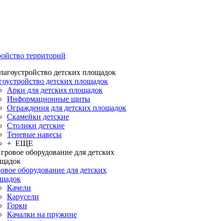
ройство территорий
гоустройство детских площадок
Арки для детских площадок
Информационные щиты
Ограждения для детских площадок
Скамейки детские
Столики детские
Теневые навесы
+ ЕЩЕ
овое оборудование для детских
щадок
Качели
Карусели
Горки
Качалки на пружине