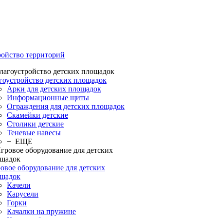
ройство территорий
гоустройство детских площадок
Арки для детских площадок
Информационные щиты
Ограждения для детских площадок
Скамейки детские
Столики детские
Теневые навесы
+ ЕЩЕ
овое оборудование для детских
щадок
Качели
Карусели
Горки
Качалки на пружине