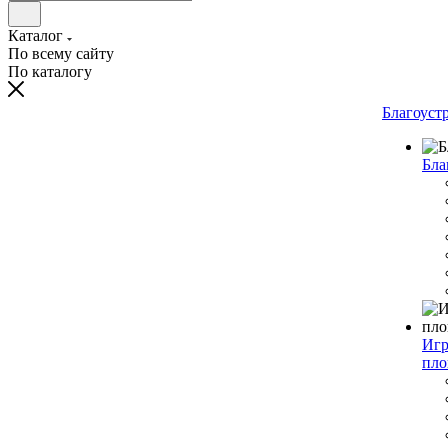
Каталог
По всему сайту
По каталогу
Благоуст
Бла
Игр
пло