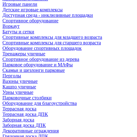
Игровые панели
Детские игровые комплексы
Доступная среда - инклюзивные площадки
Спортивное оборудование
Воркаут
Батуты и сетки
Спортивные комплексы для младшего возраста
Спортивные комплексы для старшего возраста
Оборудование спортивных площадок
Тренажеры уличные
Спортивное оборудование из дерева
Парковое оборудование и МАФы
Скамьи и шезлонги парковые
Перголы
Вазоны уличные
Кашпо уличные
Урны уличные
Парковочные столбики
Оборудование для благоустройства
Террасная доска
Террасная доска ДПК
Заборная доска
Заборная доска ДПК
Декоративные ограждения
Грядочная доска ДПК