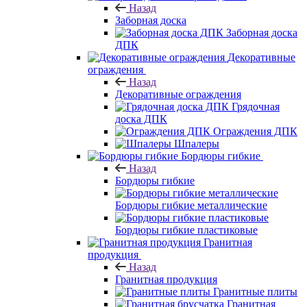
Назад
Заборная доска
Заборная доска
ДПК
Декоративные
ограждения
Назад
Декоративные ограждения
Грядочная
доска ДПК
Ограждения ДПК
Шпалеры
Бордюры гибкие
Назад
Бордюры гибкие
Бордюры гибкие металлические
Бордюры гибкие пластиковые
Гранитная
продукция
Назад
Гранитная продукция
Гранитные плиты
Гранитная