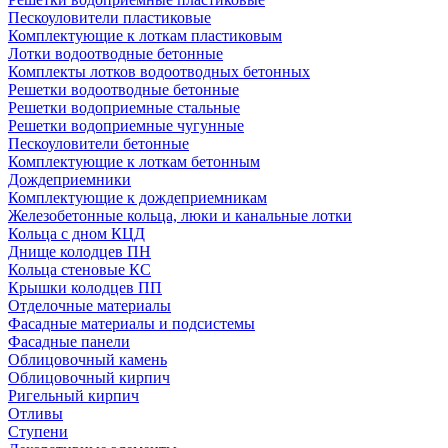
Пескоуловители пластиковые
Комплектующие к лоткам пластиковым
Лотки водоотводные бетонные
Комплекты лотков водоотводных бетонных
Решетки водоотводные бетонные
Решетки водоприемные стальные
Решетки водоприемные чугунные
Пескоуловители бетонные
Комплектующие к лоткам бетонным
Дождеприемники
Комплектующие к дождеприемникам
Железобетонные кольца, люки и канальные лотки
Кольца с дном КЦД
Днище колодцев ПН
Кольца стеновые КС
Крышки колодцев ПП
Отделочные материалы
Фасадные материалы и подсистемы
Фасадные панели
Облицовочный камень
Облицовочный кирпич
Ригельный кирпич
Отливы
Ступени