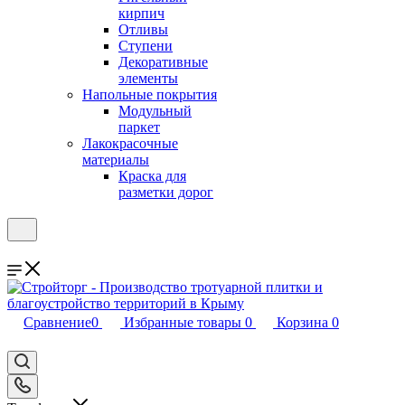
кирпич
Отливы
Ступени
Декоративные
элементы
Напольные покрытия
Модульный
паркет
Лакокрасочные
материалы
Краска для
разметки дорог
Сравнение
0
Избранные товары
0
Корзина
0