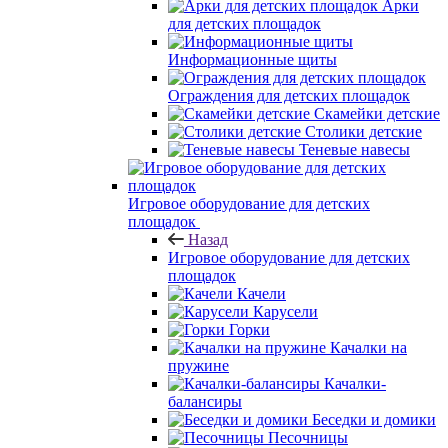
Арки
для детских площадок
Информационные щиты
Ограждения для детских площадок
Скамейки детские
Столики детские
Теневые навесы
Игровое оборудование для детских
площадок
Назад
Игровое оборудование для детских
площадок
Качели
Карусели
Горки
Качалки на
пружине
Качалки-
балансиры
Беседки и домики
Песочницы