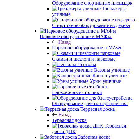
Оборудование спортивных площадок
Тренажеры
уличные
Спортивное оборудование из дерева
Парковое оборудование и МАФы
Назад
Парковое оборудование и МАФы
Скамьи и шезлонги парковые
Перголы
Вазоны уличные
Кашпо уличные
Урны уличные
Парковочные столбики
Оборудование для благоустройства
Террасная доска
Назад
Террасная доска
Террасная
доска ДПК
Заборная доска