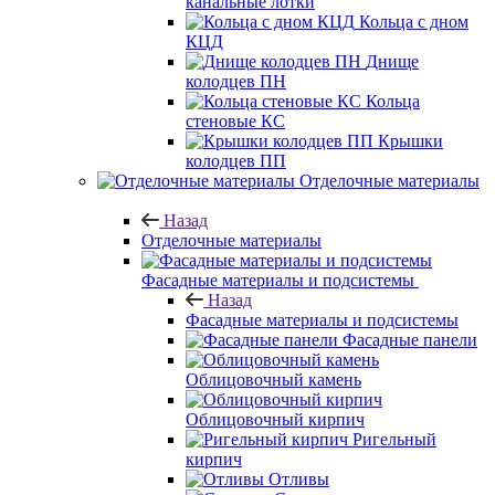
канальные лотки
Кольца с дном
КЦД
Днище
колодцев ПН
Кольца
стеновые КС
Крышки
колодцев ПП
Отделочные материалы
Назад
Отделочные материалы
Фасадные материалы и подсистемы
Назад
Фасадные материалы и подсистемы
Фасадные панели
Облицовочный камень
Облицовочный кирпич
Ригельный
кирпич
Отливы