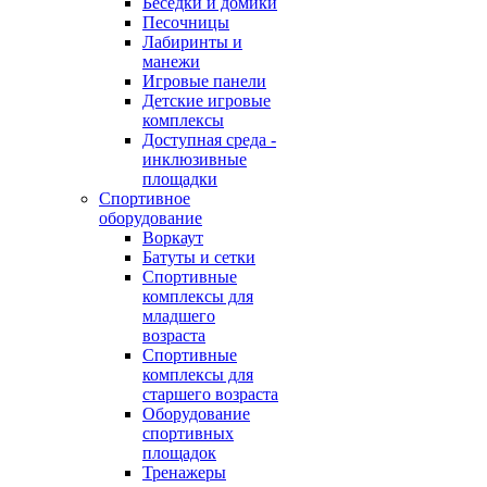
Беседки и домики
Песочницы
Лабиринты и
манежи
Игровые панели
Детские игровые
комплексы
Доступная среда -
инклюзивные
площадки
Спортивное
оборудование
Воркаут
Батуты и сетки
Спортивные
комплексы для
младшего
возраста
Спортивные
комплексы для
старшего возраста
Оборудование
спортивных
площадок
Тренажеры