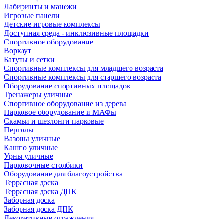
Лабиринты и манежи
Игровые панели
Детские игровые комплексы
Доступная среда - инклюзивные площадки
Спортивное оборудование
Воркаут
Батуты и сетки
Спортивные комплексы для младшего возраста
Спортивные комплексы для старшего возраста
Оборудование спортивных площадок
Тренажеры уличные
Спортивное оборудование из дерева
Парковое оборудование и МАФы
Скамьи и шезлонги парковые
Перголы
Вазоны уличные
Кашпо уличные
Урны уличные
Парковочные столбики
Оборудование для благоустройства
Террасная доска
Террасная доска ДПК
Заборная доска
Заборная доска ДПК
Декоративные ограждения