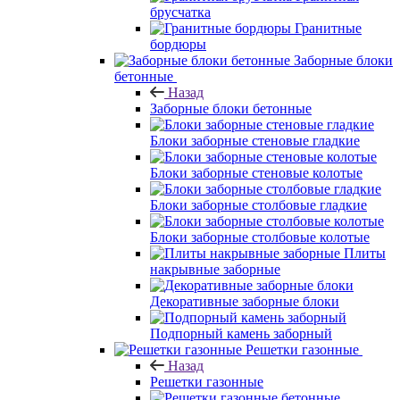
брусчатка
Гранитные
бордюры
Заборные блоки
бетонные
Назад
Заборные блоки бетонные
Блоки заборные стеновые гладкие
Блоки заборные стеновые колотые
Блоки заборные столбовые гладкие
Блоки заборные столбовые колотые
Плиты
накрывные заборные
Декоративные заборные блоки
Подпорный камень заборный
Решетки газонные
Назад
Решетки газонные