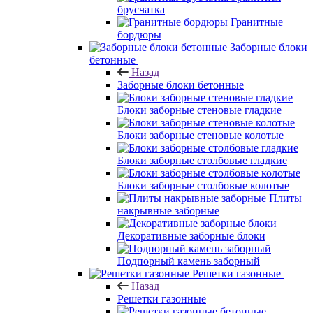
брусчатка
Гранитные
бордюры
Заборные блоки
бетонные
Назад
Заборные блоки бетонные
Блоки заборные стеновые гладкие
Блоки заборные стеновые колотые
Блоки заборные столбовые гладкие
Блоки заборные столбовые колотые
Плиты
накрывные заборные
Декоративные заборные блоки
Подпорный камень заборный
Решетки газонные
Назад
Решетки газонные