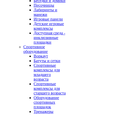
Беседки и домики
Песочницы
Лабиринты и
манежи
Игровые панели
Детские игровые
комплексы
Доступная среда -
инклюзивные
площадки
Спортивное
оборудование
Воркаут
Батуты и сетки
Спортивные
комплексы для
младшего
возраста
Спортивные
комплексы для
старшего возраста
Оборудование
спортивных
площадок
Тренажеры