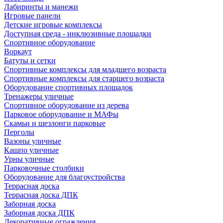
Лабиринты и манежи
Игровые панели
Детские игровые комплексы
Доступная среда - инклюзивные площадки
Спортивное оборудование
Воркаут
Батуты и сетки
Спортивные комплексы для младшего возраста
Спортивные комплексы для старшего возраста
Оборудование спортивных площадок
Тренажеры уличные
Спортивное оборудование из дерева
Парковое оборудование и МАФы
Скамьи и шезлонги парковые
Перголы
Вазоны уличные
Кашпо уличные
Урны уличные
Парковочные столбики
Оборудование для благоустройства
Террасная доска
Террасная доска ДПК
Заборная доска
Заборная доска ДПК
Декоративные ограждения