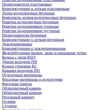
Пескоуловители пластиковые
Комплектующие к лоткам пластиковым
Лотки водоотводные бетонные
Комплекты лотков водоотводных бетонных
Решетки водоотводные бетонные
Решетки водоприемные стальные
Решетки водоприемные чугунные
Пескоуловители бетонные
Комплектующие к лоткам бетонным
Дождеприемники
Комплектующие к дождеприемникам
Железобетонные кольца, люки и канальные лотки
Кольца с дном КЦД
Днище колодцев ПН
Кольца стеновые КС
Крышки колодцев ПП
Отделочные материалы
Фасадные материалы и подсистемы
Фасадные панели
Облицовочный камень
Облицовочный кирпич
Ригельный кирпич
Отливы
Ступени