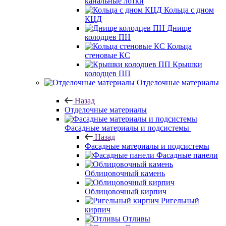
канальные лотки
Кольца с дном
КЦД
Днище
колодцев ПН
Кольца
стеновые КС
Крышки
колодцев ПП
Отделочные материалы
Назад
Отделочные материалы
Фасадные материалы и подсистемы
Назад
Фасадные материалы и подсистемы
Фасадные панели
Облицовочный камень
Облицовочный кирпич
Ригельный
кирпич
Отливы