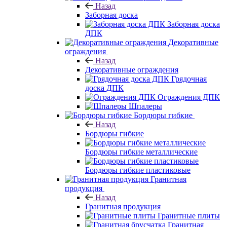
Назад
Заборная доска
Заборная доска
ДПК
Декоративные
ограждения
Назад
Декоративные ограждения
Грядочная
доска ДПК
Ограждения ДПК
Шпалеры
Бордюры гибкие
Назад
Бордюры гибкие
Бордюры гибкие металлические
Бордюры гибкие пластиковые
Гранитная
продукция
Назад
Гранитная продукция
Гранитные плиты
Гранитная