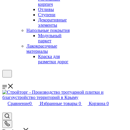
кирпич
Отливы
Ступени
Декоративные
элементы
Напольные покрытия
Модульный
паркет
Лакокрасочные
материалы
Краска для
разметки дорог
Сравнение
0
Избранные товары
0
Корзина
0