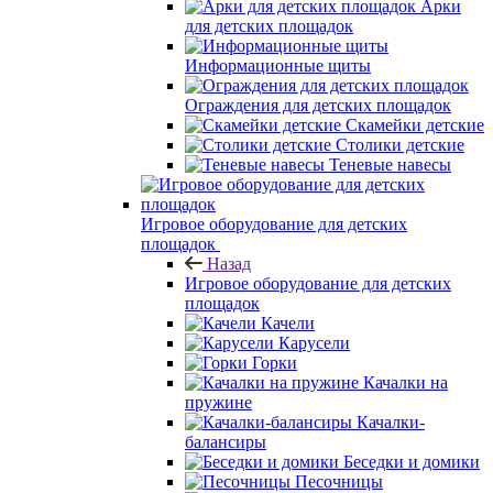
Арки
для детских площадок
Информационные щиты
Ограждения для детских площадок
Скамейки детские
Столики детские
Теневые навесы
Игровое оборудование для детских
площадок
Назад
Игровое оборудование для детских
площадок
Качели
Карусели
Горки
Качалки на
пружине
Качалки-
балансиры
Беседки и домики
Песочницы