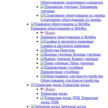
Оборудование спортивных площадок
Тренажеры
уличные
Спортивное оборудование из дерева
Парковое оборудование и МАФы
Назад
Парковое оборудование и МАФы
Скамьи и шезлонги парковые
Перголы
Вазоны уличные
Кашпо уличные
Урны уличные
Парковочные столбики
Оборудование для благоустройства
Террасная доска
Назад
Террасная доска
Террасная
доска ДПК
Заборная доска