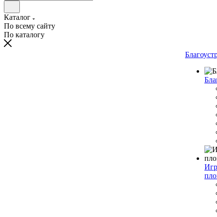
Каталог
По всему сайту
По каталогу
Благоуст
Бла
Игр
пло