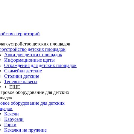
ройство территорий
гоустройство детских площадок
Арки для детских площадок
Информационные щиты
Ограждения для детских площадок
Скамейки детские
Столики детские
Теневые навесы
+ ЕЩЕ
овое оборудование для детских
щадок
Качели
Карусели
Горки
Качалки на пружине