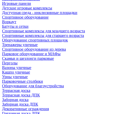
Игровые панели
Детские игровые комплексы
Доступная среда - инклюзивные площадки
Спортивное оборудование
Воркаут
Батуты и сетки
Спортивные комплексы для младшего возраста
Спортивные комплексы для старшего возраста
Оборудование спортивных площадок
Тренажеры уличные
Спортивное оборудование из дерева
Парковое оборудование и МАФы
Скамьи и шезлонги парковые
Перголы
Вазоны уличные
Кашпо уличные
Урны уличные
Парковочные столбики
Оборудование для благоустройства
Террасная доска
Террасная доска ДПК
Заборная доска
Заборная доска ДПК
Декоративные ограждения
Грядочная доска ДПК