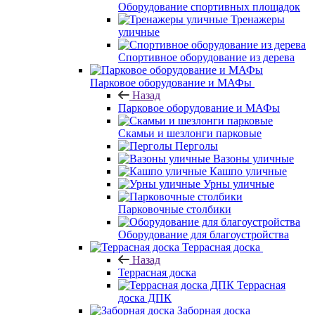
Оборудование спортивных площадок
Тренажеры
уличные
Спортивное оборудование из дерева
Парковое оборудование и МАФы
Назад
Парковое оборудование и МАФы
Скамьи и шезлонги парковые
Перголы
Вазоны уличные
Кашпо уличные
Урны уличные
Парковочные столбики
Оборудование для благоустройства
Террасная доска
Назад
Террасная доска
Террасная
доска ДПК
Заборная доска