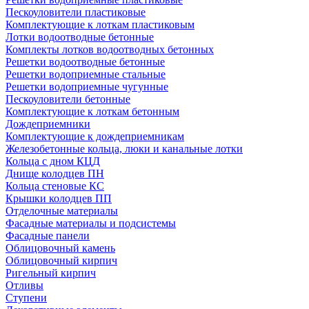
Пескоуловители пластиковые
Комплектующие к лоткам пластиковым
Лотки водоотводные бетонные
Комплекты лотков водоотводных бетонных
Решетки водоотводные бетонные
Решетки водоприемные стальные
Решетки водоприемные чугунные
Пескоуловители бетонные
Комплектующие к лоткам бетонным
Дождеприемники
Комплектующие к дождеприемникам
Железобетонные кольца, люки и канальные лотки
Кольца с дном КЦД
Днище колодцев ПН
Кольца стеновые КС
Крышки колодцев ПП
Отделочные материалы
Фасадные материалы и подсистемы
Фасадные панели
Облицовочный камень
Облицовочный кирпич
Ригельный кирпич
Отливы
Ступени