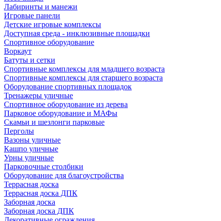
Лабиринты и манежи
Игровые панели
Детские игровые комплексы
Доступная среда - инклюзивные площадки
Спортивное оборудование
Воркаут
Батуты и сетки
Спортивные комплексы для младшего возраста
Спортивные комплексы для старшего возраста
Оборудование спортивных площадок
Тренажеры уличные
Спортивное оборудование из дерева
Парковое оборудование и МАФы
Скамьи и шезлонги парковые
Перголы
Вазоны уличные
Кашпо уличные
Урны уличные
Парковочные столбики
Оборудование для благоустройства
Террасная доска
Террасная доска ДПК
Заборная доска
Заборная доска ДПК
Декоративные ограждения