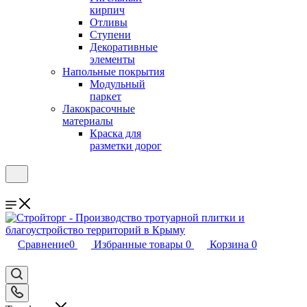
кирпич
Отливы
Ступени
Декоративные
элементы
Напольные покрытия
Модульный
паркет
Лакокрасочные
материалы
Краска для
разметки дорог
Сравнение
0
Избранные товары
0
Корзина
0