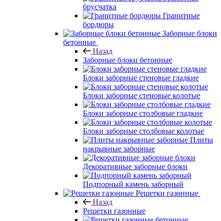
брусчатка
Гранитные
бордюры
Заборные блоки
бетонные
Назад
Заборные блоки бетонные
Блоки заборные стеновые гладкие
Блоки заборные стеновые колотые
Блоки заборные столбовые гладкие
Блоки заборные столбовые колотые
Плиты
накрывные заборные
Декоративные заборные блоки
Подпорный камень заборный
Решетки газонные
Назад
Решетки газонные