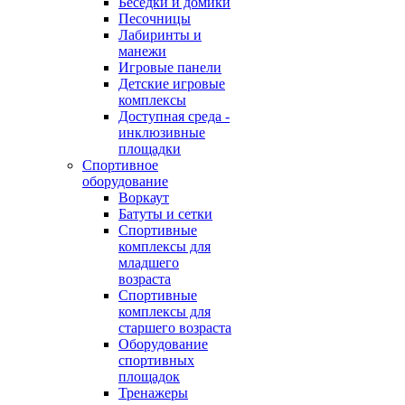
Беседки и домики
Песочницы
Лабиринты и
манежи
Игровые панели
Детские игровые
комплексы
Доступная среда -
инклюзивные
площадки
Спортивное
оборудование
Воркаут
Батуты и сетки
Спортивные
комплексы для
младшего
возраста
Спортивные
комплексы для
старшего возраста
Оборудование
спортивных
площадок
Тренажеры