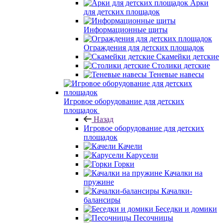
Арки
для детских площадок
Информационные щиты
Ограждения для детских площадок
Скамейки детские
Столики детские
Теневые навесы
Игровое оборудование для детских
площадок
Назад
Игровое оборудование для детских
площадок
Качели
Карусели
Горки
Качалки на
пружине
Качалки-
балансиры
Беседки и домики
Песочницы