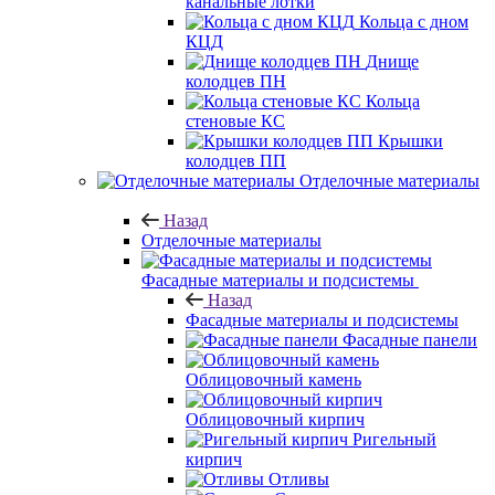
канальные лотки
Кольца с дном
КЦД
Днище
колодцев ПН
Кольца
стеновые КС
Крышки
колодцев ПП
Отделочные материалы
Назад
Отделочные материалы
Фасадные материалы и подсистемы
Назад
Фасадные материалы и подсистемы
Фасадные панели
Облицовочный камень
Облицовочный кирпич
Ригельный
кирпич
Отливы