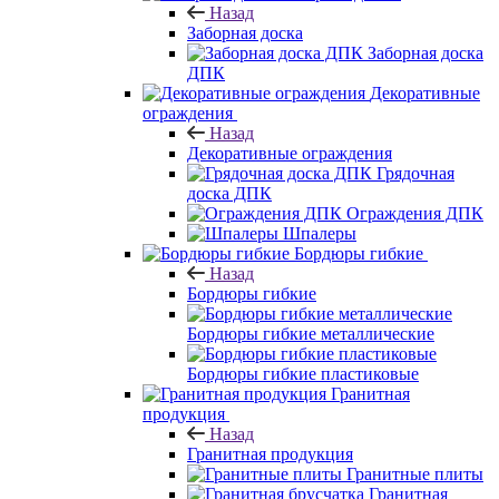
Назад
Заборная доска
Заборная доска
ДПК
Декоративные
ограждения
Назад
Декоративные ограждения
Грядочная
доска ДПК
Ограждения ДПК
Шпалеры
Бордюры гибкие
Назад
Бордюры гибкие
Бордюры гибкие металлические
Бордюры гибкие пластиковые
Гранитная
продукция
Назад
Гранитная продукция
Гранитные плиты
Гранитная