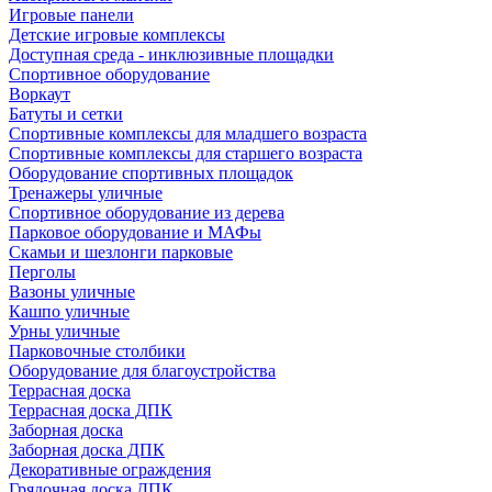
Игровые панели
Детские игровые комплексы
Доступная среда - инклюзивные площадки
Спортивное оборудование
Воркаут
Батуты и сетки
Спортивные комплексы для младшего возраста
Спортивные комплексы для старшего возраста
Оборудование спортивных площадок
Тренажеры уличные
Спортивное оборудование из дерева
Парковое оборудование и МАФы
Скамьи и шезлонги парковые
Перголы
Вазоны уличные
Кашпо уличные
Урны уличные
Парковочные столбики
Оборудование для благоустройства
Террасная доска
Террасная доска ДПК
Заборная доска
Заборная доска ДПК
Декоративные ограждения
Грядочная доска ДПК