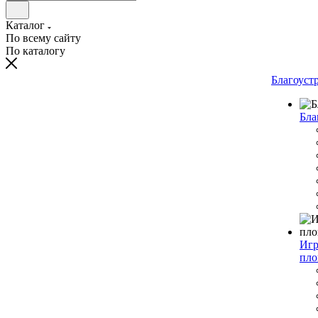
Каталог
По всему сайту
По каталогу
Благоуст
Бла
Игр
пло