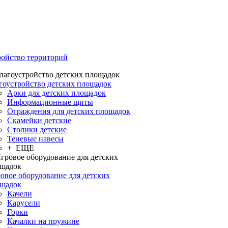
ройство территорий
гоустройство детских площадок
Арки для детских площадок
Информационные щиты
Ограждения для детских площадок
Скамейки детские
Столики детские
Теневые навесы
+ ЕЩЕ
овое оборудование для детских
щадок
Качели
Карусели
Горки
Качалки на пружине