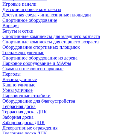
Игровые панели
Детские игровые комплексы
Доступная среда - инклюзивные площадки
Спортивное оборудование
Воркаут
Батуты и сетки
Спортивные комплексы для младшего возраста
Спортивные комплексы для старшего возраста
Оборудование спортивных площадок
Тренажеры уличные
Спортивное оборудование из дерева
Парковое оборудование и МАФы
Скамьи и шезлонги парковые
Перголы
Вазоны уличные
Кашпо уличные
Урны уличные
Парковочные столбики
Оборудование для благоустройства
Террасная доска
Террасная доска ДПК
Заборная доска
Заборная доска ДПК
Декоративные ограждения
Грядочная доска ДПК