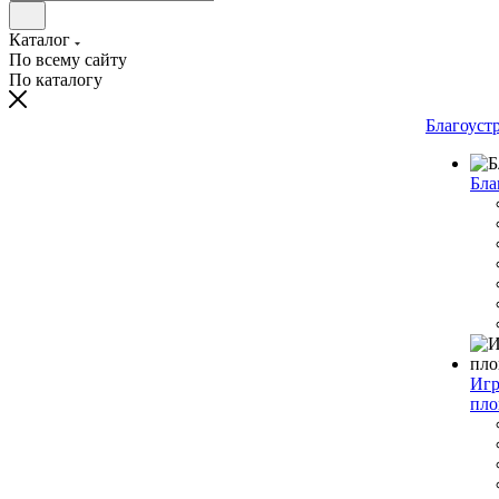
Каталог
По всему сайту
По каталогу
Благоуст
Бла
Игр
пло