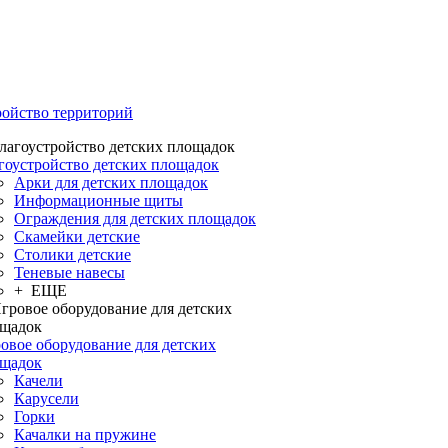
ройство территорий
гоустройство детских площадок
Арки для детских площадок
Информационные щиты
Ограждения для детских площадок
Скамейки детские
Столики детские
Теневые навесы
+ ЕЩЕ
овое оборудование для детских
щадок
Качели
Карусели
Горки
Качалки на пружине