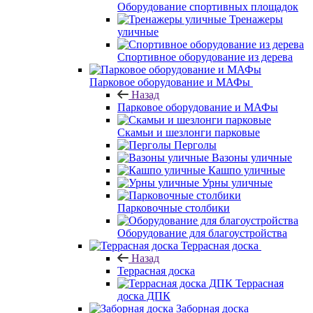
Оборудование спортивных площадок
Тренажеры
уличные
Спортивное оборудование из дерева
Парковое оборудование и МАФы
Назад
Парковое оборудование и МАФы
Скамьи и шезлонги парковые
Перголы
Вазоны уличные
Кашпо уличные
Урны уличные
Парковочные столбики
Оборудование для благоустройства
Террасная доска
Назад
Террасная доска
Террасная
доска ДПК
Заборная доска