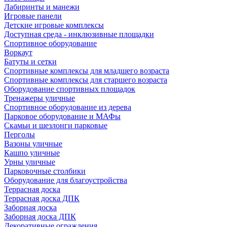
Лабиринты и манежи
Игровые панели
Детские игровые комплексы
Доступная среда - инклюзивные площадки
Спортивное оборудование
Воркаут
Батуты и сетки
Спортивные комплексы для младшего возраста
Спортивные комплексы для старшего возраста
Оборудование спортивных площадок
Тренажеры уличные
Спортивное оборудование из дерева
Парковое оборудование и МАФы
Скамьи и шезлонги парковые
Перголы
Вазоны уличные
Кашпо уличные
Урны уличные
Парковочные столбики
Оборудование для благоустройства
Террасная доска
Террасная доска ДПК
Заборная доска
Заборная доска ДПК
Декоративные ограждения