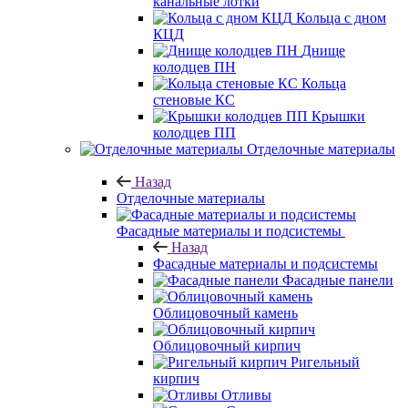
канальные лотки
Кольца с дном
КЦД
Днище
колодцев ПН
Кольца
стеновые КС
Крышки
колодцев ПП
Отделочные материалы
Назад
Отделочные материалы
Фасадные материалы и подсистемы
Назад
Фасадные материалы и подсистемы
Фасадные панели
Облицовочный камень
Облицовочный кирпич
Ригельный
кирпич
Отливы