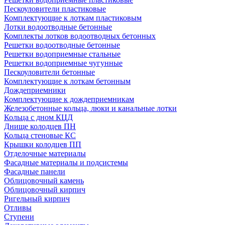
Пескоуловители пластиковые
Комплектующие к лоткам пластиковым
Лотки водоотводные бетонные
Комплекты лотков водоотводных бетонных
Решетки водоотводные бетонные
Решетки водоприемные стальные
Решетки водоприемные чугунные
Пескоуловители бетонные
Комплектующие к лоткам бетонным
Дождеприемники
Комплектующие к дождеприемникам
Железобетонные кольца, люки и канальные лотки
Кольца с дном КЦД
Днище колодцев ПН
Кольца стеновые КС
Крышки колодцев ПП
Отделочные материалы
Фасадные материалы и подсистемы
Фасадные панели
Облицовочный камень
Облицовочный кирпич
Ригельный кирпич
Отливы
Ступени