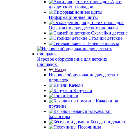
Арки
для детских площадок
Информационные щиты
Ограждения для детских площадок
Скамейки детские
Столики детские
Теневые навесы
Игровое оборудование для детских
площадок
Назад
Игровое оборудование для детских
площадок
Качели
Карусели
Горки
Качалки на
пружине
Качалки-
балансиры
Беседки и домики
Песочницы