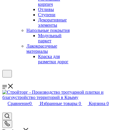
кирпич
Отливы
Ступени
Декоративные
элементы
Напольные покрытия
Модульный
паркет
Лакокрасочные
материалы
Краска для
разметки дорог
Сравнение
0
Избранные товары
0
Корзина
0