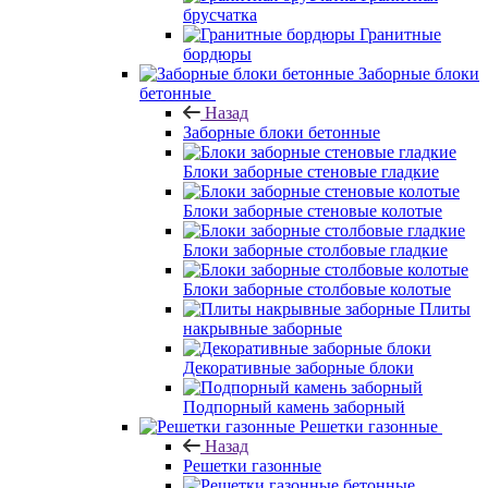
брусчатка
Гранитные
бордюры
Заборные блоки
бетонные
Назад
Заборные блоки бетонные
Блоки заборные стеновые гладкие
Блоки заборные стеновые колотые
Блоки заборные столбовые гладкие
Блоки заборные столбовые колотые
Плиты
накрывные заборные
Декоративные заборные блоки
Подпорный камень заборный
Решетки газонные
Назад
Решетки газонные