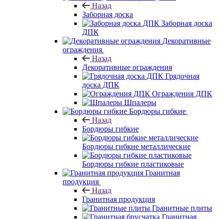
Назад
Заборная доска
Заборная доска
ДПК
Декоративные
ограждения
Назад
Декоративные ограждения
Грядочная
доска ДПК
Ограждения ДПК
Шпалеры
Бордюры гибкие
Назад
Бордюры гибкие
Бордюры гибкие металлические
Бордюры гибкие пластиковые
Гранитная
продукция
Назад
Гранитная продукция
Гранитные плиты
Гранитная