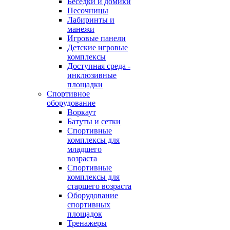
Беседки и домики
Песочницы
Лабиринты и
манежи
Игровые панели
Детские игровые
комплексы
Доступная среда -
инклюзивные
площадки
Спортивное
оборудование
Воркаут
Батуты и сетки
Спортивные
комплексы для
младшего
возраста
Спортивные
комплексы для
старшего возраста
Оборудование
спортивных
площадок
Тренажеры