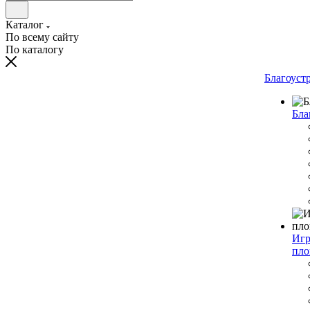
Каталог
По всему сайту
По каталогу
Благоуст
Бла
Игр
пло