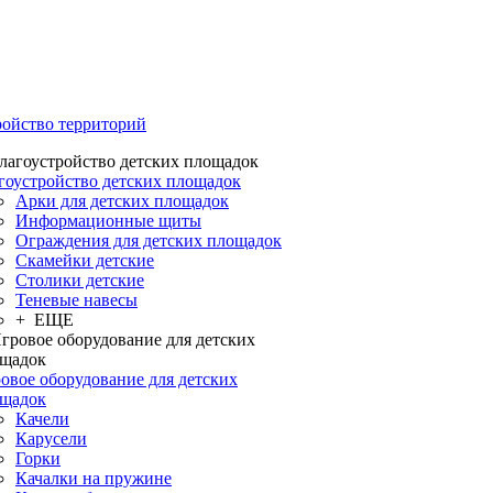
ройство территорий
гоустройство детских площадок
Арки для детских площадок
Информационные щиты
Ограждения для детских площадок
Скамейки детские
Столики детские
Теневые навесы
+ ЕЩЕ
овое оборудование для детских
щадок
Качели
Карусели
Горки
Качалки на пружине