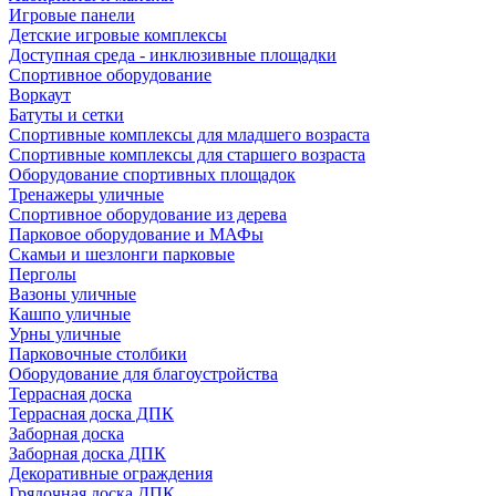
Игровые панели
Детские игровые комплексы
Доступная среда - инклюзивные площадки
Спортивное оборудование
Воркаут
Батуты и сетки
Спортивные комплексы для младшего возраста
Спортивные комплексы для старшего возраста
Оборудование спортивных площадок
Тренажеры уличные
Спортивное оборудование из дерева
Парковое оборудование и МАФы
Скамьи и шезлонги парковые
Перголы
Вазоны уличные
Кашпо уличные
Урны уличные
Парковочные столбики
Оборудование для благоустройства
Террасная доска
Террасная доска ДПК
Заборная доска
Заборная доска ДПК
Декоративные ограждения
Грядочная доска ДПК