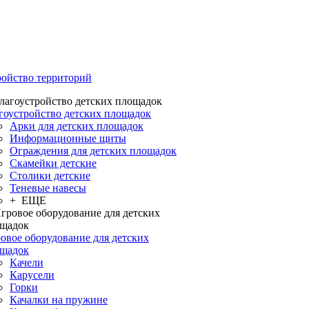
ройство территорий
гоустройство детских площадок
Арки для детских площадок
Информационные щиты
Ограждения для детских площадок
Скамейки детские
Столики детские
Теневые навесы
+ ЕЩЕ
овое оборудование для детских
щадок
Качели
Карусели
Горки
Качалки на пружине