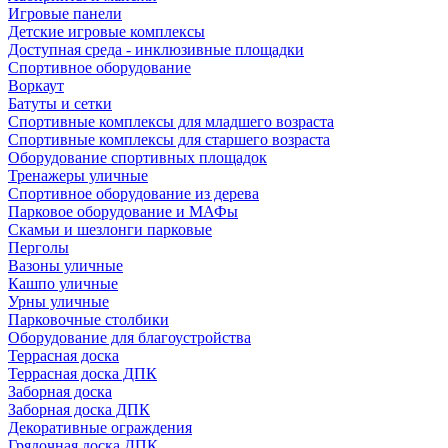
Игровые панели
Детские игровые комплексы
Доступная среда - инклюзивные площадки
Спортивное оборудование
Воркаут
Батуты и сетки
Спортивные комплексы для младшего возраста
Спортивные комплексы для старшего возраста
Оборудование спортивных площадок
Тренажеры уличные
Спортивное оборудование из дерева
Парковое оборудование и МАФы
Скамьи и шезлонги парковые
Перголы
Вазоны уличные
Кашпо уличные
Урны уличные
Парковочные столбики
Оборудование для благоустройства
Террасная доска
Террасная доска ДПК
Заборная доска
Заборная доска ДПК
Декоративные ограждения
Грядочная доска ДПК