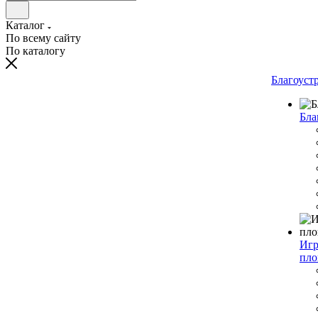
Каталог
По всему сайту
По каталогу
Благоуст
Бла
Игр
пло