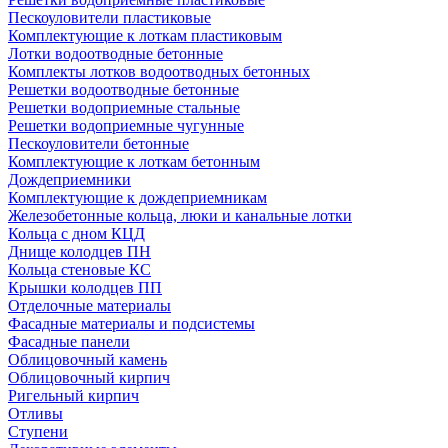
Пескоуловители пластиковые
Комплектующие к лоткам пластиковым
Лотки водоотводные бетонные
Комплекты лотков водоотводных бетонных
Решетки водоотводные бетонные
Решетки водоприемные стальные
Решетки водоприемные чугунные
Пескоуловители бетонные
Комплектующие к лоткам бетонным
Дождеприемники
Комплектующие к дождеприемникам
Железобетонные кольца, люки и канальные лотки
Кольца с дном КЦД
Днище колодцев ПН
Кольца стеновые КС
Крышки колодцев ПП
Отделочные материалы
Фасадные материалы и подсистемы
Фасадные панели
Облицовочный камень
Облицовочный кирпич
Ригельный кирпич
Отливы
Ступени