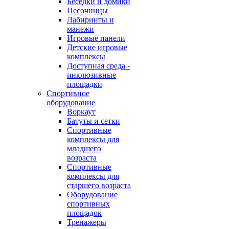
Беседки и домики
Песочницы
Лабиринты и
манежи
Игровые панели
Детские игровые
комплексы
Доступная среда -
инклюзивные
площадки
Спортивное
оборудование
Воркаут
Батуты и сетки
Спортивные
комплексы для
младшего
возраста
Спортивные
комплексы для
старшего возраста
Оборудование
спортивных
площадок
Тренажеры