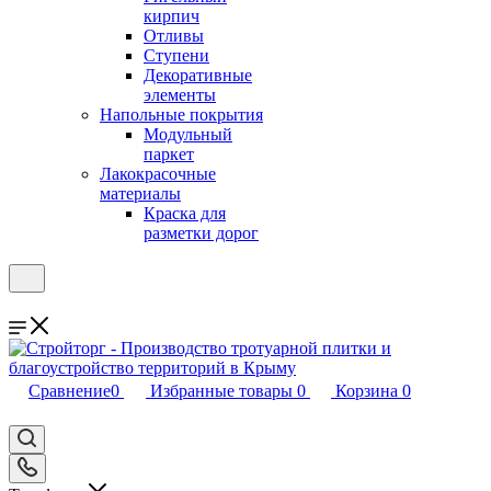
кирпич
Отливы
Ступени
Декоративные
элементы
Напольные покрытия
Модульный
паркет
Лакокрасочные
материалы
Краска для
разметки дорог
Сравнение
0
Избранные товары
0
Корзина
0