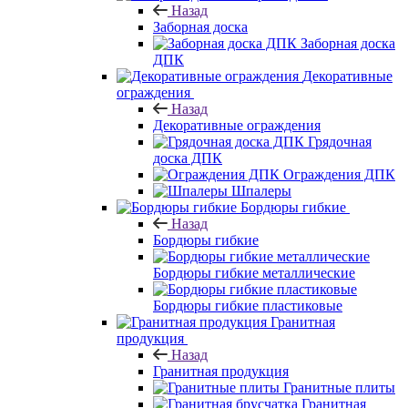
Назад
Заборная доска
Заборная доска
ДПК
Декоративные
ограждения
Назад
Декоративные ограждения
Грядочная
доска ДПК
Ограждения ДПК
Шпалеры
Бордюры гибкие
Назад
Бордюры гибкие
Бордюры гибкие металлические
Бордюры гибкие пластиковые
Гранитная
продукция
Назад
Гранитная продукция
Гранитные плиты
Гранитная