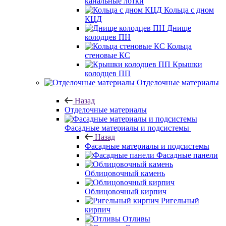
канальные лотки
Кольца с дном
КЦД
Днище
колодцев ПН
Кольца
стеновые КС
Крышки
колодцев ПП
Отделочные материалы
Назад
Отделочные материалы
Фасадные материалы и подсистемы
Назад
Фасадные материалы и подсистемы
Фасадные панели
Облицовочный камень
Облицовочный кирпич
Ригельный
кирпич
Отливы