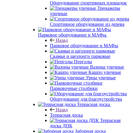
Оборудование спортивных площадок
Тренажеры
уличные
Спортивное оборудование из дерева
Парковое оборудование и МАФы
Назад
Парковое оборудование и МАФы
Скамьи и шезлонги парковые
Перголы
Вазоны уличные
Кашпо уличные
Урны уличные
Парковочные столбики
Оборудование для благоустройства
Террасная доска
Назад
Террасная доска
Террасная
доска ДПК
Заборная доска