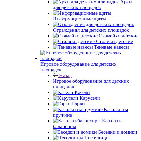
Арки
для детских площадок
Информационные щиты
Ограждения для детских площадок
Скамейки детские
Столики детские
Теневые навесы
Игровое оборудование для детских
площадок
Назад
Игровое оборудование для детских
площадок
Качели
Карусели
Горки
Качалки на
пружине
Качалки-
балансиры
Беседки и домики
Песочницы