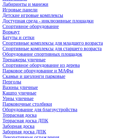
Лабиринты и манежи
Игровые панели
Детские игровые комплексы
Доступная среда - инклюзивные площадки
Спортивное оборудование
Воркаут
Батуты и сетки
Спортивные комплексы для младшего возраста
Спортивные комплексы для старшего возраста
Оборудование спортивных площадок
Тренажеры уличные
Спортивное оборудование из дерева
Парковое оборудование и МАФы
Скамьи и шезлонги парковые
Перголы
Вазоны уличные
Кашпо уличные
Урны уличные
Парковочные столбики
Оборудование для благоустройства
Террасная доска
Террасная доска ДПК
Заборная доска
Заборная доска ДПК
Декоративные ограждения