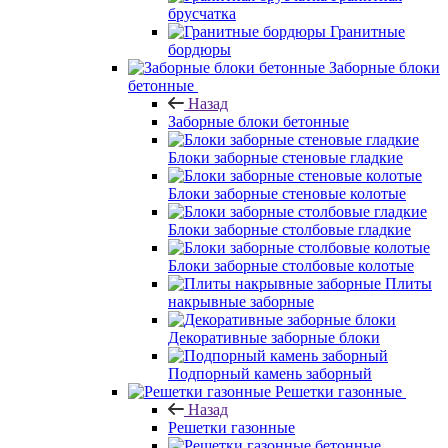
брусчатка
Гранитные
бордюры
Заборные блоки
бетонные
Назад
Заборные блоки бетонные
Блоки заборные стеновые гладкие
Блоки заборные стеновые колотые
Блоки заборные столбовые гладкие
Блоки заборные столбовые колотые
Плиты
накрывные заборные
Декоративные заборные блоки
Подпорный камень заборный
Решетки газонные
Назад
Решетки газонные