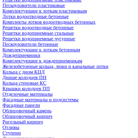
Пескоуловители пластиковые
Комплектующие к лоткам пластиковым
Лотки водоотводные бетонные
Комплекты лотков водоотводных бетонных
Решетки водоотводные бетонные
Решетки водоприемные стальные
Решетки водоприемные чугунные
Пескоуловители бетонные
Комплектующие к лоткам бетонным
Дождеприемники
Комплектующие к дождеприемникам
Железобетонные кольца, люки и канальные лотки
Кольца с дном КЦД
Днище колодцев ПН
Кольца стеновые КС
Крышки колодцев ПП
Отделочные материалы
Фасадные материалы и подсистемы
Фасадные панели
Облицовочный камень
Облицовочный кирпич
Ригельный кирпич
Отливы
Ступени