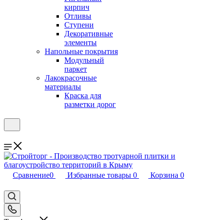
кирпич
Отливы
Ступени
Декоративные
элементы
Напольные покрытия
Модульный
паркет
Лакокрасочные
материалы
Краска для
разметки дорог
Сравнение
0
Избранные товары
0
Корзина
0