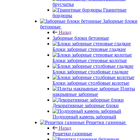
брусчатка
Гранитные
бордюры
Заборные блоки
бетонные
Назад
Заборные блоки бетонные
Блоки заборные стеновые гладкие
Блоки заборные стеновые колотые
Блоки заборные столбовые гладкие
Блоки заборные столбовые колотые
Плиты
накрывные заборные
Декоративные заборные блоки
Подпорный камень заборный
Решетки газонные
Назад
Решетки газонные