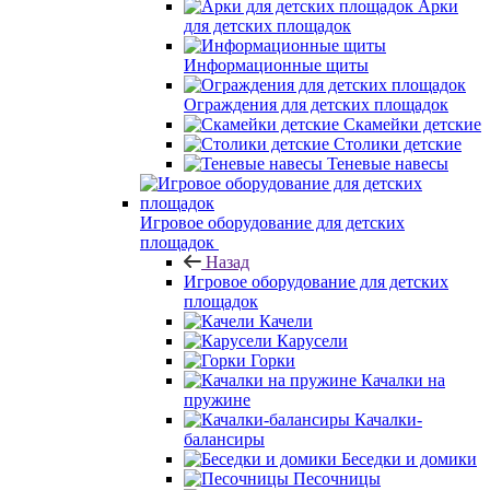
Арки
для детских площадок
Информационные щиты
Ограждения для детских площадок
Скамейки детские
Столики детские
Теневые навесы
Игровое оборудование для детских
площадок
Назад
Игровое оборудование для детских
площадок
Качели
Карусели
Горки
Качалки на
пружине
Качалки-
балансиры
Беседки и домики
Песочницы