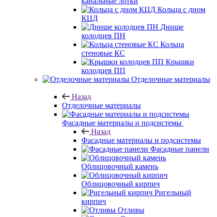
канальные лотки
Кольца с дном
КЦД
Днище
колодцев ПН
Кольца
стеновые КС
Крышки
колодцев ПП
Отделочные материалы
Назад
Отделочные материалы
Фасадные материалы и подсистемы
Назад
Фасадные материалы и подсистемы
Фасадные панели
Облицовочный камень
Облицовочный кирпич
Ригельный
кирпич
Отливы