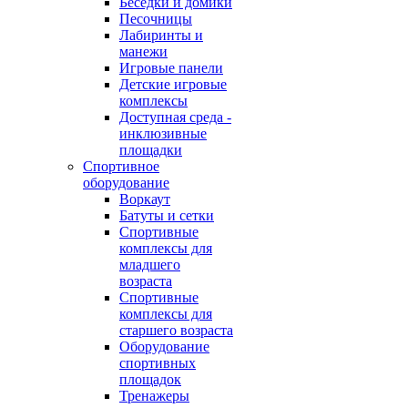
Беседки и домики
Песочницы
Лабиринты и
манежи
Игровые панели
Детские игровые
комплексы
Доступная среда -
инклюзивные
площадки
Спортивное
оборудование
Воркаут
Батуты и сетки
Спортивные
комплексы для
младшего
возраста
Спортивные
комплексы для
старшего возраста
Оборудование
спортивных
площадок
Тренажеры