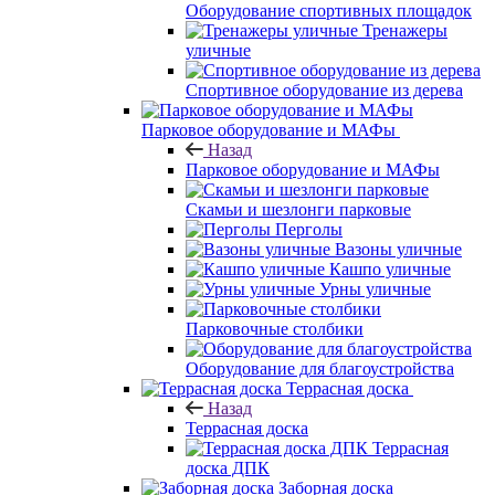
Оборудование спортивных площадок
Тренажеры
уличные
Спортивное оборудование из дерева
Парковое оборудование и МАФы
Назад
Парковое оборудование и МАФы
Скамьи и шезлонги парковые
Перголы
Вазоны уличные
Кашпо уличные
Урны уличные
Парковочные столбики
Оборудование для благоустройства
Террасная доска
Назад
Террасная доска
Террасная
доска ДПК
Заборная доска