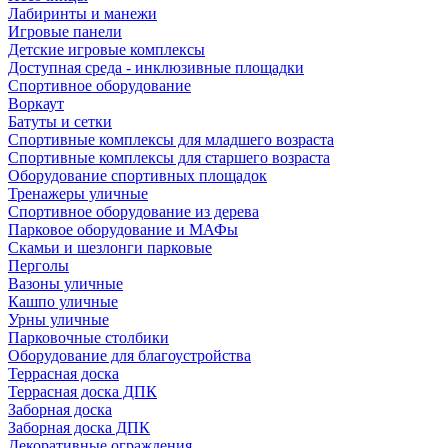
Лабиринты и манежи
Игровые панели
Детские игровые комплексы
Доступная среда - инклюзивные площадки
Спортивное оборудование
Воркаут
Батуты и сетки
Спортивные комплексы для младшего возраста
Спортивные комплексы для старшего возраста
Оборудование спортивных площадок
Тренажеры уличные
Спортивное оборудование из дерева
Парковое оборудование и МАФы
Скамьи и шезлонги парковые
Перголы
Вазоны уличные
Кашпо уличные
Урны уличные
Парковочные столбики
Оборудование для благоустройства
Террасная доска
Террасная доска ДПК
Заборная доска
Заборная доска ДПК
Декоративные ограждения