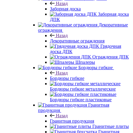
Назад
Заборная доска
Заборная доска
ДПК
Декоративные
ограждения
Назад
Декоративные ограждения
Грядочная
доска ДПК
Ограждения ДПК
Шпалеры
Бордюры гибкие
Назад
Бордюры гибкие
Бордюры гибкие металлические
Бордюры гибкие пластиковые
Гранитная
продукция
Назад
Гранитная продукция
Гранитные плиты
Гранитная