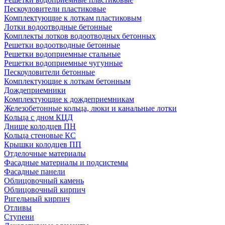
Пескоуловители пластиковые
Комплектующие к лоткам пластиковым
Лотки водоотводные бетонные
Комплекты лотков водоотводных бетонных
Решетки водоотводные бетонные
Решетки водоприемные стальные
Решетки водоприемные чугунные
Пескоуловители бетонные
Комплектующие к лоткам бетонным
Дождеприемники
Комплектующие к дождеприемникам
Железобетонные кольца, люки и канальные лотки
Кольца с дном КЦД
Днище колодцев ПН
Кольца стеновые КС
Крышки колодцев ПП
Отделочные материалы
Фасадные материалы и подсистемы
Фасадные панели
Облицовочный камень
Облицовочный кирпич
Ригельный кирпич
Отливы
Ступени