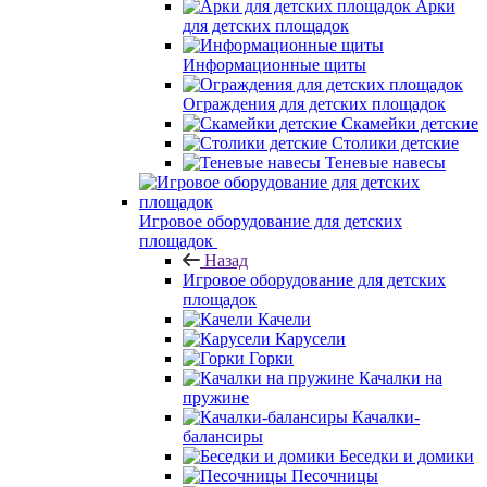
Арки
для детских площадок
Информационные щиты
Ограждения для детских площадок
Скамейки детские
Столики детские
Теневые навесы
Игровое оборудование для детских
площадок
Назад
Игровое оборудование для детских
площадок
Качели
Карусели
Горки
Качалки на
пружине
Качалки-
балансиры
Беседки и домики
Песочницы