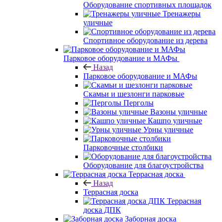
Оборудование спортивных площадок
Тренажеры
уличные
Спортивное оборудование из дерева
Парковое оборудование и МАФы
Назад
Парковое оборудование и МАФы
Скамьи и шезлонги парковые
Перголы
Вазоны уличные
Кашпо уличные
Урны уличные
Парковочные столбики
Оборудование для благоустройства
Террасная доска
Назад
Террасная доска
Террасная
доска ДПК
Заборная доска