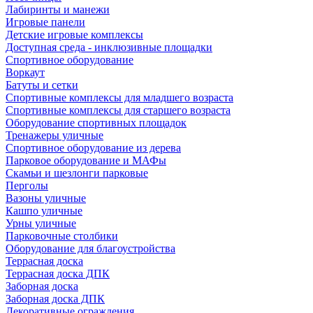
Лабиринты и манежи
Игровые панели
Детские игровые комплексы
Доступная среда - инклюзивные площадки
Спортивное оборудование
Воркаут
Батуты и сетки
Спортивные комплексы для младшего возраста
Спортивные комплексы для старшего возраста
Оборудование спортивных площадок
Тренажеры уличные
Спортивное оборудование из дерева
Парковое оборудование и МАФы
Скамьи и шезлонги парковые
Перголы
Вазоны уличные
Кашпо уличные
Урны уличные
Парковочные столбики
Оборудование для благоустройства
Террасная доска
Террасная доска ДПК
Заборная доска
Заборная доска ДПК
Декоративные ограждения