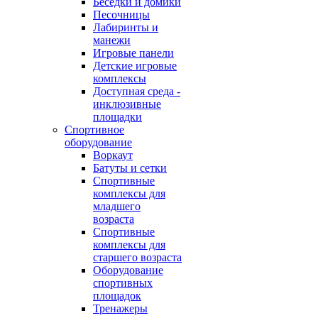
Беседки и домики
Песочницы
Лабиринты и
манежи
Игровые панели
Детские игровые
комплексы
Доступная среда -
инклюзивные
площадки
Спортивное
оборудование
Воркаут
Батуты и сетки
Спортивные
комплексы для
младшего
возраста
Спортивные
комплексы для
старшего возраста
Оборудование
спортивных
площадок
Тренажеры