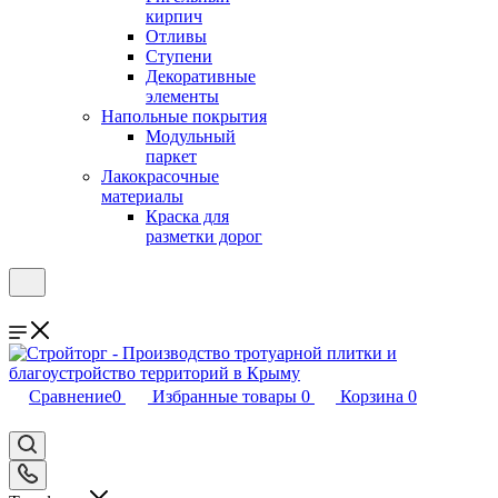
кирпич
Отливы
Ступени
Декоративные
элементы
Напольные покрытия
Модульный
паркет
Лакокрасочные
материалы
Краска для
разметки дорог
Сравнение
0
Избранные товары
0
Корзина
0