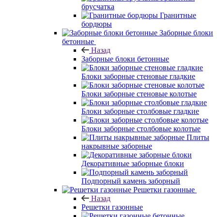
брусчатка
Гранитные
бордюры
Заборные блоки
бетонные
Назад
Заборные блоки бетонные
Блоки заборные стеновые гладкие
Блоки заборные стеновые колотые
Блоки заборные столбовые гладкие
Блоки заборные столбовые колотые
Плиты
накрывные заборные
Декоративные заборные блоки
Подпорный камень заборный
Решетки газонные
Назад
Решетки газонные