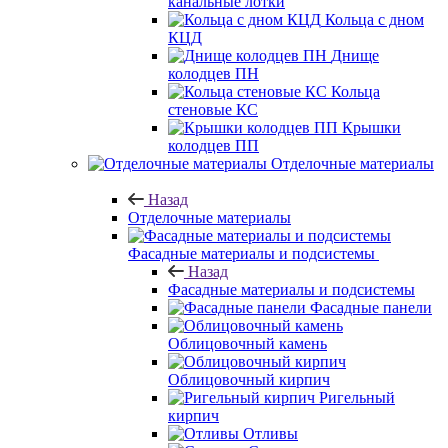
канальные лотки
Кольца с дном
КЦД
Днище
колодцев ПН
Кольца
стеновые КС
Крышки
колодцев ПП
Отделочные материалы
Назад
Отделочные материалы
Фасадные материалы и подсистемы
Назад
Фасадные материалы и подсистемы
Фасадные панели
Облицовочный камень
Облицовочный кирпич
Ригельный
кирпич
Отливы