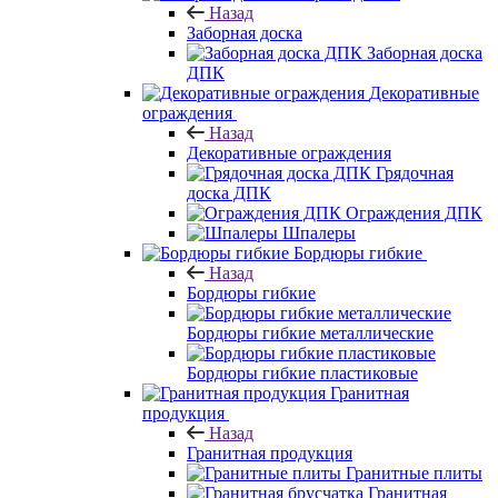
Назад
Заборная доска
Заборная доска
ДПК
Декоративные
ограждения
Назад
Декоративные ограждения
Грядочная
доска ДПК
Ограждения ДПК
Шпалеры
Бордюры гибкие
Назад
Бордюры гибкие
Бордюры гибкие металлические
Бордюры гибкие пластиковые
Гранитная
продукция
Назад
Гранитная продукция
Гранитные плиты
Гранитная