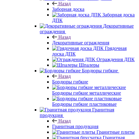
Назад
Заборная доска
Заборная доска
ДПК
Декоративные
ограждения
Назад
Декоративные ограждения
Грядочная
доска ДПК
Ограждения ДПК
Шпалеры
Бордюры гибкие
Назад
Бордюры гибкие
Бордюры гибкие металлические
Бордюры гибкие пластиковые
Гранитная
продукция
Назад
Гранитная продукция
Гранитные плиты
Гранитная