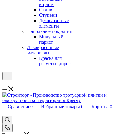
кирпич
Отливы
Ступени
Декоративные
элементы
Напольные покрытия
Модульный
паркет
Лакокрасочные
материалы
Краска для
разметки дорог
Сравнение
0
Избранные товары
0
Корзина
0