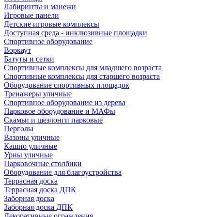
Лабиринты и манежи
Игровые панели
Детские игровые комплексы
Доступная среда - инклюзивные площадки
Спортивное оборудование
Воркаут
Батуты и сетки
Спортивные комплексы для младшего возраста
Спортивные комплексы для старшего возраста
Оборудование спортивных площадок
Тренажеры уличные
Спортивное оборудование из дерева
Парковое оборудование и МАФы
Скамьи и шезлонги парковые
Перголы
Вазоны уличные
Кашпо уличные
Урны уличные
Парковочные столбики
Оборудование для благоустройства
Террасная доска
Террасная доска ДПК
Заборная доска
Заборная доска ДПК
Декоративные ограждения