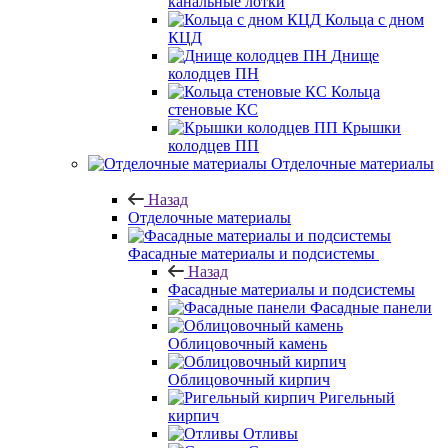
канальные лотки
Кольца с дном
КЦД
Днище
колодцев ПН
Кольца
стеновые КС
Крышки
колодцев ПП
Отделочные материалы
Назад
Отделочные материалы
Фасадные материалы и подсистемы
Назад
Фасадные материалы и подсистемы
Фасадные панели
Облицовочный камень
Облицовочный кирпич
Ригельный
кирпич
Отливы