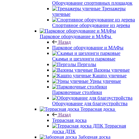
Оборудование спортивных площадок
Тренажеры
уличные
Спортивное оборудование из дерева
Парковое оборудование и МАФы
Назад
Парковое оборудование и МАФы
Скамьи и шезлонги парковые
Перголы
Вазоны уличные
Кашпо уличные
Урны уличные
Парковочные столбики
Оборудование для благоустройства
Террасная доска
Назад
Террасная доска
Террасная
доска ДПК
Заборная доска