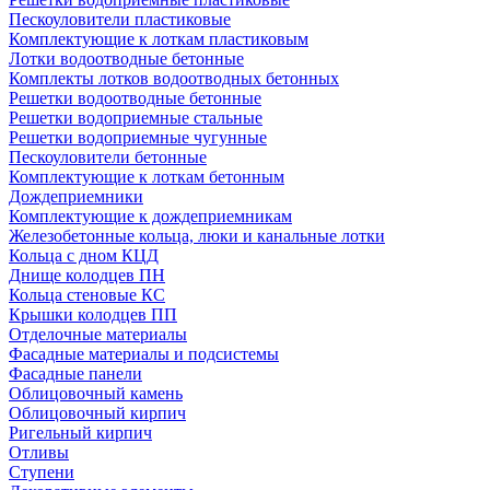
Пескоуловители пластиковые
Комплектующие к лоткам пластиковым
Лотки водоотводные бетонные
Комплекты лотков водоотводных бетонных
Решетки водоотводные бетонные
Решетки водоприемные стальные
Решетки водоприемные чугунные
Пескоуловители бетонные
Комплектующие к лоткам бетонным
Дождеприемники
Комплектующие к дождеприемникам
Железобетонные кольца, люки и канальные лотки
Кольца с дном КЦД
Днище колодцев ПН
Кольца стеновые КС
Крышки колодцев ПП
Отделочные материалы
Фасадные материалы и подсистемы
Фасадные панели
Облицовочный камень
Облицовочный кирпич
Ригельный кирпич
Отливы
Ступени