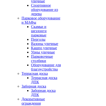
уличные
Спортивное
оборудование из
дерева
Парковое оборудование
и МАФы
Скамьи и
шезлонги
парковые
Перголы
Вазоны уличные
Кашпо уличные
Урны уличные
Парковочные
столбики
Оборудование для
благоустройства
Террасная доска
Террасная доска
ДПК
Заборная доска
Заборная доска
ДПК
Декоративные
ограждения