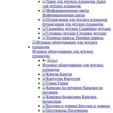
Арки
для детских площадок
Информационные щиты
Ограждения для детских площадок
Скамейки детские
Столики детские
Теневые навесы
Игровое оборудование для детских
площадок
Назад
Игровое оборудование для детских
площадок
Качели
Карусели
Горки
Качалки на
пружине
Качалки-
балансиры
Беседки и домики
Песочницы