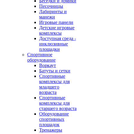
Беседки и домики
Песочницы
Лабиринты и
манежи
Игровые панели
Детские игровые
комплексы
Доступная среда -
инклюзивные
площадки
Спортивное
оборудование
Воркаут
Батуты и сетки
Спортивные
комплексы для
младшего
возраста
Спортивные
комплексы для
старшего возраста
Оборудование
спортивных
площадок
Тренажеры