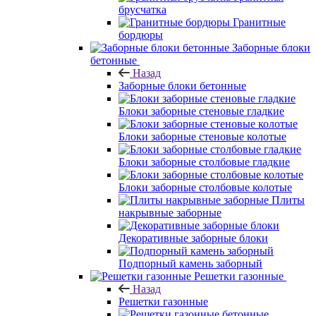
брусчатка
Гранитные
бордюры
Заборные блоки
бетонные
Назад
Заборные блоки бетонные
Блоки заборные стеновые гладкие
Блоки заборные стеновые колотые
Блоки заборные столбовые гладкие
Блоки заборные столбовые колотые
Плиты
накрывные заборные
Декоративные заборные блоки
Подпорный камень заборный
Решетки газонные
Назад
Решетки газонные