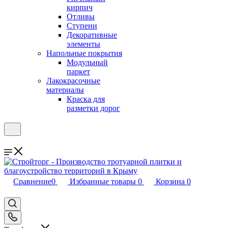
кирпич
Отливы
Ступени
Декоративные
элементы
Напольные покрытия
Модульный
паркет
Лакокрасочные
материалы
Краска для
разметки дорог
Сравнение
0
Избранные товары
0
Корзина
0