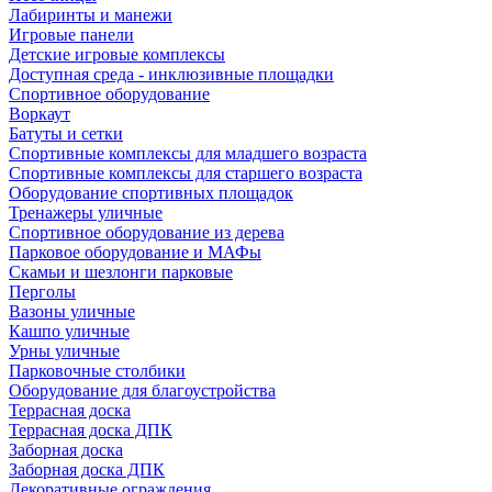
Лабиринты и манежи
Игровые панели
Детские игровые комплексы
Доступная среда - инклюзивные площадки
Спортивное оборудование
Воркаут
Батуты и сетки
Спортивные комплексы для младшего возраста
Спортивные комплексы для старшего возраста
Оборудование спортивных площадок
Тренажеры уличные
Спортивное оборудование из дерева
Парковое оборудование и МАФы
Скамьи и шезлонги парковые
Перголы
Вазоны уличные
Кашпо уличные
Урны уличные
Парковочные столбики
Оборудование для благоустройства
Террасная доска
Террасная доска ДПК
Заборная доска
Заборная доска ДПК
Декоративные ограждения