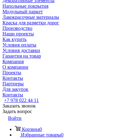
Декоративные элементы
Напольные покрытия
Модульный паркет
Лакокрасочные материалы
Краска для разметки дорог
Производство
Наши проекты
Как купить
Условия оплаты
Условия доставки
Гарантия на товар
Компания
О компании
Проекты
Контакты
Партнеры
Для закупок
Контакты
+7 978 022 44 11
Заказать звонок
Задать вопрос
Войти
Корзина
0
Избранные товары
0