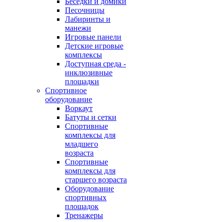
Беседки и домики
Песочницы
Лабиринты и
манежи
Игровые панели
Детские игровые
комплексы
Доступная среда -
инклюзивные
площадки
Спортивное
оборудование
Воркаут
Батуты и сетки
Спортивные
комплексы для
младшего
возраста
Спортивные
комплексы для
старшего возраста
Оборудование
спортивных
площадок
Тренажеры