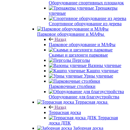
Оборудование спортивных площадок
Тренажеры
уличные
Спортивное оборудование из дерева
Парковое оборудование и МАФы
Назад
Парковое оборудование и МАФы
Скамьи и шезлонги парковые
Перголы
Вазоны уличные
Кашпо уличные
Урны уличные
Парковочные столбики
Оборудование для благоустройства
Террасная доска
Назад
Террасная доска
Террасная
доска ДПК
Заборная доска