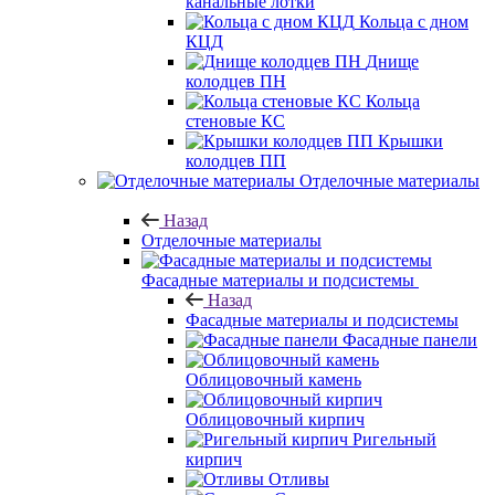
канальные лотки
Кольца с дном
КЦД
Днище
колодцев ПН
Кольца
стеновые КС
Крышки
колодцев ПП
Отделочные материалы
Назад
Отделочные материалы
Фасадные материалы и подсистемы
Назад
Фасадные материалы и подсистемы
Фасадные панели
Облицовочный камень
Облицовочный кирпич
Ригельный
кирпич
Отливы