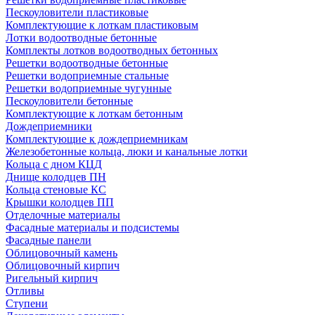
Пескоуловители пластиковые
Комплектующие к лоткам пластиковым
Лотки водоотводные бетонные
Комплекты лотков водоотводных бетонных
Решетки водоотводные бетонные
Решетки водоприемные стальные
Решетки водоприемные чугунные
Пескоуловители бетонные
Комплектующие к лоткам бетонным
Дождеприемники
Комплектующие к дождеприемникам
Железобетонные кольца, люки и канальные лотки
Кольца с дном КЦД
Днище колодцев ПН
Кольца стеновые КС
Крышки колодцев ПП
Отделочные материалы
Фасадные материалы и подсистемы
Фасадные панели
Облицовочный камень
Облицовочный кирпич
Ригельный кирпич
Отливы
Ступени