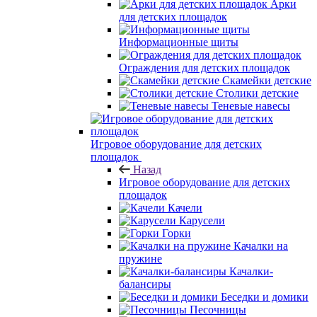
Арки
для детских площадок
Информационные щиты
Ограждения для детских площадок
Скамейки детские
Столики детские
Теневые навесы
Игровое оборудование для детских
площадок
Назад
Игровое оборудование для детских
площадок
Качели
Карусели
Горки
Качалки на
пружине
Качалки-
балансиры
Беседки и домики
Песочницы