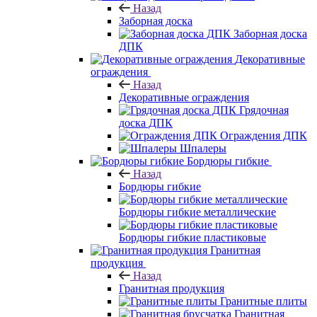
Назад
Заборная доска
Заборная доска
ДПК
Декоративные
ограждения
Назад
Декоративные ограждения
Грядочная
доска ДПК
Ограждения ДПК
Шпалеры
Бордюры гибкие
Назад
Бордюры гибкие
Бордюры гибкие металлические
Бордюры гибкие пластиковые
Гранитная
продукция
Назад
Гранитная продукция
Гранитные плиты
Гранитная