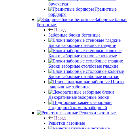
брусчатка
Гранитные
бордюры
Заборные блоки
бетонные
Назад
Заборные блоки бетонные
Блоки заборные стеновые гладкие
Блоки заборные стеновые колотые
Блоки заборные столбовые гладкие
Блоки заборные столбовые колотые
Плиты
накрывные заборные
Декоративные заборные блоки
Подпорный камень заборный
Решетки газонные
Назад
Решетки газонные