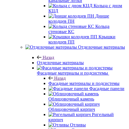
канальные лотки
Кольца с дном
КЦД
Днище
колодцев ПН
Кольца
стеновые КС
Крышки
колодцев ПП
Отделочные материалы
Назад
Отделочные материалы
Фасадные материалы и подсистемы
Назад
Фасадные материалы и подсистемы
Фасадные панели
Облицовочный камень
Облицовочный кирпич
Ригельный
кирпич
Отливы