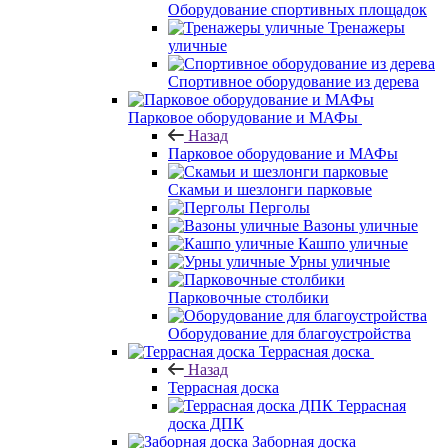
Оборудование спортивных площадок
Тренажеры
уличные
Спортивное оборудование из дерева
Парковое оборудование и МАФы
Назад
Парковое оборудование и МАФы
Скамьи и шезлонги парковые
Перголы
Вазоны уличные
Кашпо уличные
Урны уличные
Парковочные столбики
Оборудование для благоустройства
Террасная доска
Назад
Террасная доска
Террасная
доска ДПК
Заборная доска