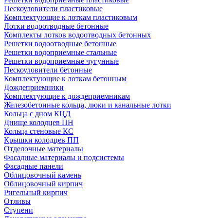
Пескоуловители пластиковые
Комплектующие к лоткам пластиковым
Лотки водоотводные бетонные
Комплекты лотков водоотводных бетонных
Решетки водоотводные бетонные
Решетки водоприемные стальные
Решетки водоприемные чугунные
Пескоуловители бетонные
Комплектующие к лоткам бетонным
Дождеприемники
Комплектующие к дождеприемникам
Железобетонные кольца, люки и канальные лотки
Кольца с дном КЦД
Днище колодцев ПН
Кольца стеновые КС
Крышки колодцев ПП
Отделочные материалы
Фасадные материалы и подсистемы
Фасадные панели
Облицовочный камень
Облицовочный кирпич
Ригельный кирпич
Отливы
Ступени