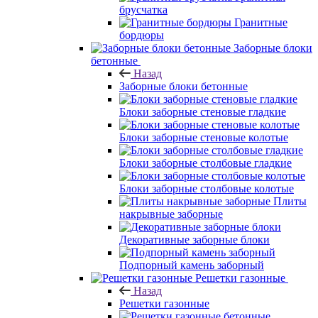
брусчатка
Гранитные
бордюры
Заборные блоки
бетонные
Назад
Заборные блоки бетонные
Блоки заборные стеновые гладкие
Блоки заборные стеновые колотые
Блоки заборные столбовые гладкие
Блоки заборные столбовые колотые
Плиты
накрывные заборные
Декоративные заборные блоки
Подпорный камень заборный
Решетки газонные
Назад
Решетки газонные