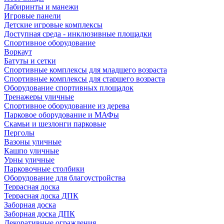
Лабиринты и манежи
Игровые панели
Детские игровые комплексы
Доступная среда - инклюзивные площадки
Спортивное оборудование
Воркаут
Батуты и сетки
Спортивные комплексы для младшего возраста
Спортивные комплексы для старшего возраста
Оборудование спортивных площадок
Тренажеры уличные
Спортивное оборудование из дерева
Парковое оборудование и МАФы
Скамьи и шезлонги парковые
Перголы
Вазоны уличные
Кашпо уличные
Урны уличные
Парковочные столбики
Оборудование для благоустройства
Террасная доска
Террасная доска ДПК
Заборная доска
Заборная доска ДПК
Декоративные ограждения