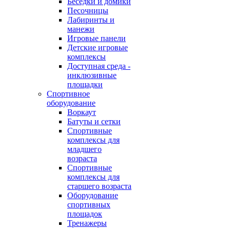
Беседки и домики
Песочницы
Лабиринты и
манежи
Игровые панели
Детские игровые
комплексы
Доступная среда -
инклюзивные
площадки
Спортивное
оборудование
Воркаут
Батуты и сетки
Спортивные
комплексы для
младшего
возраста
Спортивные
комплексы для
старшего возраста
Оборудование
спортивных
площадок
Тренажеры