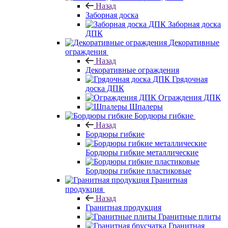
Назад
Заборная доска
Заборная доска
ДПК
Декоративные
ограждения
Назад
Декоративные ограждения
Грядочная
доска ДПК
Ограждения ДПК
Шпалеры
Бордюры гибкие
Назад
Бордюры гибкие
Бордюры гибкие металлические
Бордюры гибкие пластиковые
Гранитная
продукция
Назад
Гранитная продукция
Гранитные плиты
Гранитная