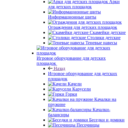
Арки
для детских площадок
Информационные щиты
Ограждения для детских площадок
Скамейки детские
Столики детские
Теневые навесы
Игровое оборудование для детских
площадок
Назад
Игровое оборудование для детских
площадок
Качели
Карусели
Горки
Качалки на
пружине
Качалки-
балансиры
Беседки и домики
Песочницы