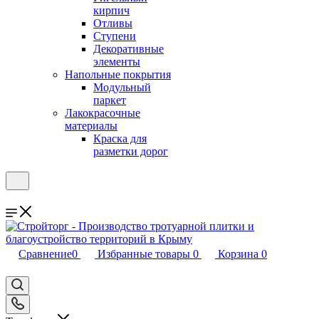
кирпич
Отливы
Ступени
Декоративные
элементы
Напольные покрытия
Модульный
паркет
Лакокрасочные
материалы
Краска для
разметки дорог
Сравнение
0
Избранные товары
0
Корзина
0