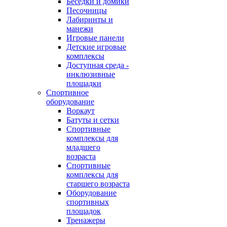
Беседки и домики
Песочницы
Лабиринты и
манежи
Игровые панели
Детские игровые
комплексы
Доступная среда -
инклюзивные
площадки
Спортивное
оборудование
Воркаут
Батуты и сетки
Спортивные
комплексы для
младшего
возраста
Спортивные
комплексы для
старшего возраста
Оборудование
спортивных
площадок
Тренажеры