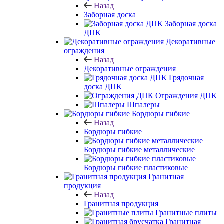
Назад
Заборная доска
Заборная доска
ДПК
Декоративные
ограждения
Назад
Декоративные ограждения
Грядочная
доска ДПК
Ограждения ДПК
Шпалеры
Бордюры гибкие
Назад
Бордюры гибкие
Бордюры гибкие металлические
Бордюры гибкие пластиковые
Гранитная
продукция
Назад
Гранитная продукция
Гранитные плиты
Гранитная