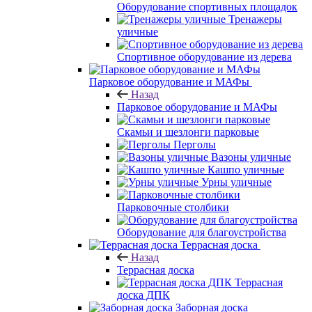
Оборудование спортивных площадок
Тренажеры
уличные
Спортивное оборудование из дерева
Парковое оборудование и МАФы
Назад
Парковое оборудование и МАФы
Скамьи и шезлонги парковые
Перголы
Вазоны уличные
Кашпо уличные
Урны уличные
Парковочные столбики
Оборудование для благоустройства
Террасная доска
Назад
Террасная доска
Террасная
доска ДПК
Заборная доска