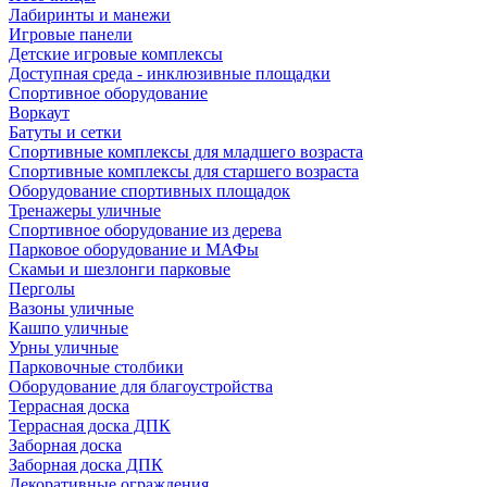
Лабиринты и манежи
Игровые панели
Детские игровые комплексы
Доступная среда - инклюзивные площадки
Спортивное оборудование
Воркаут
Батуты и сетки
Спортивные комплексы для младшего возраста
Спортивные комплексы для старшего возраста
Оборудование спортивных площадок
Тренажеры уличные
Спортивное оборудование из дерева
Парковое оборудование и МАФы
Скамьи и шезлонги парковые
Перголы
Вазоны уличные
Кашпо уличные
Урны уличные
Парковочные столбики
Оборудование для благоустройства
Террасная доска
Террасная доска ДПК
Заборная доска
Заборная доска ДПК
Декоративные ограждения