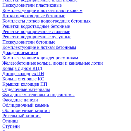
Пескоуловители пластиковые
Комплектующие к лоткам пластиковым
Лотки водоотводные бетонные
Комплекты лотков водоотводных бетонных
Решетки водоотводные бетонные
Решетки водоприемные стальные
Решетки водоприемные чугунные
Пескоуловители бетонные
Комплектующие к лоткам бетонным
Дождеприемники
Комплектующие к дождеприемникам
Железобетонные кольца, люки и канальные лотки
Кольца с дном КЦД
Днище колодцев ПН
Кольца стеновые КС
Крышки колодцев ПП
Отделочные материалы
Фасадные материалы и подсистемы
Фасадные панели
Облицовочный камень
Облицовочный кирпич
Ригельный кирпич
Отливы
Ступени