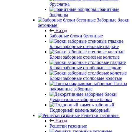
брусчатка
Гранитные
бордюры
Заборные блоки
бетонные
Назад
Заборные блоки бетонные
Блоки заборные стеновые гладкие
Блоки заборные стеновые колотые
Блоки заборные столбовые гладкие
Блоки заборные столбовые колотые
Плиты
накрывные заборные
Декоративные заборные блоки
Подпорный камень заборный
Решетки газонные
Назад
Решетки газонные