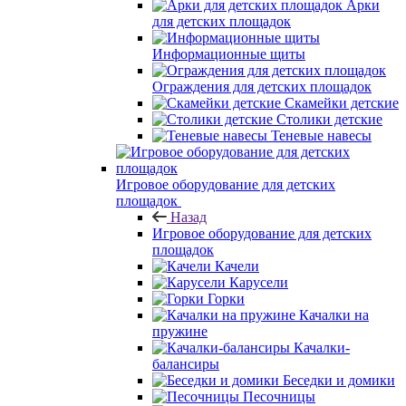
Арки
для детских площадок
Информационные щиты
Ограждения для детских площадок
Скамейки детские
Столики детские
Теневые навесы
Игровое оборудование для детских
площадок
Назад
Игровое оборудование для детских
площадок
Качели
Карусели
Горки
Качалки на
пружине
Качалки-
балансиры
Беседки и домики
Песочницы