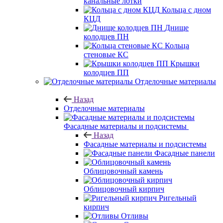
канальные лотки
Кольца с дном
КЦД
Днище
колодцев ПН
Кольца
стеновые КС
Крышки
колодцев ПП
Отделочные материалы
Назад
Отделочные материалы
Фасадные материалы и подсистемы
Назад
Фасадные материалы и подсистемы
Фасадные панели
Облицовочный камень
Облицовочный кирпич
Ригельный
кирпич
Отливы