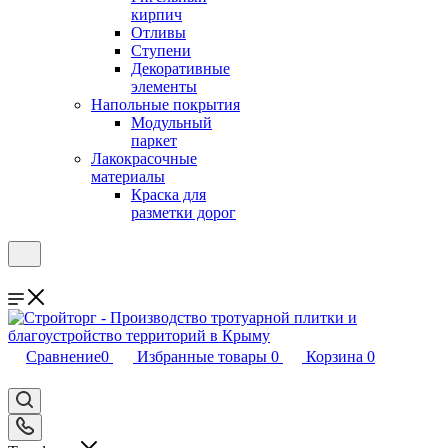
кирпич
Отливы
Ступени
Декоративные
элементы
Напольные покрытия
Модульный
паркет
Лакокрасочные
материалы
Краска для
разметки дорог
Сравнение
0
Избранные товары
0
Корзина
0