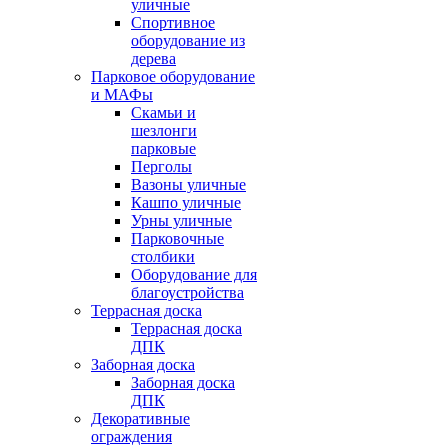
уличные
Спортивное
оборудование из
дерева
Парковое оборудование
и МАФы
Скамьи и
шезлонги
парковые
Перголы
Вазоны уличные
Кашпо уличные
Урны уличные
Парковочные
столбики
Оборудование для
благоустройства
Террасная доска
Террасная доска
ДПК
Заборная доска
Заборная доска
ДПК
Декоративные
ограждения