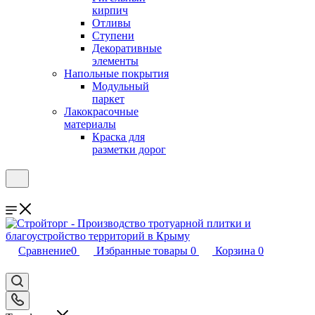
кирпич
Отливы
Ступени
Декоративные
элементы
Напольные покрытия
Модульный
паркет
Лакокрасочные
материалы
Краска для
разметки дорог
Сравнение
0
Избранные товары
0
Корзина
0