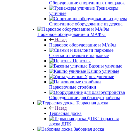
Оборудование спортивных площадок
Тренажеры
уличные
Спортивное оборудование из дерева
Парковое оборудование и МАФы
Назад
Парковое оборудование и МАФы
Скамьи и шезлонги парковые
Перголы
Вазоны уличные
Кашпо уличные
Урны уличные
Парковочные столбики
Оборудование для благоустройства
Террасная доска
Назад
Террасная доска
Террасная
доска ДПК
Заборная доска