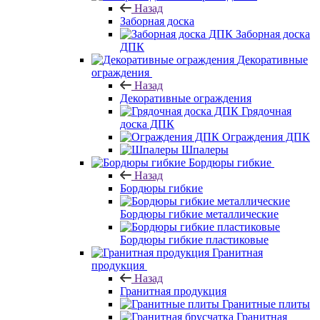
Назад
Заборная доска
Заборная доска
ДПК
Декоративные
ограждения
Назад
Декоративные ограждения
Грядочная
доска ДПК
Ограждения ДПК
Шпалеры
Бордюры гибкие
Назад
Бордюры гибкие
Бордюры гибкие металлические
Бордюры гибкие пластиковые
Гранитная
продукция
Назад
Гранитная продукция
Гранитные плиты
Гранитная