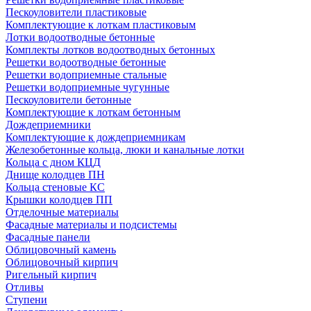
Пескоуловители пластиковые
Комплектующие к лоткам пластиковым
Лотки водоотводные бетонные
Комплекты лотков водоотводных бетонных
Решетки водоотводные бетонные
Решетки водоприемные стальные
Решетки водоприемные чугунные
Пескоуловители бетонные
Комплектующие к лоткам бетонным
Дождеприемники
Комплектующие к дождеприемникам
Железобетонные кольца, люки и канальные лотки
Кольца с дном КЦД
Днище колодцев ПН
Кольца стеновые КС
Крышки колодцев ПП
Отделочные материалы
Фасадные материалы и подсистемы
Фасадные панели
Облицовочный камень
Облицовочный кирпич
Ригельный кирпич
Отливы
Ступени