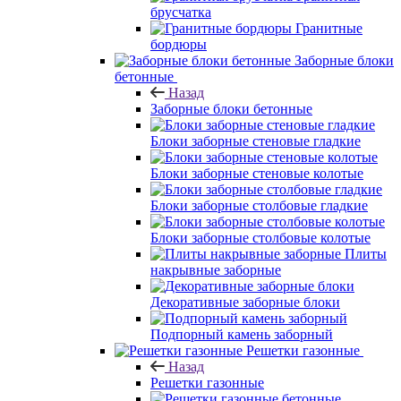
брусчатка
Гранитные
бордюры
Заборные блоки
бетонные
Назад
Заборные блоки бетонные
Блоки заборные стеновые гладкие
Блоки заборные стеновые колотые
Блоки заборные столбовые гладкие
Блоки заборные столбовые колотые
Плиты
накрывные заборные
Декоративные заборные блоки
Подпорный камень заборный
Решетки газонные
Назад
Решетки газонные