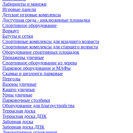
Лабиринты и манежи
Игровые панели
Детские игровые комплексы
Доступная среда - инклюзивные площадки
Спортивное оборудование
Воркаут
Батуты и сетки
Спортивные комплексы для младшего возраста
Спортивные комплексы для старшего возраста
Оборудование спортивных площадок
Тренажеры уличные
Спортивное оборудование из дерева
Парковое оборудование и МАФы
Скамьи и шезлонги парковые
Перголы
Вазоны уличные
Кашпо уличные
Урны уличные
Парковочные столбики
Оборудование для благоустройства
Террасная доска
Террасная доска ДПК
Заборная доска
Заборная доска ДПК
Декоративные ограждения