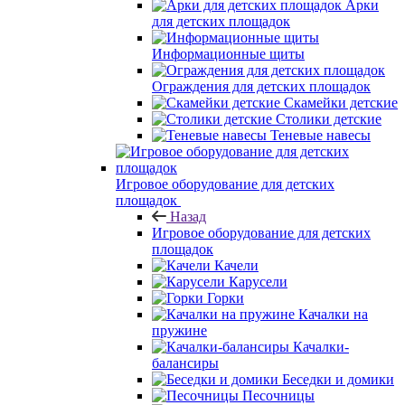
Арки
для детских площадок
Информационные щиты
Ограждения для детских площадок
Скамейки детские
Столики детские
Теневые навесы
Игровое оборудование для детских
площадок
Назад
Игровое оборудование для детских
площадок
Качели
Карусели
Горки
Качалки на
пружине
Качалки-
балансиры
Беседки и домики
Песочницы