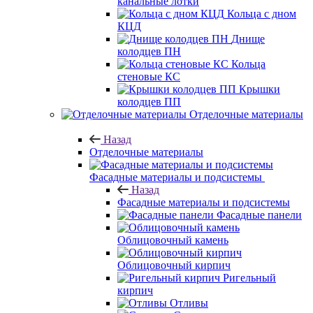
канальные лотки
Кольца с дном
КЦД
Днище
колодцев ПН
Кольца
стеновые КС
Крышки
колодцев ПП
Отделочные материалы
Назад
Отделочные материалы
Фасадные материалы и подсистемы
Назад
Фасадные материалы и подсистемы
Фасадные панели
Облицовочный камень
Облицовочный кирпич
Ригельный
кирпич
Отливы