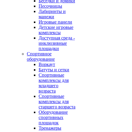
Беседки и домики
Песочницы
Лабиринты и
манежи
Игровые панели
Детские игровые
комплексы
Доступная среда -
инклюзивные
площадки
Спортивное
оборудование
Воркаут
Батуты и сетки
Спортивные
комплексы для
младшего
возраста
Спортивные
комплексы для
старшего возраста
Оборудование
спортивных
площадок
Тренажеры