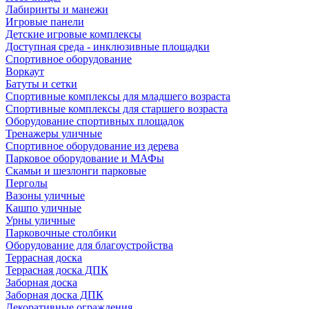
Лабиринты и манежи
Игровые панели
Детские игровые комплексы
Доступная среда - инклюзивные площадки
Спортивное оборудование
Воркаут
Батуты и сетки
Спортивные комплексы для младшего возраста
Спортивные комплексы для старшего возраста
Оборудование спортивных площадок
Тренажеры уличные
Спортивное оборудование из дерева
Парковое оборудование и МАФы
Скамьи и шезлонги парковые
Перголы
Вазоны уличные
Кашпо уличные
Урны уличные
Парковочные столбики
Оборудование для благоустройства
Террасная доска
Террасная доска ДПК
Заборная доска
Заборная доска ДПК
Декоративные ограждения