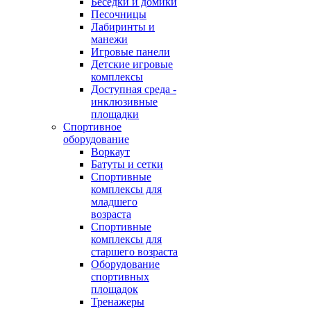
Беседки и домики
Песочницы
Лабиринты и
манежи
Игровые панели
Детские игровые
комплексы
Доступная среда -
инклюзивные
площадки
Спортивное
оборудование
Воркаут
Батуты и сетки
Спортивные
комплексы для
младшего
возраста
Спортивные
комплексы для
старшего возраста
Оборудование
спортивных
площадок
Тренажеры