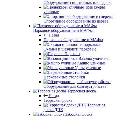
Оборудование спортивных площадок
Тренажеры
уличные
Спортивное оборудование из дерева
Парковое оборудование и МАФы
Назад
Парковое оборудование и МАФы
Скамьи и шезлонги парковые
Перголы
Вазоны уличные
Кашпо уличные
Урны уличные
Парковочные столбики
Оборудование для благоустройства
Террасная доска
Назад
Террасная доска
Террасная
доска ДПК
Заборная доска