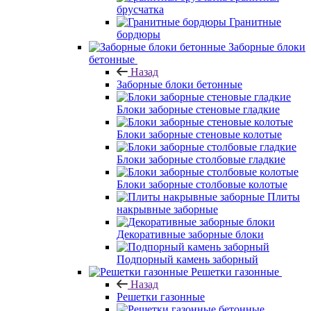
брусчатка
Гранитные
бордюры
Заборные блоки
бетонные
Назад
Заборные блоки бетонные
Блоки заборные стеновые гладкие
Блоки заборные стеновые колотые
Блоки заборные столбовые гладкие
Блоки заборные столбовые колотые
Плиты
накрывные заборные
Декоративные заборные блоки
Подпорный камень заборный
Решетки газонные
Назад
Решетки газонные