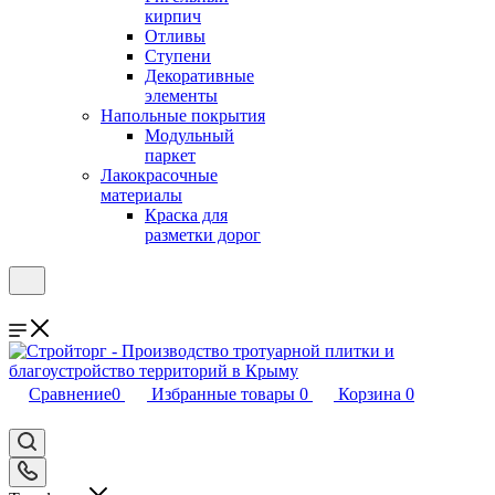
кирпич
Отливы
Ступени
Декоративные
элементы
Напольные покрытия
Модульный
паркет
Лакокрасочные
материалы
Краска для
разметки дорог
Сравнение
0
Избранные товары
0
Корзина
0