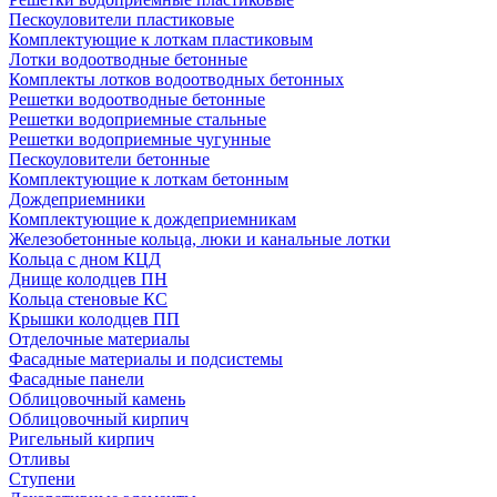
Пескоуловители пластиковые
Комплектующие к лоткам пластиковым
Лотки водоотводные бетонные
Комплекты лотков водоотводных бетонных
Решетки водоотводные бетонные
Решетки водоприемные стальные
Решетки водоприемные чугунные
Пескоуловители бетонные
Комплектующие к лоткам бетонным
Дождеприемники
Комплектующие к дождеприемникам
Железобетонные кольца, люки и канальные лотки
Кольца с дном КЦД
Днище колодцев ПН
Кольца стеновые КС
Крышки колодцев ПП
Отделочные материалы
Фасадные материалы и подсистемы
Фасадные панели
Облицовочный камень
Облицовочный кирпич
Ригельный кирпич
Отливы
Ступени