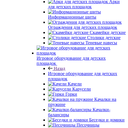
Арки
для детских площадок
Информационные щиты
Ограждения для детских площадок
Скамейки детские
Столики детские
Теневые навесы
Игровое оборудование для детских
площадок
Назад
Игровое оборудование для детских
площадок
Качели
Карусели
Горки
Качалки на
пружине
Качалки-
балансиры
Беседки и домики
Песочницы