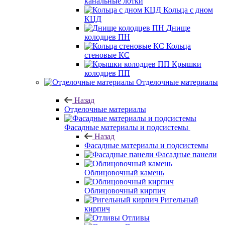
канальные лотки
Кольца с дном
КЦД
Днище
колодцев ПН
Кольца
стеновые КС
Крышки
колодцев ПП
Отделочные материалы
Назад
Отделочные материалы
Фасадные материалы и подсистемы
Назад
Фасадные материалы и подсистемы
Фасадные панели
Облицовочный камень
Облицовочный кирпич
Ригельный
кирпич
Отливы