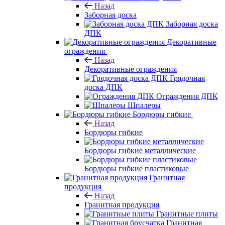
Назад
Заборная доска
Заборная доска
ДПК
Декоративные
ограждения
Назад
Декоративные ограждения
Грядочная
доска ДПК
Ограждения ДПК
Шпалеры
Бордюры гибкие
Назад
Бордюры гибкие
Бордюры гибкие металлические
Бордюры гибкие пластиковые
Гранитная
продукция
Назад
Гранитная продукция
Гранитные плиты
Гранитная