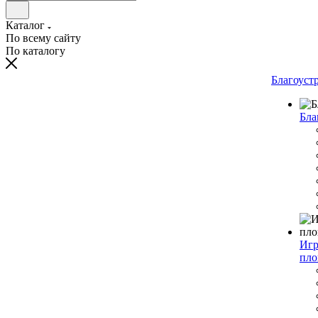
Каталог
По всему сайту
По каталогу
Благоуст
Бла
Игр
пло