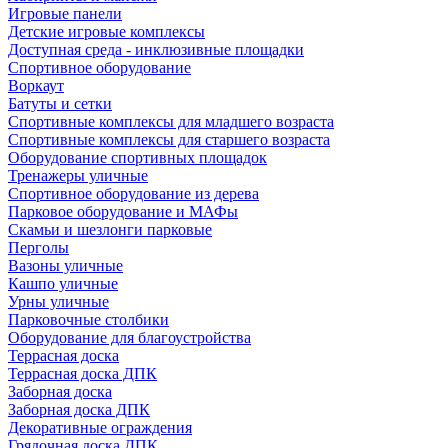
Игровые панели
Детские игровые комплексы
Доступная среда - инклюзивные площадки
Спортивное оборудование
Воркаут
Батуты и сетки
Спортивные комплексы для младшего возраста
Спортивные комплексы для старшего возраста
Оборудование спортивных площадок
Тренажеры уличные
Спортивное оборудование из дерева
Парковое оборудование и МАФы
Скамьи и шезлонги парковые
Перголы
Вазоны уличные
Кашпо уличные
Урны уличные
Парковочные столбики
Оборудование для благоустройства
Террасная доска
Террасная доска ДПК
Заборная доска
Заборная доска ДПК
Декоративные ограждения
Грядочная доска ДПК