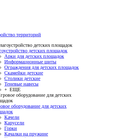
ройство территорий
гоустройство детских площадок
Арки для детских площадок
Информационные щиты
Ограждения для детских площадок
Скамейки детские
Столики детские
Теневые навесы
+ ЕЩЕ
овое оборудование для детских
щадок
Качели
Карусели
Горки
Качалки на пружине