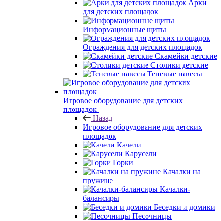
Арки
для детских площадок
Информационные щиты
Ограждения для детских площадок
Скамейки детские
Столики детские
Теневые навесы
Игровое оборудование для детских
площадок
Назад
Игровое оборудование для детских
площадок
Качели
Карусели
Горки
Качалки на
пружине
Качалки-
балансиры
Беседки и домики
Песочницы