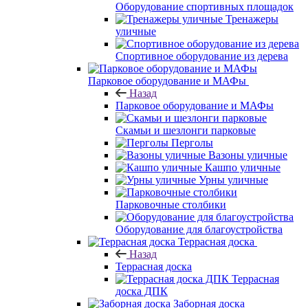
Оборудование спортивных площадок
Тренажеры
уличные
Спортивное оборудование из дерева
Парковое оборудование и МАФы
Назад
Парковое оборудование и МАФы
Скамьи и шезлонги парковые
Перголы
Вазоны уличные
Кашпо уличные
Урны уличные
Парковочные столбики
Оборудование для благоустройства
Террасная доска
Назад
Террасная доска
Террасная
доска ДПК
Заборная доска