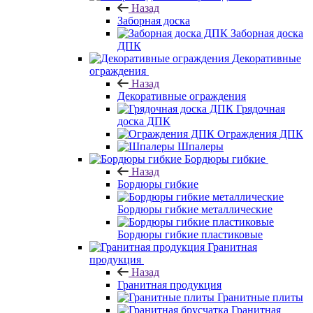
Назад
Заборная доска
Заборная доска
ДПК
Декоративные
ограждения
Назад
Декоративные ограждения
Грядочная
доска ДПК
Ограждения ДПК
Шпалеры
Бордюры гибкие
Назад
Бордюры гибкие
Бордюры гибкие металлические
Бордюры гибкие пластиковые
Гранитная
продукция
Назад
Гранитная продукция
Гранитные плиты
Гранитная