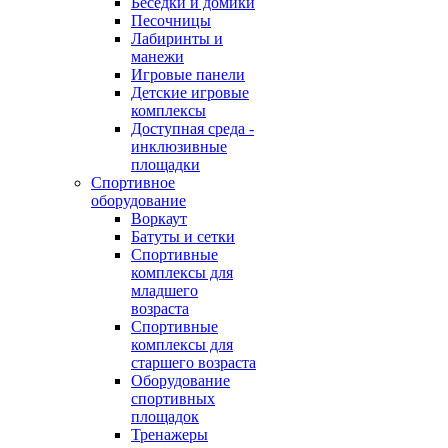
Беседки и домики
Песочницы
Лабиринты и
манежи
Игровые панели
Детские игровые
комплексы
Доступная среда -
инклюзивные
площадки
Спортивное
оборудование
Воркаут
Батуты и сетки
Спортивные
комплексы для
младшего
возраста
Спортивные
комплексы для
старшего возраста
Оборудование
спортивных
площадок
Тренажеры