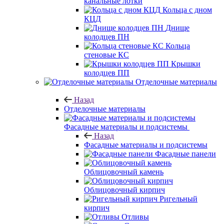
канальные лотки
Кольца с дном
КЦД
Днище
колодцев ПН
Кольца
стеновые КС
Крышки
колодцев ПП
Отделочные материалы
Назад
Отделочные материалы
Фасадные материалы и подсистемы
Назад
Фасадные материалы и подсистемы
Фасадные панели
Облицовочный камень
Облицовочный кирпич
Ригельный
кирпич
Отливы