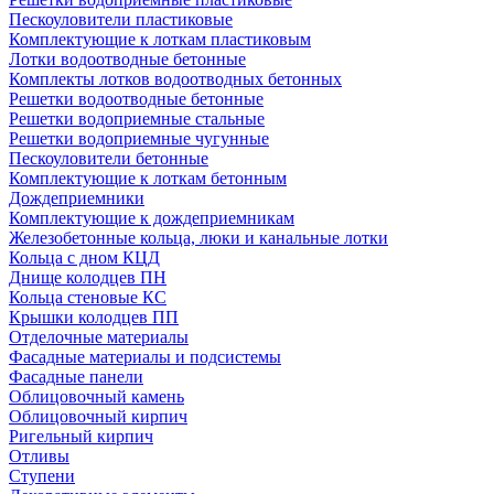
Пескоуловители пластиковые
Комплектующие к лоткам пластиковым
Лотки водоотводные бетонные
Комплекты лотков водоотводных бетонных
Решетки водоотводные бетонные
Решетки водоприемные стальные
Решетки водоприемные чугунные
Пескоуловители бетонные
Комплектующие к лоткам бетонным
Дождеприемники
Комплектующие к дождеприемникам
Железобетонные кольца, люки и канальные лотки
Кольца с дном КЦД
Днище колодцев ПН
Кольца стеновые КС
Крышки колодцев ПП
Отделочные материалы
Фасадные материалы и подсистемы
Фасадные панели
Облицовочный камень
Облицовочный кирпич
Ригельный кирпич
Отливы
Ступени