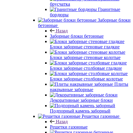
брусчатка
Гранитные
бордюры
Заборные блоки
бетонные
Назад
Заборные блоки бетонные
Блоки заборные стеновые гладкие
Блоки заборные стеновые колотые
Блоки заборные столбовые гладкие
Блоки заборные столбовые колотые
Плиты
накрывные заборные
Декоративные заборные блоки
Подпорный камень заборный
Решетки газонные
Назад
Решетки газонные