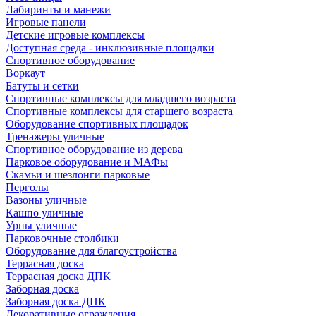
Лабиринты и манежи
Игровые панели
Детские игровые комплексы
Доступная среда - инклюзивные площадки
Спортивное оборудование
Воркаут
Батуты и сетки
Спортивные комплексы для младшего возраста
Спортивные комплексы для старшего возраста
Оборудование спортивных площадок
Тренажеры уличные
Спортивное оборудование из дерева
Парковое оборудование и МАФы
Скамьи и шезлонги парковые
Перголы
Вазоны уличные
Кашпо уличные
Урны уличные
Парковочные столбики
Оборудование для благоустройства
Террасная доска
Террасная доска ДПК
Заборная доска
Заборная доска ДПК
Декоративные ограждения