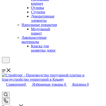
кирпич
Отливы
Ступени
Декоративные
элементы
Напольные покрытия
Модульный
паркет
Лакокрасочные
материалы
Краска для
разметки дорог
Сравнение
0
Избранные товары
0
Корзина
0