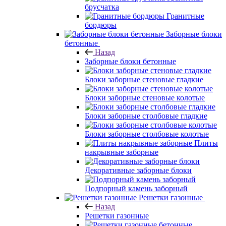
брусчатка
Гранитные
бордюры
Заборные блоки
бетонные
Назад
Заборные блоки бетонные
Блоки заборные стеновые гладкие
Блоки заборные стеновые колотые
Блоки заборные столбовые гладкие
Блоки заборные столбовые колотые
Плиты
накрывные заборные
Декоративные заборные блоки
Подпорный камень заборный
Решетки газонные
Назад
Решетки газонные