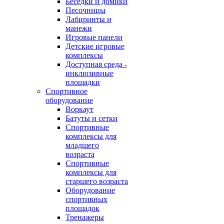
Беседки и домики
Песочницы
Лабиринты и
манежи
Игровые панели
Детские игровые
комплексы
Доступная среда -
инклюзивные
площадки
Спортивное
оборудование
Воркаут
Батуты и сетки
Спортивные
комплексы для
младшего
возраста
Спортивные
комплексы для
старшего возраста
Оборудование
спортивных
площадок
Тренажеры