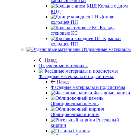
канальные лотки
Кольца с дном
КЦД
Днище
колодцев ПН
Кольца
стеновые КС
Крышки
колодцев ПП
Отделочные материалы
Назад
Отделочные материалы
Фасадные материалы и подсистемы
Назад
Фасадные материалы и подсистемы
Фасадные панели
Облицовочный камень
Облицовочный кирпич
Ригельный
кирпич
Отливы