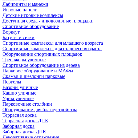
Лабиринты и манежи
Игровые панели
Детские игровые комплексы
Доступная среда - инклюзивные площадки
Спортивное оборудование
Воркаут
Батуты и сетки
Спортивные комплексы для младшего возраста
Спортивные комплексы для старшего возраста
Оборудование спортивных площадок
Тренажеры уличные
Спортивное оборудование из дерева
Парковое оборудование и МАФы
Скамьи и шезлонги парковые
Перголы
Вазоны уличные
Кашпо уличные
Урны уличные
Парковочные столбики
Оборудование для благоустройства
Террасная доска
Террасная доска ДПК
Заборная доска
Заборная доска ДПК
Декоративные ограждения