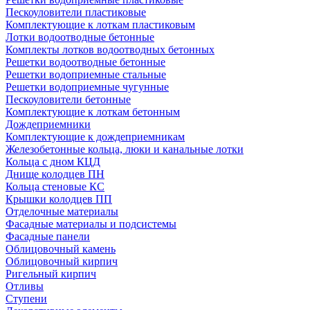
Пескоуловители пластиковые
Комплектующие к лоткам пластиковым
Лотки водоотводные бетонные
Комплекты лотков водоотводных бетонных
Решетки водоотводные бетонные
Решетки водоприемные стальные
Решетки водоприемные чугунные
Пескоуловители бетонные
Комплектующие к лоткам бетонным
Дождеприемники
Комплектующие к дождеприемникам
Железобетонные кольца, люки и канальные лотки
Кольца с дном КЦД
Днище колодцев ПН
Кольца стеновые КС
Крышки колодцев ПП
Отделочные материалы
Фасадные материалы и подсистемы
Фасадные панели
Облицовочный камень
Облицовочный кирпич
Ригельный кирпич
Отливы
Ступени