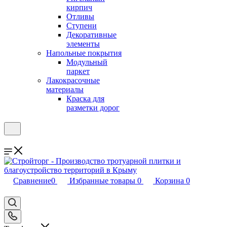
кирпич
Отливы
Ступени
Декоративные
элементы
Напольные покрытия
Модульный
паркет
Лакокрасочные
материалы
Краска для
разметки дорог
Сравнение
0
Избранные товары
0
Корзина
0