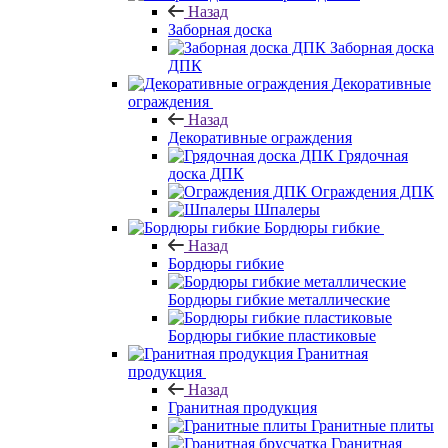
Назад
Заборная доска
Заборная доска
ДПК
Декоративные
ограждения
Назад
Декоративные ограждения
Грядочная
доска ДПК
Ограждения ДПК
Шпалеры
Бордюры гибкие
Назад
Бордюры гибкие
Бордюры гибкие металлические
Бордюры гибкие пластиковые
Гранитная
продукция
Назад
Гранитная продукция
Гранитные плиты
Гранитная