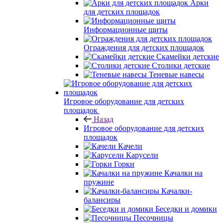
Арки
для детских площадок
Информационные щиты
Ограждения для детских площадок
Скамейки детские
Столики детские
Теневые навесы
Игровое оборудование для детских
площадок
Назад
Игровое оборудование для детских
площадок
Качели
Карусели
Горки
Качалки на
пружине
Качалки-
балансиры
Беседки и домики
Песочницы