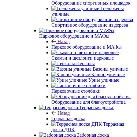
Оборудование спортивных площадок
Тренажеры
уличные
Спортивное оборудование из дерева
Парковое оборудование и МАФы
Назад
Парковое оборудование и МАФы
Скамьи и шезлонги парковые
Перголы
Вазоны уличные
Кашпо уличные
Урны уличные
Парковочные столбики
Оборудование для благоустройства
Террасная доска
Назад
Террасная доска
Террасная
доска ДПК
Заборная доска