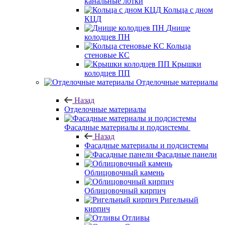
канальные лотки
Кольца с дном
КЦД
Днище
колодцев ПН
Кольца
стеновые КС
Крышки
колодцев ПП
Отделочные материалы
Назад
Отделочные материалы
Фасадные материалы и подсистемы
Назад
Фасадные материалы и подсистемы
Фасадные панели
Облицовочный камень
Облицовочный кирпич
Ригельный
кирпич
Отливы