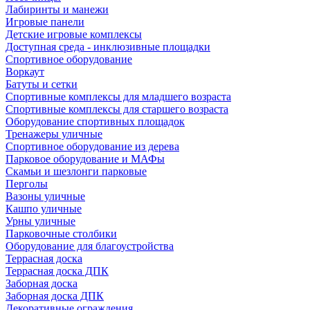
Лабиринты и манежи
Игровые панели
Детские игровые комплексы
Доступная среда - инклюзивные площадки
Спортивное оборудование
Воркаут
Батуты и сетки
Спортивные комплексы для младшего возраста
Спортивные комплексы для старшего возраста
Оборудование спортивных площадок
Тренажеры уличные
Спортивное оборудование из дерева
Парковое оборудование и МАФы
Скамьи и шезлонги парковые
Перголы
Вазоны уличные
Кашпо уличные
Урны уличные
Парковочные столбики
Оборудование для благоустройства
Террасная доска
Террасная доска ДПК
Заборная доска
Заборная доска ДПК
Декоративные ограждения