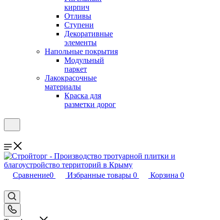
кирпич
Отливы
Ступени
Декоративные
элементы
Напольные покрытия
Модульный
паркет
Лакокрасочные
материалы
Краска для
разметки дорог
Сравнение
0
Избранные товары
0
Корзина
0