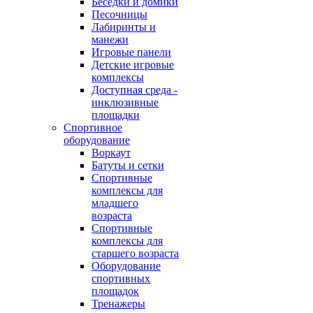
Беседки и домики
Песочницы
Лабиринты и
манежи
Игровые панели
Детские игровые
комплексы
Доступная среда -
инклюзивные
площадки
Спортивное
оборудование
Воркаут
Батуты и сетки
Спортивные
комплексы для
младшего
возраста
Спортивные
комплексы для
старшего возраста
Оборудование
спортивных
площадок
Тренажеры