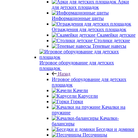
Арки
для детских площадок
Информационные щиты
Ограждения для детских площадок
Скамейки детские
Столики детские
Теневые навесы
Игровое оборудование для детских
площадок
Назад
Игровое оборудование для детских
площадок
Качели
Карусели
Горки
Качалки на
пружине
Качалки-
балансиры
Беседки и домики
Песочницы