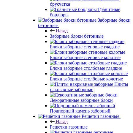
брусчатка
Гранитные
бордюры
Заборные блоки
бетонные
Назад
Заборные блоки бетонные
Блоки заборные стеновые гладкие
Блоки заборные стеновые колотые
Блоки заборные столбовые гладкие
Блоки заборные столбовые колотые
Плиты
накрывные заборные
Декоративные заборные блоки
Подпорный камень заборный
Решетки газонные
Назад
Решетки газонные