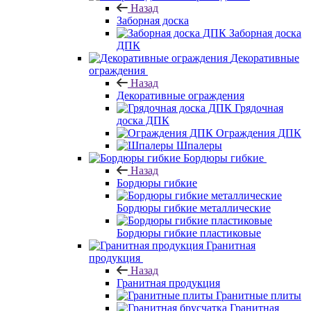
Назад
Заборная доска
Заборная доска
ДПК
Декоративные
ограждения
Назад
Декоративные ограждения
Грядочная
доска ДПК
Ограждения ДПК
Шпалеры
Бордюры гибкие
Назад
Бордюры гибкие
Бордюры гибкие металлические
Бордюры гибкие пластиковые
Гранитная
продукция
Назад
Гранитная продукция
Гранитные плиты
Гранитная