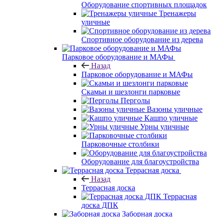
Оборудование спортивных площадок
Тренажеры
уличные
Спортивное оборудование из дерева
Парковое оборудование и МАФы
Назад
Парковое оборудование и МАФы
Скамьи и шезлонги парковые
Перголы
Вазоны уличные
Кашпо уличные
Урны уличные
Парковочные столбики
Оборудование для благоустройства
Террасная доска
Назад
Террасная доска
Террасная
доска ДПК
Заборная доска