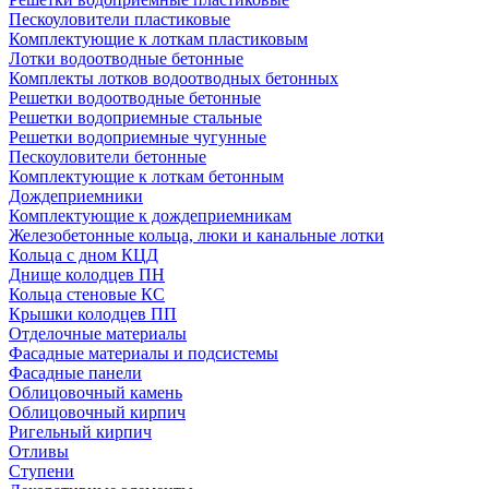
Пескоуловители пластиковые
Комплектующие к лоткам пластиковым
Лотки водоотводные бетонные
Комплекты лотков водоотводных бетонных
Решетки водоотводные бетонные
Решетки водоприемные стальные
Решетки водоприемные чугунные
Пескоуловители бетонные
Комплектующие к лоткам бетонным
Дождеприемники
Комплектующие к дождеприемникам
Железобетонные кольца, люки и канальные лотки
Кольца с дном КЦД
Днище колодцев ПН
Кольца стеновые КС
Крышки колодцев ПП
Отделочные материалы
Фасадные материалы и подсистемы
Фасадные панели
Облицовочный камень
Облицовочный кирпич
Ригельный кирпич
Отливы
Ступени