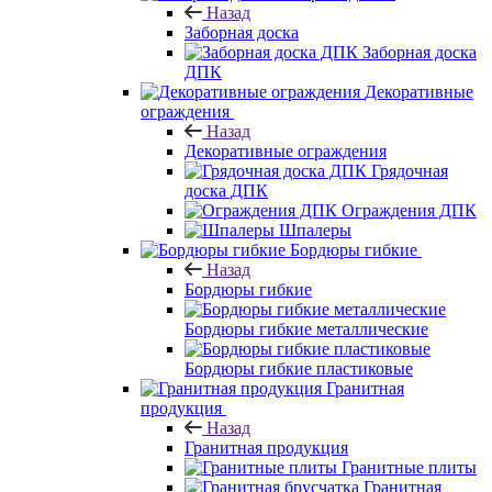
Назад
Заборная доска
Заборная доска
ДПК
Декоративные
ограждения
Назад
Декоративные ограждения
Грядочная
доска ДПК
Ограждения ДПК
Шпалеры
Бордюры гибкие
Назад
Бордюры гибкие
Бордюры гибкие металлические
Бордюры гибкие пластиковые
Гранитная
продукция
Назад
Гранитная продукция
Гранитные плиты
Гранитная