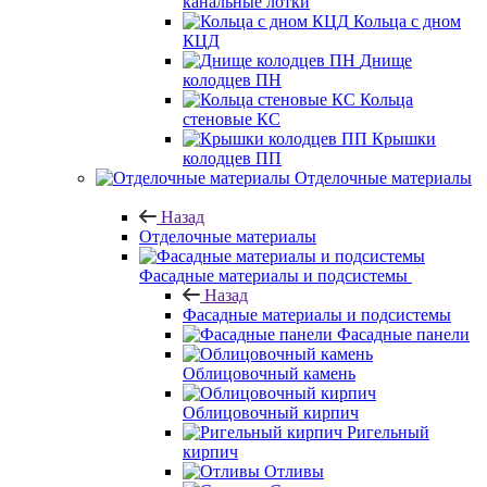
канальные лотки
Кольца с дном
КЦД
Днище
колодцев ПН
Кольца
стеновые КС
Крышки
колодцев ПП
Отделочные материалы
Назад
Отделочные материалы
Фасадные материалы и подсистемы
Назад
Фасадные материалы и подсистемы
Фасадные панели
Облицовочный камень
Облицовочный кирпич
Ригельный
кирпич
Отливы