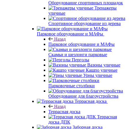
Оборудование спортивных площадок
Тренажеры
уличные
Спортивное оборудование из дерева
Парковое оборудование и МАФы
Назад
Парковое оборудование и МАФы
Скамьи и шезлонги парковые
Перголы
Вазоны уличные
Кашпо уличные
Урны уличные
Парковочные столбики
Оборудование для благоустройства
Террасная доска
Назад
Террасная доска
Террасная
доска ДПК
Заборная доска