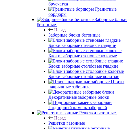
брусчатка
Гранитные
бордюры
Заборные блоки
бетонные
Назад
Заборные блоки бетонные
Блоки заборные стеновые гладкие
Блоки заборные стеновые колотые
Блоки заборные столбовые гладкие
Блоки заборные столбовые колотые
Плиты
накрывные заборные
Декоративные заборные блоки
Подпорный камень заборный
Решетки газонные
Назад
Решетки газонные