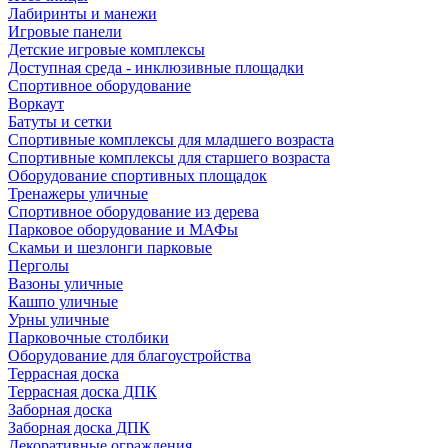
Лабиринты и манежи
Игровые панели
Детские игровые комплексы
Доступная среда - инклюзивные площадки
Спортивное оборудование
Воркаут
Батуты и сетки
Спортивные комплексы для младшего возраста
Спортивные комплексы для старшего возраста
Оборудование спортивных площадок
Тренажеры уличные
Спортивное оборудование из дерева
Парковое оборудование и МАФы
Скамьи и шезлонги парковые
Перголы
Вазоны уличные
Кашпо уличные
Урны уличные
Парковочные столбики
Оборудование для благоустройства
Террасная доска
Террасная доска ДПК
Заборная доска
Заборная доска ДПК
Декоративные ограждения