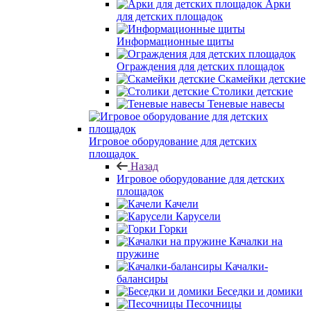
Арки
для детских площадок
Информационные щиты
Ограждения для детских площадок
Скамейки детские
Столики детские
Теневые навесы
Игровое оборудование для детских
площадок
Назад
Игровое оборудование для детских
площадок
Качели
Карусели
Горки
Качалки на
пружине
Качалки-
балансиры
Беседки и домики
Песочницы