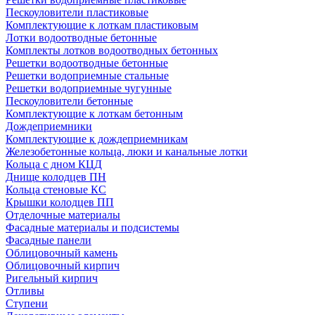
Пескоуловители пластиковые
Комплектующие к лоткам пластиковым
Лотки водоотводные бетонные
Комплекты лотков водоотводных бетонных
Решетки водоотводные бетонные
Решетки водоприемные стальные
Решетки водоприемные чугунные
Пескоуловители бетонные
Комплектующие к лоткам бетонным
Дождеприемники
Комплектующие к дождеприемникам
Железобетонные кольца, люки и канальные лотки
Кольца с дном КЦД
Днище колодцев ПН
Кольца стеновые КС
Крышки колодцев ПП
Отделочные материалы
Фасадные материалы и подсистемы
Фасадные панели
Облицовочный камень
Облицовочный кирпич
Ригельный кирпич
Отливы
Ступени