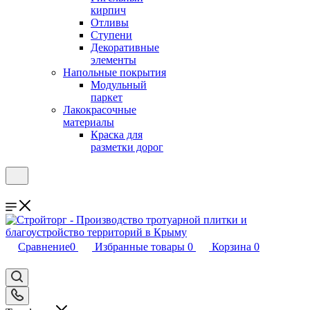
кирпич
Отливы
Ступени
Декоративные
элементы
Напольные покрытия
Модульный
паркет
Лакокрасочные
материалы
Краска для
разметки дорог
Сравнение
0
Избранные товары
0
Корзина
0