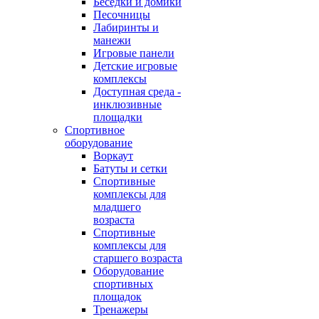
Беседки и домики
Песочницы
Лабиринты и
манежи
Игровые панели
Детские игровые
комплексы
Доступная среда -
инклюзивные
площадки
Спортивное
оборудование
Воркаут
Батуты и сетки
Спортивные
комплексы для
младшего
возраста
Спортивные
комплексы для
старшего возраста
Оборудование
спортивных
площадок
Тренажеры