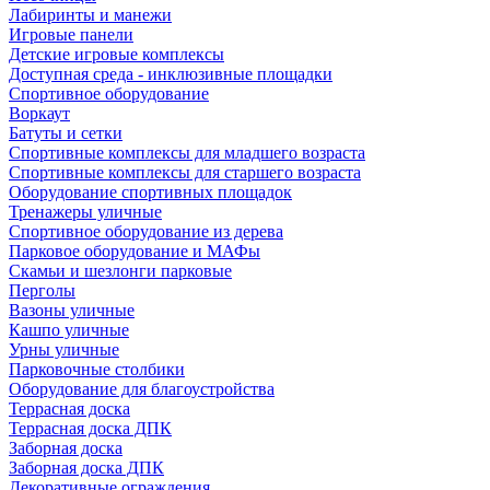
Лабиринты и манежи
Игровые панели
Детские игровые комплексы
Доступная среда - инклюзивные площадки
Спортивное оборудование
Воркаут
Батуты и сетки
Спортивные комплексы для младшего возраста
Спортивные комплексы для старшего возраста
Оборудование спортивных площадок
Тренажеры уличные
Спортивное оборудование из дерева
Парковое оборудование и МАФы
Скамьи и шезлонги парковые
Перголы
Вазоны уличные
Кашпо уличные
Урны уличные
Парковочные столбики
Оборудование для благоустройства
Террасная доска
Террасная доска ДПК
Заборная доска
Заборная доска ДПК
Декоративные ограждения