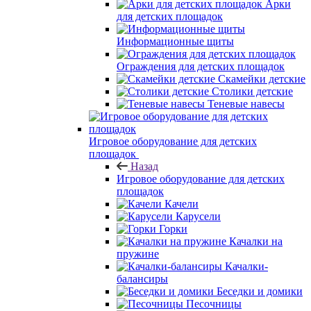
Арки
для детских площадок
Информационные щиты
Ограждения для детских площадок
Скамейки детские
Столики детские
Теневые навесы
Игровое оборудование для детских
площадок
Назад
Игровое оборудование для детских
площадок
Качели
Карусели
Горки
Качалки на
пружине
Качалки-
балансиры
Беседки и домики
Песочницы