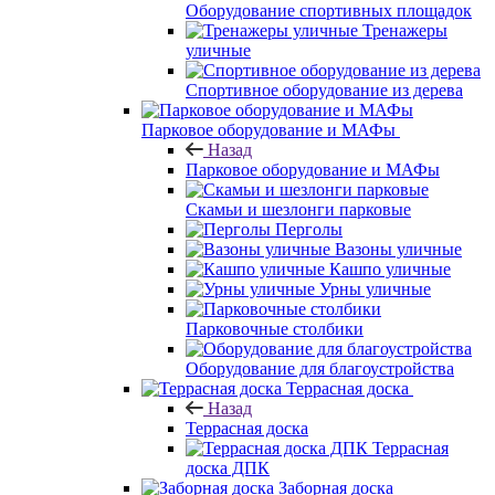
Оборудование спортивных площадок
Тренажеры
уличные
Спортивное оборудование из дерева
Парковое оборудование и МАФы
Назад
Парковое оборудование и МАФы
Скамьи и шезлонги парковые
Перголы
Вазоны уличные
Кашпо уличные
Урны уличные
Парковочные столбики
Оборудование для благоустройства
Террасная доска
Назад
Террасная доска
Террасная
доска ДПК
Заборная доска