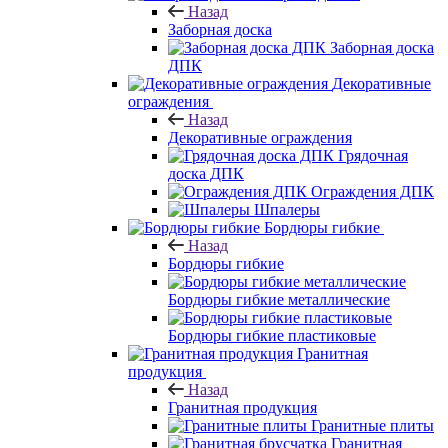
Назад
Заборная доска
Заборная доска
ДПК
Декоративные
ограждения
Назад
Декоративные ограждения
Грядочная
доска ДПК
Ограждения ДПК
Шпалеры
Бордюры гибкие
Назад
Бордюры гибкие
Бордюры гибкие металлические
Бордюры гибкие пластиковые
Гранитная
продукция
Назад
Гранитная продукция
Гранитные плиты
Гранитная