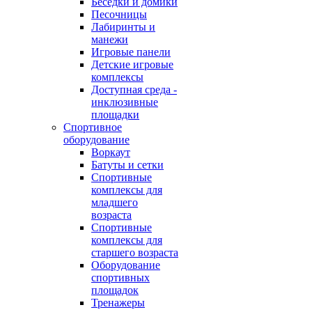
Беседки и домики
Песочницы
Лабиринты и
манежи
Игровые панели
Детские игровые
комплексы
Доступная среда -
инклюзивные
площадки
Спортивное
оборудование
Воркаут
Батуты и сетки
Спортивные
комплексы для
младшего
возраста
Спортивные
комплексы для
старшего возраста
Оборудование
спортивных
площадок
Тренажеры