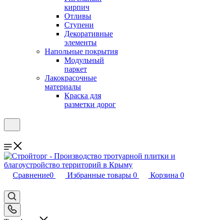
кирпич
Отливы
Ступени
Декоративные
элементы
Напольные покрытия
Модульный
паркет
Лакокрасочные
материалы
Краска для
разметки дорог
Сравнение
0
Избранные товары
0
Корзина
0