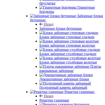
брусчатка
Гранитные
бордюры
Заборные блоки
бетонные
Назад
Заборные блоки бетонные
Блоки заборные стеновые гладкие
Блоки заборные стеновые колотые
Блоки заборные столбовые гладкие
Блоки заборные столбовые колотые
Плиты
накрывные заборные
Декоративные заборные блоки
Подпорный камень заборный
Решетки газонные
Назад
Решетки газонные