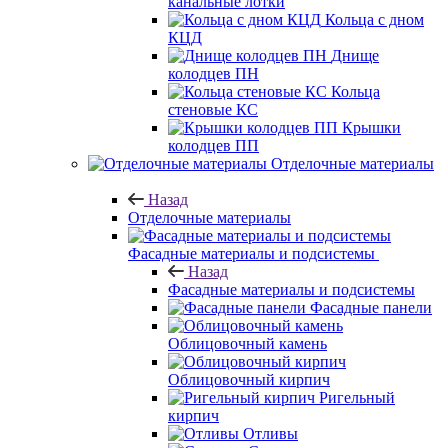
канальные лотки
Кольца с дном
КЦД
Днище
колодцев ПН
Кольца
стеновые КС
Крышки
колодцев ПП
Отделочные материалы
Назад
Отделочные материалы
Фасадные материалы и подсистемы
Назад
Фасадные материалы и подсистемы
Фасадные панели
Облицовочный камень
Облицовочный кирпич
Ригельный
кирпич
Отливы