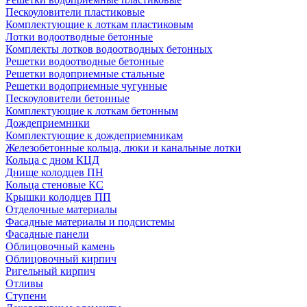
Пескоуловители пластиковые
Комплектующие к лоткам пластиковым
Лотки водоотводные бетонные
Комплекты лотков водоотводных бетонных
Решетки водоотводные бетонные
Решетки водоприемные стальные
Решетки водоприемные чугунные
Пескоуловители бетонные
Комплектующие к лоткам бетонным
Дождеприемники
Комплектующие к дождеприемникам
Железобетонные кольца, люки и канальные лотки
Кольца с дном КЦД
Днище колодцев ПН
Кольца стеновые КС
Крышки колодцев ПП
Отделочные материалы
Фасадные материалы и подсистемы
Фасадные панели
Облицовочный камень
Облицовочный кирпич
Ригельный кирпич
Отливы
Ступени