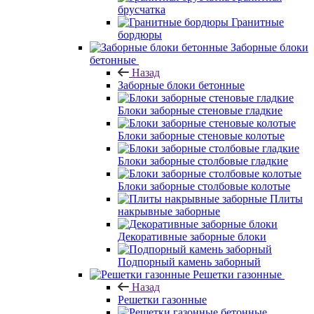
брусчатка
Гранитные
бордюры
Заборные блоки
бетонные
Назад
Заборные блоки бетонные
Блоки заборные стеновые гладкие
Блоки заборные стеновые колотые
Блоки заборные столбовые гладкие
Блоки заборные столбовые колотые
Плиты
накрывные заборные
Декоративные заборные блоки
Подпорный камень заборный
Решетки газонные
Назад
Решетки газонные