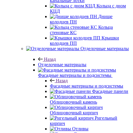
канальные лотки
Кольца с дном
КЦД
Днище
колодцев ПН
Кольца
стеновые КС
Крышки
колодцев ПП
Отделочные материалы
Назад
Отделочные материалы
Фасадные материалы и подсистемы
Назад
Фасадные материалы и подсистемы
Фасадные панели
Облицовочный камень
Облицовочный кирпич
Ригельный
кирпич
Отливы