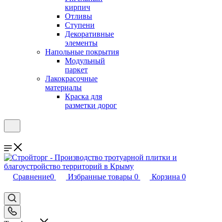
кирпич
Отливы
Ступени
Декоративные
элементы
Напольные покрытия
Модульный
паркет
Лакокрасочные
материалы
Краска для
разметки дорог
Сравнение
0
Избранные товары
0
Корзина
0