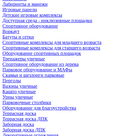
Лабиринты и манежи
Игровые панели
Детские игровые комплексы
Доступная среда - инклюзивные площадки
Спортивное оборудование
Воркаут
Батуты и сетки
Спортивные комплексы для младшего возраста
Спортивные комплексы для старшего возраста
Оборудование спортивных площадок
Тренажеры уличные
Спортивное оборудование из дерева
Парковое оборудование и МАФы
Скамьи и шезлонги парковые
Перголы
Вазоны уличные
Кашпо уличные
Урны уличные
Парковочные столбики
Оборудование для благоустройства
Террасная доска
Террасная доска ДПК
Заборная доска
Заборная доска ДПК
Декоративные ограждения