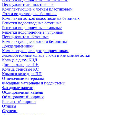
Пескоуловители пластиковые
Комплектующие к лоткам пластиковым
Лотки водоотводные бетонные
Комплекты лотков водоотводных бетонных
Решетки водоотводные бетонные
Решетки водоприемные стальные
Решетки водоприемные чугунные
Пескоуловители бетонные
Комплектующие к лоткам бетонным
Дождеприемники
Комплектующие к дождеприемникам
Железобетонные кольца, люки и канальные лотки
Кольца с дном КЦД
Днище колодцев ПН
Кольца стеновые КС
Крышки колодцев ПП
Отделочные материалы
Фасадные материалы и подсистемы
Фасадные панели
Облицовочный камень
Облицовочный кирпич
Ригельный кирпич
Отливы
Ступени