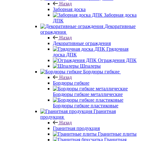
Назад
Заборная доска
Заборная доска
ДПК
Декоративные
ограждения
Назад
Декоративные ограждения
Грядочная
доска ДПК
Ограждения ДПК
Шпалеры
Бордюры гибкие
Назад
Бордюры гибкие
Бордюры гибкие металлические
Бордюры гибкие пластиковые
Гранитная
продукция
Назад
Гранитная продукция
Гранитные плиты
Гранитная