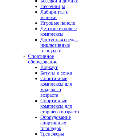
Беседки и домики
Песочницы
Лабиринты и
манежи
Игровые панели
Детские игровые
комплексы
Доступная среда -
инклюзивные
площадки
Спортивное
оборудование
Воркаут
Батуты и сетки
Спортивные
комплексы для
младшего
возраста
Спортивные
комплексы для
старшего возраста
Оборудование
спортивных
площадок
Тренажеры