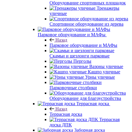
Оборудование спортивных площадок
Тренажеры
уличные
Спортивное оборудование из дерева
Парковое оборудование и МАФы
Назад
Парковое оборудование и МАФы
Скамьи и шезлонги парковые
Перголы
Вазоны уличные
Кашпо уличные
Урны уличные
Парковочные столбики
Оборудование для благоустройства
Террасная доска
Назад
Террасная доска
Террасная
доска ДПК
Заборная доска