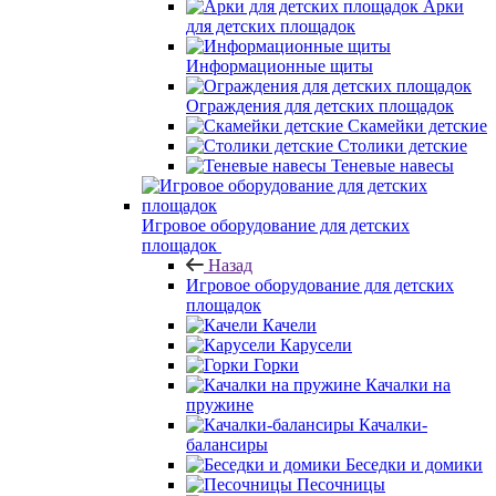
Арки
для детских площадок
Информационные щиты
Ограждения для детских площадок
Скамейки детские
Столики детские
Теневые навесы
Игровое оборудование для детских
площадок
Назад
Игровое оборудование для детских
площадок
Качели
Карусели
Горки
Качалки на
пружине
Качалки-
балансиры
Беседки и домики
Песочницы