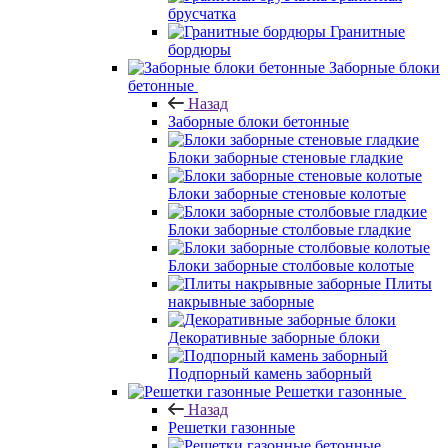
брусчатка
Гранитные
бордюры
Заборные блоки
бетонные
Назад
Заборные блоки бетонные
Блоки заборные стеновые гладкие
Блоки заборные стеновые колотые
Блоки заборные столбовые гладкие
Блоки заборные столбовые колотые
Плиты
накрывные заборные
Декоративные заборные блоки
Подпорный камень заборный
Решетки газонные
Назад
Решетки газонные