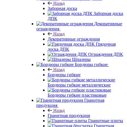
Назад
Заборная доска
Заборная доска
ДПК
Декоративные
ограждения
Назад
Декоративные ограждения
Грядочная
доска ДПК
Ограждения ДПК
Шпалеры
Бордюры гибкие
Назад
Бордюры гибкие
Бордюры гибкие металлические
Бордюры гибкие пластиковые
Гранитная
продукция
Назад
Гранитная продукция
Гранитные плиты
Гранитная