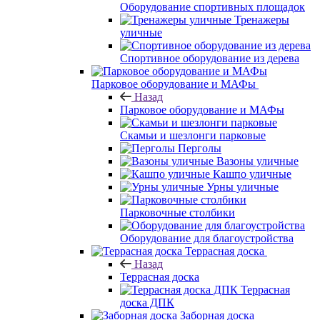
Оборудование спортивных площадок
Тренажеры
уличные
Спортивное оборудование из дерева
Парковое оборудование и МАФы
Назад
Парковое оборудование и МАФы
Скамьи и шезлонги парковые
Перголы
Вазоны уличные
Кашпо уличные
Урны уличные
Парковочные столбики
Оборудование для благоустройства
Террасная доска
Назад
Террасная доска
Террасная
доска ДПК
Заборная доска