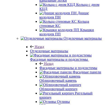
канальные лотки
Кольца с дном
КЦД
Днище
колодцев ПН
Кольца
стеновые КС
Крышки
колодцев ПП
Отделочные материалы
Назад
Отделочные материалы
Фасадные материалы и подсистемы
Назад
Фасадные материалы и подсистемы
Фасадные панели
Облицовочный камень
Облицовочный кирпич
Ригельный
кирпич
Отливы