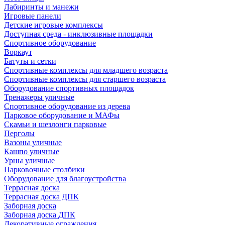
Лабиринты и манежи
Игровые панели
Детские игровые комплексы
Доступная среда - инклюзивные площадки
Спортивное оборудование
Воркаут
Батуты и сетки
Спортивные комплексы для младшего возраста
Спортивные комплексы для старшего возраста
Оборудование спортивных площадок
Тренажеры уличные
Спортивное оборудование из дерева
Парковое оборудование и МАФы
Скамьи и шезлонги парковые
Перголы
Вазоны уличные
Кашпо уличные
Урны уличные
Парковочные столбики
Оборудование для благоустройства
Террасная доска
Террасная доска ДПК
Заборная доска
Заборная доска ДПК
Декоративные ограждения