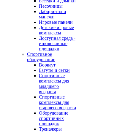
Беседки и домики
Песочницы
Лабиринты и
манежи
Игровые панели
Детские игровые
комплексы
Доступная среда -
инклюзивные
площадки
Спортивное
оборудование
Воркаут
Батуты и сетки
Спортивные
комплексы для
младшего
возраста
Спортивные
комплексы для
старшего возраста
Оборудование
спортивных
площадок
Тренажеры