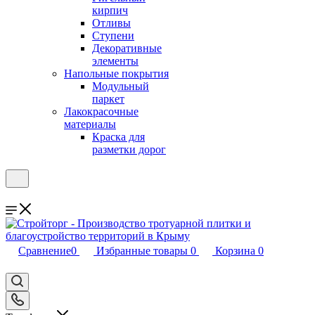
кирпич
Отливы
Ступени
Декоративные
элементы
Напольные покрытия
Модульный
паркет
Лакокрасочные
материалы
Краска для
разметки дорог
Сравнение
0
Избранные товары
0
Корзина
0