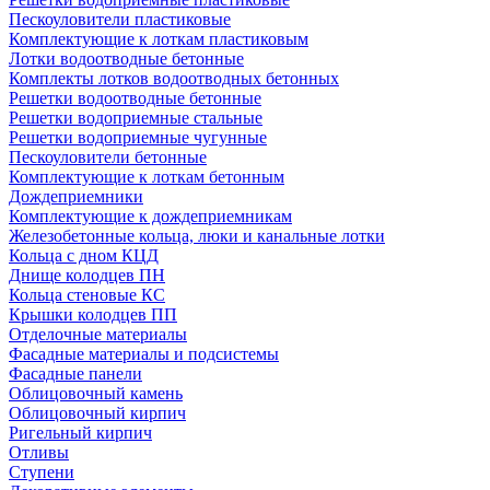
Пескоуловители пластиковые
Комплектующие к лоткам пластиковым
Лотки водоотводные бетонные
Комплекты лотков водоотводных бетонных
Решетки водоотводные бетонные
Решетки водоприемные стальные
Решетки водоприемные чугунные
Пескоуловители бетонные
Комплектующие к лоткам бетонным
Дождеприемники
Комплектующие к дождеприемникам
Железобетонные кольца, люки и канальные лотки
Кольца с дном КЦД
Днище колодцев ПН
Кольца стеновые КС
Крышки колодцев ПП
Отделочные материалы
Фасадные материалы и подсистемы
Фасадные панели
Облицовочный камень
Облицовочный кирпич
Ригельный кирпич
Отливы
Ступени