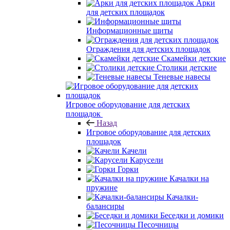
Арки
для детских площадок
Информационные щиты
Ограждения для детских площадок
Скамейки детские
Столики детские
Теневые навесы
Игровое оборудование для детских
площадок
Назад
Игровое оборудование для детских
площадок
Качели
Карусели
Горки
Качалки на
пружине
Качалки-
балансиры
Беседки и домики
Песочницы