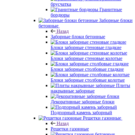
брусчатка
Гранитные
бордюры
Заборные блоки
бетонные
Назад
Заборные блоки бетонные
Блоки заборные стеновые гладкие
Блоки заборные стеновые колотые
Блоки заборные столбовые гладкие
Блоки заборные столбовые колотые
Плиты
накрывные заборные
Декоративные заборные блоки
Подпорный камень заборный
Решетки газонные
Назад
Решетки газонные