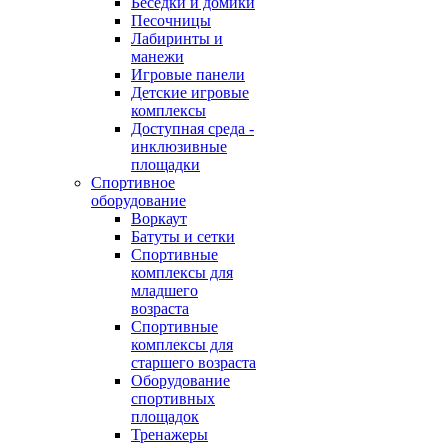
Беседки и домики
Песочницы
Лабиринты и
манежи
Игровые панели
Детские игровые
комплексы
Доступная среда -
инклюзивные
площадки
Спортивное
оборудование
Воркаут
Батуты и сетки
Спортивные
комплексы для
младшего
возраста
Спортивные
комплексы для
старшего возраста
Оборудование
спортивных
площадок
Тренажеры