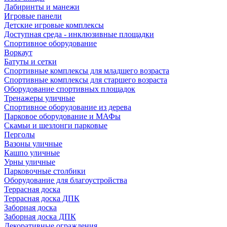
Лабиринты и манежи
Игровые панели
Детские игровые комплексы
Доступная среда - инклюзивные площадки
Спортивное оборудование
Воркаут
Батуты и сетки
Спортивные комплексы для младшего возраста
Спортивные комплексы для старшего возраста
Оборудование спортивных площадок
Тренажеры уличные
Спортивное оборудование из дерева
Парковое оборудование и МАФы
Скамьи и шезлонги парковые
Перголы
Вазоны уличные
Кашпо уличные
Урны уличные
Парковочные столбики
Оборудование для благоустройства
Террасная доска
Террасная доска ДПК
Заборная доска
Заборная доска ДПК
Декоративные ограждения