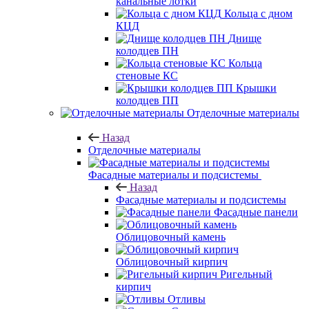
канальные лотки
Кольца с дном
КЦД
Днище
колодцев ПН
Кольца
стеновые КС
Крышки
колодцев ПП
Отделочные материалы
Назад
Отделочные материалы
Фасадные материалы и подсистемы
Назад
Фасадные материалы и подсистемы
Фасадные панели
Облицовочный камень
Облицовочный кирпич
Ригельный
кирпич
Отливы