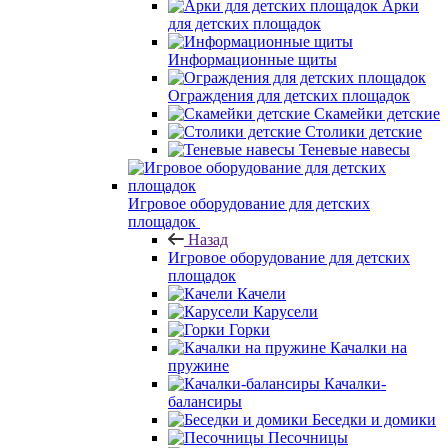
Арки
для детских площадок
Информационные щиты
Ограждения для детских площадок
Скамейки детские
Столики детские
Теневые навесы
Игровое оборудование для детских
площадок
Назад
Игровое оборудование для детских
площадок
Качели
Карусели
Горки
Качалки на
пружине
Качалки-
балансиры
Беседки и домики
Песочницы