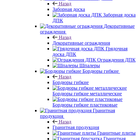
Назад
Заборная доска
Заборная доска
ДПК
Декоративные
ограждения
Назад
Декоративные ограждения
Грядочная
доска ДПК
Ограждения ДПК
Шпалеры
Бордюры гибкие
Назад
Бордюры гибкие
Бордюры гибкие металлические
Бордюры гибкие пластиковые
Гранитная
продукция
Назад
Гранитная продукция
Гранитные плиты
Гранитная