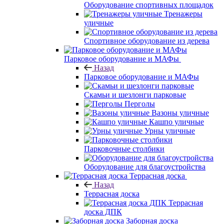
Оборудование спортивных площадок
Тренажеры
уличные
Спортивное оборудование из дерева
Парковое оборудование и МАФы
Назад
Парковое оборудование и МАФы
Скамьи и шезлонги парковые
Перголы
Вазоны уличные
Кашпо уличные
Урны уличные
Парковочные столбики
Оборудование для благоустройства
Террасная доска
Назад
Террасная доска
Террасная
доска ДПК
Заборная доска