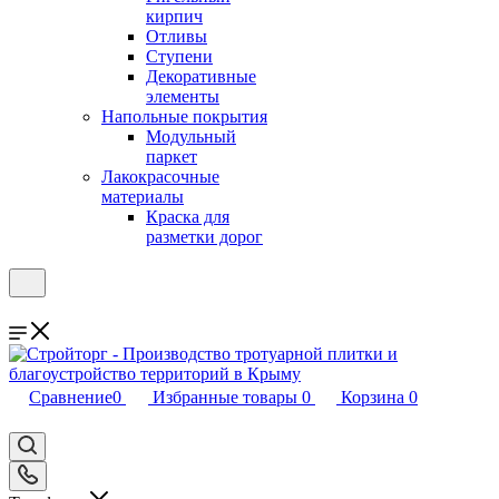
кирпич
Отливы
Ступени
Декоративные
элементы
Напольные покрытия
Модульный
паркет
Лакокрасочные
материалы
Краска для
разметки дорог
Сравнение
0
Избранные товары
0
Корзина
0