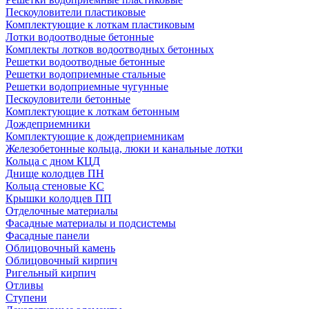
Пескоуловители пластиковые
Комплектующие к лоткам пластиковым
Лотки водоотводные бетонные
Комплекты лотков водоотводных бетонных
Решетки водоотводные бетонные
Решетки водоприемные стальные
Решетки водоприемные чугунные
Пескоуловители бетонные
Комплектующие к лоткам бетонным
Дождеприемники
Комплектующие к дождеприемникам
Железобетонные кольца, люки и канальные лотки
Кольца с дном КЦД
Днище колодцев ПН
Кольца стеновые КС
Крышки колодцев ПП
Отделочные материалы
Фасадные материалы и подсистемы
Фасадные панели
Облицовочный камень
Облицовочный кирпич
Ригельный кирпич
Отливы
Ступени