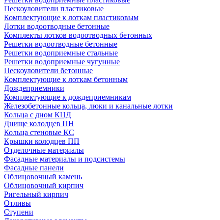
Пескоуловители пластиковые
Комплектующие к лоткам пластиковым
Лотки водоотводные бетонные
Комплекты лотков водоотводных бетонных
Решетки водоотводные бетонные
Решетки водоприемные стальные
Решетки водоприемные чугунные
Пескоуловители бетонные
Комплектующие к лоткам бетонным
Дождеприемники
Комплектующие к дождеприемникам
Железобетонные кольца, люки и канальные лотки
Кольца с дном КЦД
Днище колодцев ПН
Кольца стеновые КС
Крышки колодцев ПП
Отделочные материалы
Фасадные материалы и подсистемы
Фасадные панели
Облицовочный камень
Облицовочный кирпич
Ригельный кирпич
Отливы
Ступени