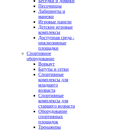
Беседки и домики
Песочницы
Лабиринты и
манежи
Игровые панели
Детские игровые
комплексы
Доступная среда -
инклюзивные
площадки
Спортивное
оборудование
Воркаут
Батуты и сетки
Спортивные
комплексы для
младшего
возраста
Спортивные
комплексы для
старшего возраста
Оборудование
спортивных
площадок
Тренажеры