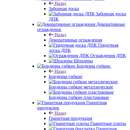
Назад
Заборная доска
Заборная доска
ДПК
Декоративные
ограждения
Назад
Декоративные ограждения
Грядочная
доска ДПК
Ограждения ДПК
Шпалеры
Бордюры гибкие
Назад
Бордюры гибкие
Бордюры гибкие металлические
Бордюры гибкие пластиковые
Гранитная
продукция
Назад
Гранитная продукция
Гранитные плиты
Гранитная