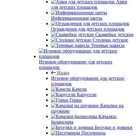
Арки
для детских площадок
Информационные щиты
Ограждения для детских площадок
Скамейки детские
Столики детские
Теневые навесы
Игровое оборудование для детских
площадок
Назад
Игровое оборудование для детских
площадок
Качели
Карусели
Горки
Качалки на
пружине
Качалки-
балансиры
Беседки и домики
Песочницы