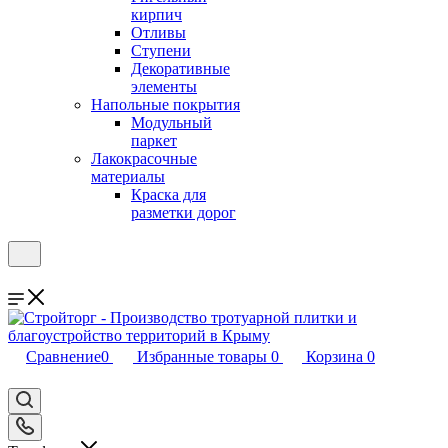
кирпич
Отливы
Ступени
Декоративные
элементы
Напольные покрытия
Модульный
паркет
Лакокрасочные
материалы
Краска для
разметки дорог
Сравнение
0
Избранные товары
0
Корзина
0