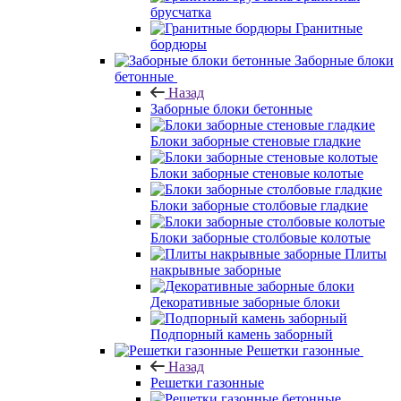
брусчатка
Гранитные
бордюры
Заборные блоки
бетонные
Назад
Заборные блоки бетонные
Блоки заборные стеновые гладкие
Блоки заборные стеновые колотые
Блоки заборные столбовые гладкие
Блоки заборные столбовые колотые
Плиты
накрывные заборные
Декоративные заборные блоки
Подпорный камень заборный
Решетки газонные
Назад
Решетки газонные