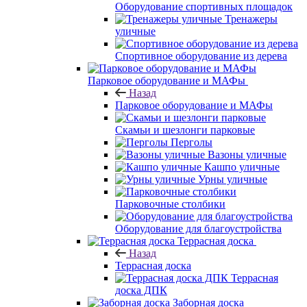
Оборудование спортивных площадок
Тренажеры
уличные
Спортивное оборудование из дерева
Парковое оборудование и МАФы
Назад
Парковое оборудование и МАФы
Скамьи и шезлонги парковые
Перголы
Вазоны уличные
Кашпо уличные
Урны уличные
Парковочные столбики
Оборудование для благоустройства
Террасная доска
Назад
Террасная доска
Террасная
доска ДПК
Заборная доска