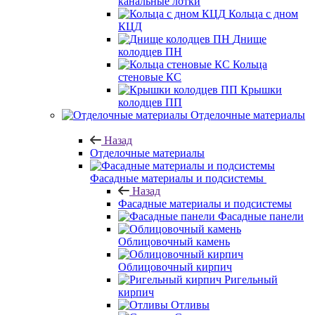
канальные лотки
Кольца с дном
КЦД
Днище
колодцев ПН
Кольца
стеновые КС
Крышки
колодцев ПП
Отделочные материалы
Назад
Отделочные материалы
Фасадные материалы и подсистемы
Назад
Фасадные материалы и подсистемы
Фасадные панели
Облицовочный камень
Облицовочный кирпич
Ригельный
кирпич
Отливы