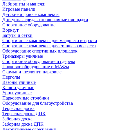
Лабиринты и манежи
Игровые панели
Детские игровые комплексы
Доступная среда - инклюзивные площадки
Спортивное оборудование
Воркаут
Батуты и сетки
Спортивные комплексы для младшего возраста
Спортивные комплексы для старшего возраста
Оборудование спортивных площадок
Тренажеры уличные
Спортивное оборудование из дерева
Парковое оборудование и МАФы
Скамьи и шезлонги парковые
Перголы
Вазоны уличные
Кашпо уличные
Урны уличные
Парковочные столбики
Оборудование для благоустройства
Террасная доска
Террасная доска ДПК
Заборная доска
Заборная доска ДПК
Декоративные ограждения