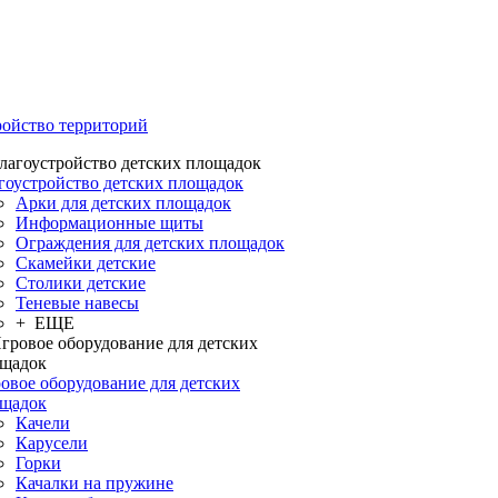
ройство территорий
гоустройство детских площадок
Арки для детских площадок
Информационные щиты
Ограждения для детских площадок
Скамейки детские
Столики детские
Теневые навесы
+ ЕЩЕ
овое оборудование для детских
щадок
Качели
Карусели
Горки
Качалки на пружине