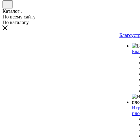
Каталог
По всему сайту
По каталогу
Благоуст
Бла
Игр
пло