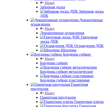
Назад
Заборная доска
Заборная доска
ДПК
Декоративные
ограждения
Назад
Декоративные ограждения
Грядочная
доска ДПК
Ограждения ДПК
Шпалеры
Бордюры гибкие
Назад
Бордюры гибкие
Бордюры гибкие металлические
Бордюры гибкие пластиковые
Гранитная
продукция
Назад
Гранитная продукция
Гранитные плиты
Гранитная