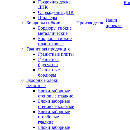
Грядочная доска
Ка
ДПК
Ограждения ДПК
Шпалеры
Наши
Бордюры гибкие
Производство
проекты
Бордюры гибкие
металлические
Бордюры гибкие
пластиковые
Гранитная продукция
Гранитные плиты
Гранитная
брусчатка
Гранитные
бордюры
Заборные блоки
бетонные
Блоки заборные
стеновые гладкие
Блоки заборные
стеновые колотые
Блоки заборные
столбовые
гладкие
Блоки заборные