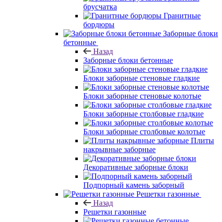
брусчатка
Гранитные
бордюры
Заборные блоки
бетонные
Назад
Заборные блоки бетонные
Блоки заборные стеновые гладкие
Блоки заборные стеновые колотые
Блоки заборные столбовые гладкие
Блоки заборные столбовые колотые
Плиты
накрывные заборные
Декоративные заборные блоки
Подпорный камень заборный
Решетки газонные
Назад
Решетки газонные