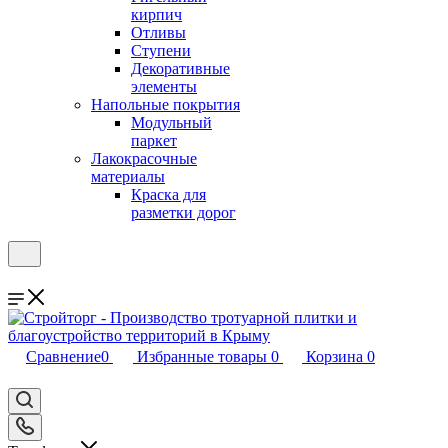
кирпич
Отливы
Ступени
Декоративные
элементы
Напольные покрытия
Модульный
паркет
Лакокрасочные
материалы
Краска для
разметки дорог
Сравнение
0
Избранные товары
0
Корзина
0