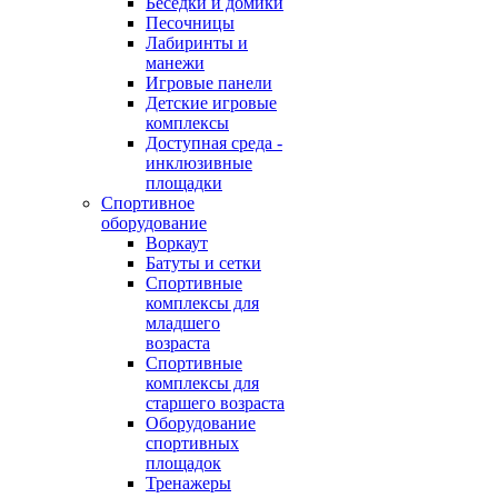
Беседки и домики
Песочницы
Лабиринты и
манежи
Игровые панели
Детские игровые
комплексы
Доступная среда -
инклюзивные
площадки
Спортивное
оборудование
Воркаут
Батуты и сетки
Спортивные
комплексы для
младшего
возраста
Спортивные
комплексы для
старшего возраста
Оборудование
спортивных
площадок
Тренажеры