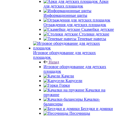
Арки
для детских площадок
Информационные щиты
Ограждения для детских площадок
Скамейки детские
Столики детские
Теневые навесы
Игровое оборудование для детских
площадок
Назад
Игровое оборудование для детских
площадок
Качели
Карусели
Горки
Качалки на
пружине
Качалки-
балансиры
Беседки и домики
Песочницы