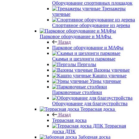
Оборудование спортивных площадок
Тренажеры
уличные
Спортивное оборудование из дерева
Парковое оборудование и МАФы
Назад
Парковое оборудование и МАФы
Скамьи и шезлонги парковые
Перголы
Вазоны уличные
Кашпо уличные
Урны уличные
Парковочные столбики
Оборудование для благоустройства
Террасная доска
Назад
Террасная доска
Террасная
доска ДПК
Заборная доска