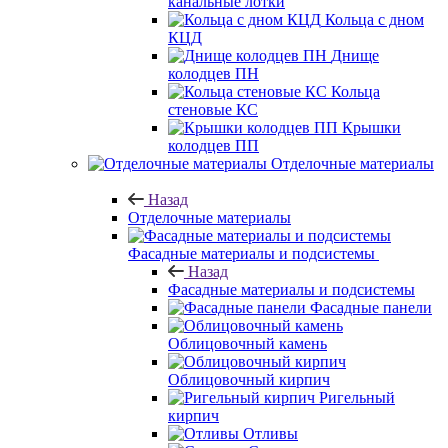
канальные лотки
Кольца с дном
КЦД
Днище
колодцев ПН
Кольца
стеновые КС
Крышки
колодцев ПП
Отделочные материалы
Назад
Отделочные материалы
Фасадные материалы и подсистемы
Назад
Фасадные материалы и подсистемы
Фасадные панели
Облицовочный камень
Облицовочный кирпич
Ригельный
кирпич
Отливы