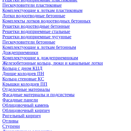
Пескоуловители пластиковые
Комплектующие к лоткам пластиковым
Лотки водоотводные бетонные
Комплекты лотков водоотводных бетонных
Решетки водоотводные бетонные
Решетки водоприемные стальные
Решетки водоприемные чугунные
Пескоуловители бетонные
Комплектующие к лоткам бетонным
Дождеприемники
Комплектующие к дождеприемникам
Железобетонные кольца, люки и канальные лотки
Кольца с дном КЦД
Днище колодцев ПН
Кольца стеновые КС
Крышки колодцев ПП
Отделочные материалы
Фасадные материалы и подсистемы
Фасадные панели
Облицовочный камень
Облицовочный кирпич
Ригельный кирпич
Отливы
Ступени