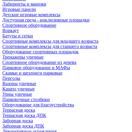
Лабиринты и манежи
Игровые панели
Детские игровые комплексы
Доступная среда - инклюзивные площадки
Спортивное оборудование
Воркаут
Батуты и сетки
Спортивные комплексы для младшего возраста
Спортивные комплексы для старшего возраста
Оборудование спортивных площадок
Тренажеры уличные
Спортивное оборудование из дерева
Парковое оборудование и МАФы
Скамьи и шезлонги парковые
Перголы
Вазоны уличные
Кашпо уличные
Урны уличные
Парковочные столбики
Оборудование для благоустройства
Террасная доска
Террасная доска ДПК
Заборная доска
Заборная доска ДПК
Декоративные ограждения