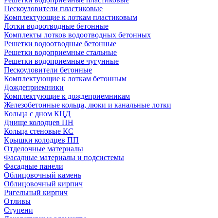
Пескоуловители пластиковые
Комплектующие к лоткам пластиковым
Лотки водоотводные бетонные
Комплекты лотков водоотводных бетонных
Решетки водоотводные бетонные
Решетки водоприемные стальные
Решетки водоприемные чугунные
Пескоуловители бетонные
Комплектующие к лоткам бетонным
Дождеприемники
Комплектующие к дождеприемникам
Железобетонные кольца, люки и канальные лотки
Кольца с дном КЦД
Днище колодцев ПН
Кольца стеновые КС
Крышки колодцев ПП
Отделочные материалы
Фасадные материалы и подсистемы
Фасадные панели
Облицовочный камень
Облицовочный кирпич
Ригельный кирпич
Отливы
Ступени