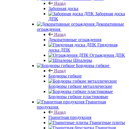
Назад
Заборная доска
Заборная доска
ДПК
Декоративные
ограждения
Назад
Декоративные ограждения
Грядочная
доска ДПК
Ограждения ДПК
Шпалеры
Бордюры гибкие
Назад
Бордюры гибкие
Бордюры гибкие металлические
Бордюры гибкие пластиковые
Гранитная
продукция
Назад
Гранитная продукция
Гранитные плиты
Гранитная