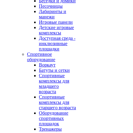
Беседки и домики
Песочницы
Лабиринты и
манежи
Игровые панели
Детские игровые
комплексы
Доступная среда -
инклюзивные
площадки
Спортивное
оборудование
Воркаут
Батуты и сетки
Спортивные
комплексы для
младшего
возраста
Спортивные
комплексы для
старшего возраста
Оборудование
спортивных
площадок
Тренажеры