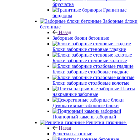
брусчатка
Гранитные
бордюры
Заборные блоки
бетонные
Назад
Заборные блоки бетонные
Блоки заборные стеновые гладкие
Блоки заборные стеновые колотые
Блоки заборные столбовые гладкие
Блоки заборные столбовые колотые
Плиты
накрывные заборные
Декоративные заборные блоки
Подпорный камень заборный
Решетки газонные
Назад
Решетки газонные