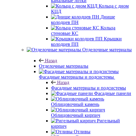
канальные лотки
Кольца с дном
КЦД
Днище
колодцев ПН
Кольца
стеновые КС
Крышки
колодцев ПП
Отделочные материалы
Назад
Отделочные материалы
Фасадные материалы и подсистемы
Назад
Фасадные материалы и подсистемы
Фасадные панели
Облицовочный камень
Облицовочный кирпич
Ригельный
кирпич
Отливы