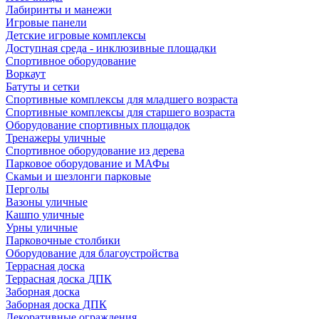
Лабиринты и манежи
Игровые панели
Детские игровые комплексы
Доступная среда - инклюзивные площадки
Спортивное оборудование
Воркаут
Батуты и сетки
Спортивные комплексы для младшего возраста
Спортивные комплексы для старшего возраста
Оборудование спортивных площадок
Тренажеры уличные
Спортивное оборудование из дерева
Парковое оборудование и МАФы
Скамьи и шезлонги парковые
Перголы
Вазоны уличные
Кашпо уличные
Урны уличные
Парковочные столбики
Оборудование для благоустройства
Террасная доска
Террасная доска ДПК
Заборная доска
Заборная доска ДПК
Декоративные ограждения