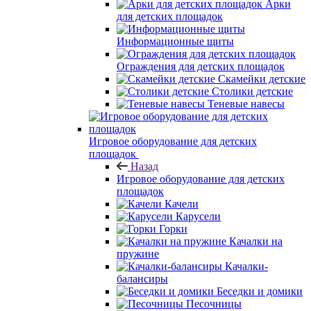
Арки
для детских площадок
Информационные щиты
Ограждения для детских площадок
Скамейки детские
Столики детские
Теневые навесы
Игровое оборудование для детских
площадок
Назад
Игровое оборудование для детских
площадок
Качели
Карусели
Горки
Качалки на
пружине
Качалки-
балансиры
Беседки и домики
Песочницы