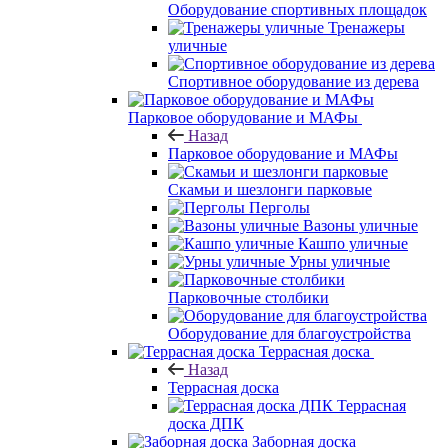
Оборудование спортивных площадок
Тренажеры
уличные
Спортивное оборудование из дерева
Парковое оборудование и МАФы
Назад
Парковое оборудование и МАФы
Скамьи и шезлонги парковые
Перголы
Вазоны уличные
Кашпо уличные
Урны уличные
Парковочные столбики
Оборудование для благоустройства
Террасная доска
Назад
Террасная доска
Террасная
доска ДПК
Заборная доска