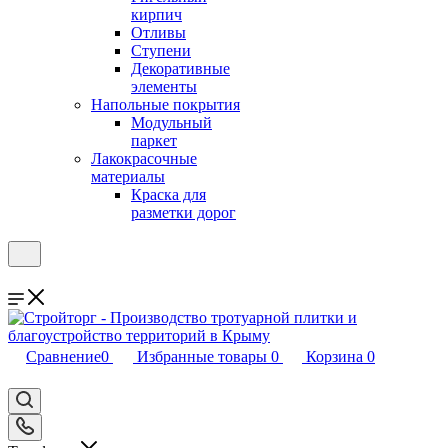
кирпич
Отливы
Ступени
Декоративные
элементы
Напольные покрытия
Модульный
паркет
Лакокрасочные
материалы
Краска для
разметки дорог
Сравнение
0
Избранные товары
0
Корзина
0