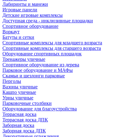
Лабиринты и манежи
Игровые панели
Детские игровые комплексы
Доступная среда - инклюзивные площадки
Спортивное оборудование
Воркаут
Батуты и сетки
Спортивные комплексы для младшего возраста
Спортивные комплексы для старшего возраста
Оборудование спортивных площадок
Тренажеры уличные
Спортивное оборудование из дерева
Парковое оборудование и МАФы
Скамьи и шезлонги парковые
Перголы
Вазоны уличные
Кашпо уличные
Урны уличные
Парковочные столбики
Оборудование для благоустройства
Террасная доска
Террасная доска ДПК
Заборная доска
Заборная доска ДПК
Декоративные ограждения