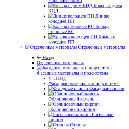
канальные лотки
Кольца с дном
КЦД
Днище
колодцев ПН
Кольца
стеновые КС
Крышки
колодцев ПП
Отделочные материалы
Назад
Отделочные материалы
Фасадные материалы и подсистемы
Назад
Фасадные материалы и подсистемы
Фасадные панели
Облицовочный камень
Облицовочный кирпич
Ригельный
кирпич
Отливы