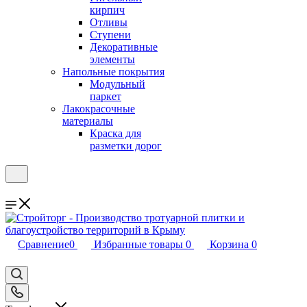
кирпич
Отливы
Ступени
Декоративные
элементы
Напольные покрытия
Модульный
паркет
Лакокрасочные
материалы
Краска для
разметки дорог
Сравнение
0
Избранные товары
0
Корзина
0