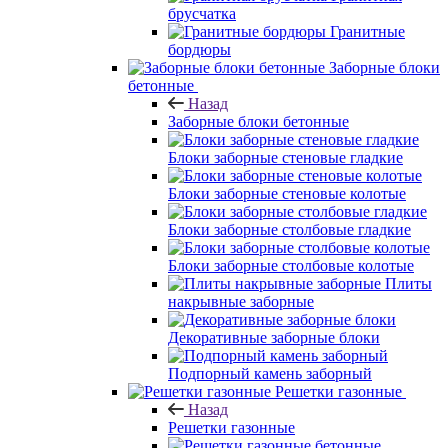
брусчатка
Гранитные
бордюры
Заборные блоки
бетонные
Назад
Заборные блоки бетонные
Блоки заборные стеновые гладкие
Блоки заборные стеновые колотые
Блоки заборные столбовые гладкие
Блоки заборные столбовые колотые
Плиты
накрывные заборные
Декоративные заборные блоки
Подпорный камень заборный
Решетки газонные
Назад
Решетки газонные