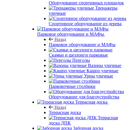
Оборудование спортивных площадок
Тренажеры
уличные
Спортивное оборудование из дерева
Парковое оборудование и МАФы
Назад
Парковое оборудование и МАФы
Скамьи и шезлонги парковые
Перголы
Вазоны уличные
Кашпо уличные
Урны уличные
Парковочные столбики
Оборудование для благоустройства
Террасная доска
Назад
Террасная доска
Террасная
доска ДПК
Заборная доска