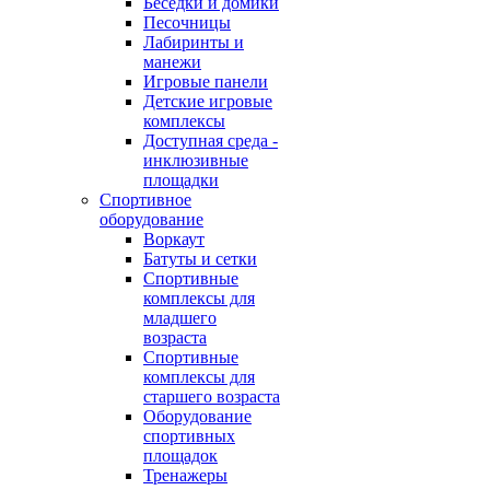
Беседки и домики
Песочницы
Лабиринты и
манежи
Игровые панели
Детские игровые
комплексы
Доступная среда -
инклюзивные
площадки
Спортивное
оборудование
Воркаут
Батуты и сетки
Спортивные
комплексы для
младшего
возраста
Спортивные
комплексы для
старшего возраста
Оборудование
спортивных
площадок
Тренажеры