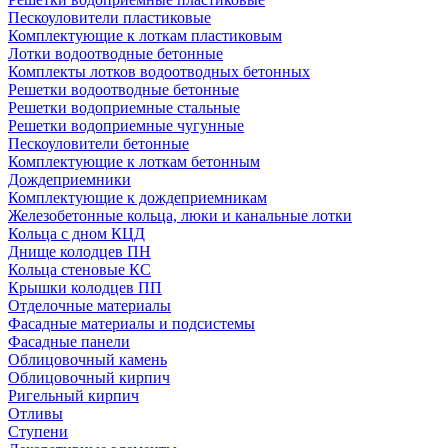
Пескоуловители пластиковые
Комплектующие к лоткам пластиковым
Лотки водоотводные бетонные
Комплекты лотков водоотводных бетонных
Решетки водоотводные бетонные
Решетки водоприемные стальные
Решетки водоприемные чугунные
Пескоуловители бетонные
Комплектующие к лоткам бетонным
Дождеприемники
Комплектующие к дождеприемникам
Железобетонные кольца, люки и канальные лотки
Кольца с дном КЦД
Днище колодцев ПН
Кольца стеновые КС
Крышки колодцев ПП
Отделочные материалы
Фасадные материалы и подсистемы
Фасадные панели
Облицовочный камень
Облицовочный кирпич
Ригельный кирпич
Отливы
Ступени