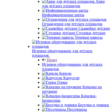
Арки
для детских площадок
Информационные щиты
Ограждения для детских площадок
Скамейки детские
Столики детские
Теневые навесы
Игровое оборудование для детских
площадок
Назад
Игровое оборудование для детских
площадок
Качели
Карусели
Горки
Качалки на
пружине
Качалки-
балансиры
Беседки и домики
Песочницы