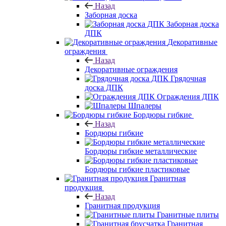
Назад
Заборная доска
Заборная доска
ДПК
Декоративные
ограждения
Назад
Декоративные ограждения
Грядочная
доска ДПК
Ограждения ДПК
Шпалеры
Бордюры гибкие
Назад
Бордюры гибкие
Бордюры гибкие металлические
Бордюры гибкие пластиковые
Гранитная
продукция
Назад
Гранитная продукция
Гранитные плиты
Гранитная