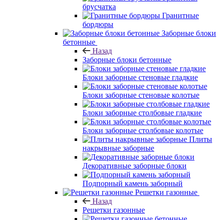
брусчатка
Гранитные
бордюры
Заборные блоки
бетонные
Назад
Заборные блоки бетонные
Блоки заборные стеновые гладкие
Блоки заборные стеновые колотые
Блоки заборные столбовые гладкие
Блоки заборные столбовые колотые
Плиты
накрывные заборные
Декоративные заборные блоки
Подпорный камень заборный
Решетки газонные
Назад
Решетки газонные