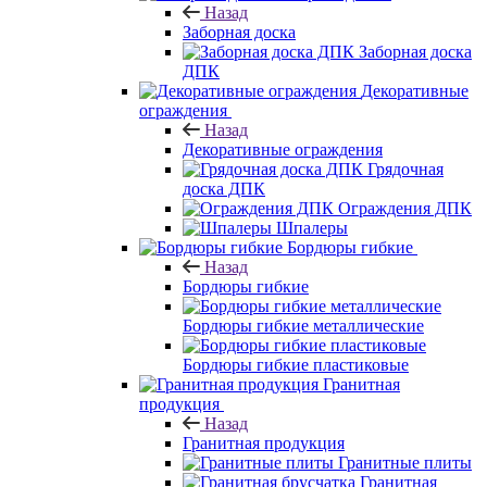
Назад
Заборная доска
Заборная доска
ДПК
Декоративные
ограждения
Назад
Декоративные ограждения
Грядочная
доска ДПК
Ограждения ДПК
Шпалеры
Бордюры гибкие
Назад
Бордюры гибкие
Бордюры гибкие металлические
Бордюры гибкие пластиковые
Гранитная
продукция
Назад
Гранитная продукция
Гранитные плиты
Гранитная