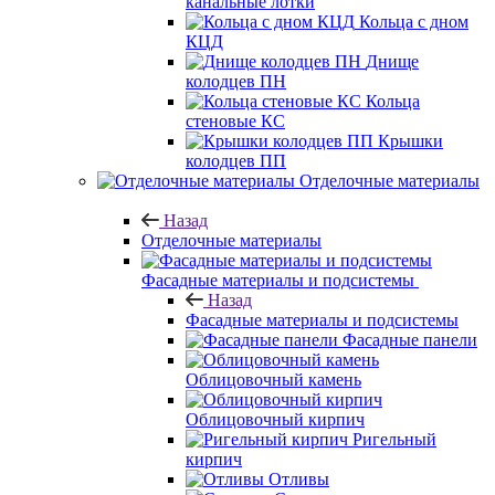
канальные лотки
Кольца с дном
КЦД
Днище
колодцев ПН
Кольца
стеновые КС
Крышки
колодцев ПП
Отделочные материалы
Назад
Отделочные материалы
Фасадные материалы и подсистемы
Назад
Фасадные материалы и подсистемы
Фасадные панели
Облицовочный камень
Облицовочный кирпич
Ригельный
кирпич
Отливы