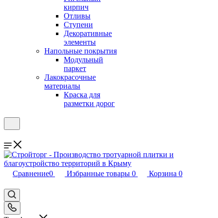
кирпич
Отливы
Ступени
Декоративные
элементы
Напольные покрытия
Модульный
паркет
Лакокрасочные
материалы
Краска для
разметки дорог
Сравнение
0
Избранные товары
0
Корзина
0