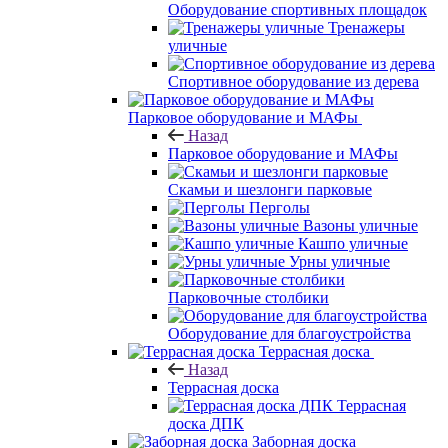
Оборудование спортивных площадок
Тренажеры
уличные
Спортивное оборудование из дерева
Парковое оборудование и МАФы
Назад
Парковое оборудование и МАФы
Скамьи и шезлонги парковые
Перголы
Вазоны уличные
Кашпо уличные
Урны уличные
Парковочные столбики
Оборудование для благоустройства
Террасная доска
Назад
Террасная доска
Террасная
доска ДПК
Заборная доска