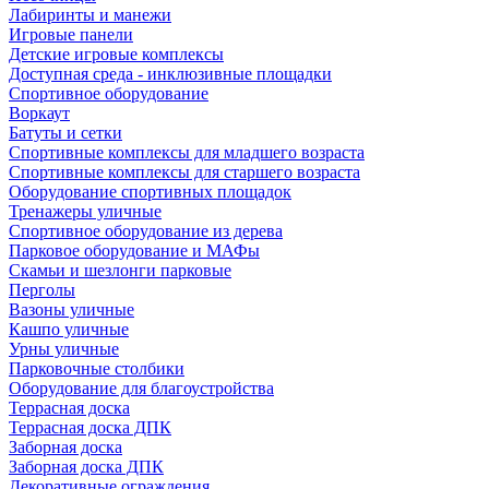
Лабиринты и манежи
Игровые панели
Детские игровые комплексы
Доступная среда - инклюзивные площадки
Спортивное оборудование
Воркаут
Батуты и сетки
Спортивные комплексы для младшего возраста
Спортивные комплексы для старшего возраста
Оборудование спортивных площадок
Тренажеры уличные
Спортивное оборудование из дерева
Парковое оборудование и МАФы
Скамьи и шезлонги парковые
Перголы
Вазоны уличные
Кашпо уличные
Урны уличные
Парковочные столбики
Оборудование для благоустройства
Террасная доска
Террасная доска ДПК
Заборная доска
Заборная доска ДПК
Декоративные ограждения