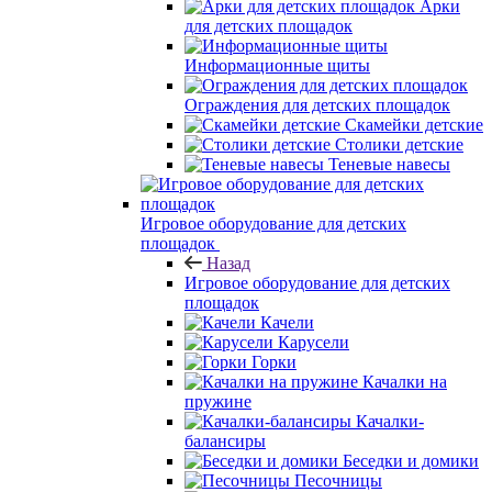
Арки
для детских площадок
Информационные щиты
Ограждения для детских площадок
Скамейки детские
Столики детские
Теневые навесы
Игровое оборудование для детских
площадок
Назад
Игровое оборудование для детских
площадок
Качели
Карусели
Горки
Качалки на
пружине
Качалки-
балансиры
Беседки и домики
Песочницы