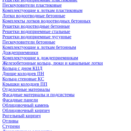
Пескоуловители пластиковые
Комплектующие к лоткам пластиковым
Лотки водоотводные бетонные
Комплекты лотков водоотводных бетонных
Решетки водоотводные бетонные
Решетки водоприемные стальные
Решетки водоприемные чугунные
Пескоуловители бетонные
Комплектующие к лоткам бетонным
Дождеприемники
Комплектующие к дождеприемникам
Железобетонные кольца, люки и канальные лотки
Кольца с дном КЦД
Днище колодцев ПН
Кольца стеновые КС
Крышки колодцев ПП
Отделочные материалы
Фасадные материалы и подсистемы
Фасадные панели
Облицовочный камень
Облицовочный кирпич
Ригельный кирпич
Отливы
Ступени