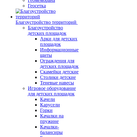
Геомембрана
Геосетка
Благоустройство территорий
Благоустройство
детских площадок
Арки для детских
площадок
Информационные
щиты
Ограждения для
детских площадок
Скамейки детские
Столики детские
Теневые навесы
Игровое оборудование
для детских площадок
Качели
Карусели
Горки
Качалки на
пружине
Качалки-
балансиры