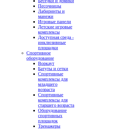
Беседки и домики
Песочницы
Лабиринты и
манежи
Игровые панели
Детские игровые
комплексы
Доступная среда -
инклюзивные
площадки
Спортивное
оборудование
Воркаут
Батуты и сетки
Спортивные
комплексы для
младшего
возраста
Спортивные
комплексы для
старшего возраста
Оборудование
спортивных
площадок
Тренажеры