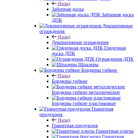
Назад
Заборная доска
Заборная доска
ДПК
Декоративные
ограждения
Назад
Декоративные ограждения
Грядочная
доска ДПК
Ограждения ДПК
Шпалеры
Бордюры гибкие
Назад
Бордюры гибкие
Бордюры гибкие металлические
Бордюры гибкие пластиковые
Гранитная
продукция
Назад
Гранитная продукция
Гранитные плиты
Гранитная