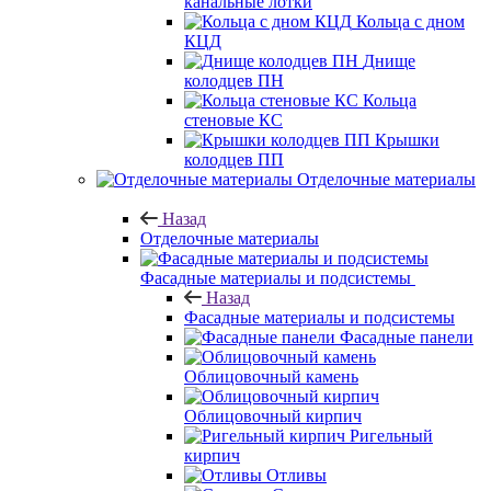
канальные лотки
Кольца с дном
КЦД
Днище
колодцев ПН
Кольца
стеновые КС
Крышки
колодцев ПП
Отделочные материалы
Назад
Отделочные материалы
Фасадные материалы и подсистемы
Назад
Фасадные материалы и подсистемы
Фасадные панели
Облицовочный камень
Облицовочный кирпич
Ригельный
кирпич
Отливы