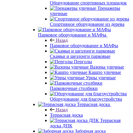
Оборудование спортивных площадок
Тренажеры
уличные
Спортивное оборудование из дерева
Парковое оборудование и МАФы
Назад
Парковое оборудование и МАФы
Скамьи и шезлонги парковые
Перголы
Вазоны уличные
Кашпо уличные
Урны уличные
Парковочные столбики
Оборудование для благоустройства
Террасная доска
Назад
Террасная доска
Террасная
доска ДПК
Заборная доска