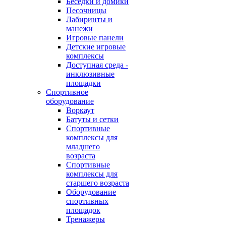
Беседки и домики
Песочницы
Лабиринты и
манежи
Игровые панели
Детские игровые
комплексы
Доступная среда -
инклюзивные
площадки
Спортивное
оборудование
Воркаут
Батуты и сетки
Спортивные
комплексы для
младшего
возраста
Спортивные
комплексы для
старшего возраста
Оборудование
спортивных
площадок
Тренажеры