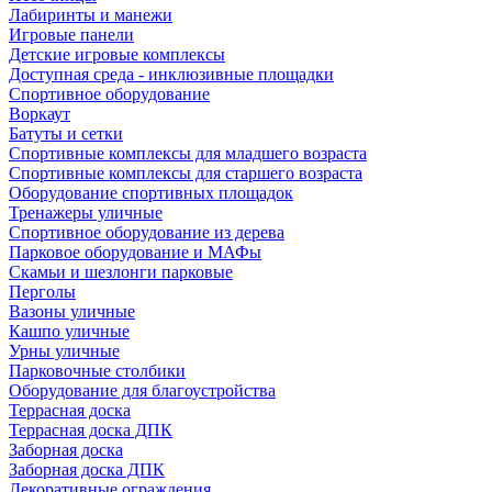
Лабиринты и манежи
Игровые панели
Детские игровые комплексы
Доступная среда - инклюзивные площадки
Спортивное оборудование
Воркаут
Батуты и сетки
Спортивные комплексы для младшего возраста
Спортивные комплексы для старшего возраста
Оборудование спортивных площадок
Тренажеры уличные
Спортивное оборудование из дерева
Парковое оборудование и МАФы
Скамьи и шезлонги парковые
Перголы
Вазоны уличные
Кашпо уличные
Урны уличные
Парковочные столбики
Оборудование для благоустройства
Террасная доска
Террасная доска ДПК
Заборная доска
Заборная доска ДПК
Декоративные ограждения