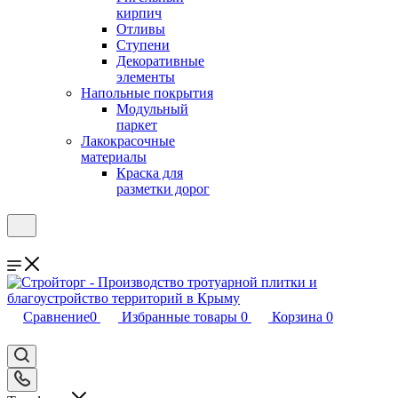
кирпич
Отливы
Ступени
Декоративные
элементы
Напольные покрытия
Модульный
паркет
Лакокрасочные
материалы
Краска для
разметки дорог
Сравнение
0
Избранные товары
0
Корзина
0