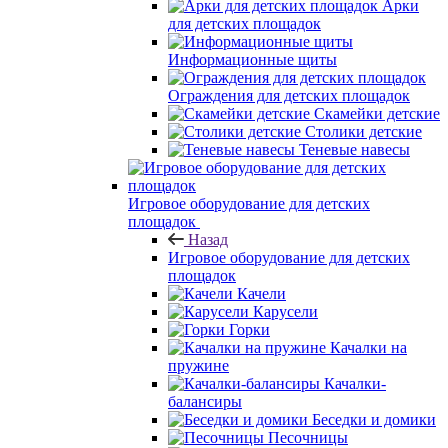
Арки
для детских площадок
Информационные щиты
Ограждения для детских площадок
Скамейки детские
Столики детские
Теневые навесы
Игровое оборудование для детских
площадок
Назад
Игровое оборудование для детских
площадок
Качели
Карусели
Горки
Качалки на
пружине
Качалки-
балансиры
Беседки и домики
Песочницы