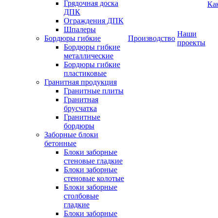
Грядочная доска
Ка
ДПК
Ограждения ДПК
Шпалеры
Наши
Бордюры гибкие
Производство
проекты
Бордюры гибкие
металлические
Бордюры гибкие
пластиковые
Гранитная продукция
Гранитные плиты
Гранитная
брусчатка
Гранитные
бордюры
Заборные блоки
бетонные
Блоки заборные
стеновые гладкие
Блоки заборные
стеновые колотые
Блоки заборные
столбовые
гладкие
Блоки заборные