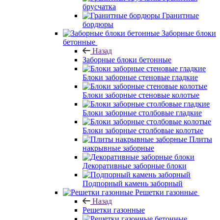
брусчатка
Гранитные
бордюры
Заборные блоки
бетонные
Назад
Заборные блоки бетонные
Блоки заборные стеновые гладкие
Блоки заборные стеновые колотые
Блоки заборные столбовые гладкие
Блоки заборные столбовые колотые
Плиты
накрывные заборные
Декоративные заборные блоки
Подпорный камень заборный
Решетки газонные
Назад
Решетки газонные