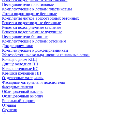
Пескоуловители пластиковые
Комплектующие к лоткам пластиковым
Лотки водоотводные бетонные
Комплекты лотков водоотводных бетонных
Решетки водоотводные бетонные
Решетки водоприемные стальные
Решетки водоприемные чугунные
Пескоуловители бетонные
Комплектующие к лоткам бетонным
Дождеприемники
Комплектующие к дождеприемникам
Железобетонные кольца, люки и канальные лотки
Кольца с дном КЦД
Днище колодцев ПН
Кольца стеновые КС
Крышки колодцев ПП
Отделочные материалы
Фасадные материалы и подсистемы
Фасадные панели
Облицовочный камень
Облицовочный кирпич
Ригельный кирпич
Отливы
Ступени