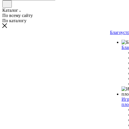
Каталог
По всему сайту
По каталогу
Благоуст
Бла
Игр
пло