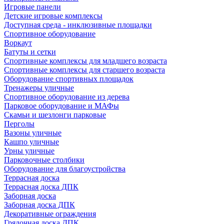
Игровые панели
Детские игровые комплексы
Доступная среда - инклюзивные площадки
Спортивное оборудование
Воркаут
Батуты и сетки
Спортивные комплексы для младшего возраста
Спортивные комплексы для старшего возраста
Оборудование спортивных площадок
Тренажеры уличные
Спортивное оборудование из дерева
Парковое оборудование и МАФы
Скамьи и шезлонги парковые
Перголы
Вазоны уличные
Кашпо уличные
Урны уличные
Парковочные столбики
Оборудование для благоустройства
Террасная доска
Террасная доска ДПК
Заборная доска
Заборная доска ДПК
Декоративные ограждения
Грядочная доска ДПК