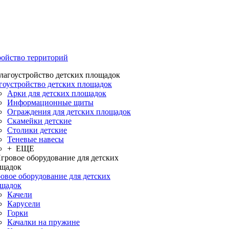
ройство территорий
гоустройство детских площадок
Арки для детских площадок
Информационные щиты
Ограждения для детских площадок
Скамейки детские
Столики детские
Теневые навесы
+ ЕЩЕ
овое оборудование для детских
щадок
Качели
Карусели
Горки
Качалки на пружине