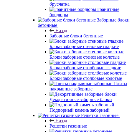
брусчатка
Гранитные
бордюры
Заборные блоки
бетонные
Назад
Заборные блоки бетонные
Блоки заборные стеновые гладкие
Блоки заборные стеновые колотые
Блоки заборные столбовые гладкие
Блоки заборные столбовые колотые
Плиты
накрывные заборные
Декоративные заборные блоки
Подпорный камень заборный
Решетки газонные
Назад
Решетки газонные