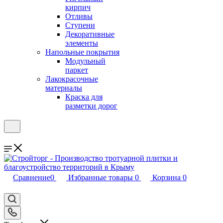
кирпич
Отливы
Ступени
Декоративные
элементы
Напольные покрытия
Модульный
паркет
Лакокрасочные
материалы
Краска для
разметки дорог
Сравнение
0
Избранные товары
0
Корзина
0