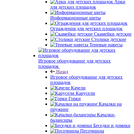
Арки
для детских площадок
Информационные щиты
Ограждения для детских площадок
Скамейки детские
Столики детские
Теневые навесы
Игровое оборудование для детских
площадок
Назад
Игровое оборудование для детских
площадок
Качели
Карусели
Горки
Качалки на
пружине
Качалки-
балансиры
Беседки и домики
Песочницы