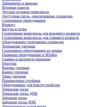
Лабиринты и манежи
Игровые панели
Детские игровые комплексы
Доступная среда - инклюзивные площадки
Спортивное оборудование
Воркаут
Батуты и сетки
Спортивные комплексы для младшего возраста
Спортивные комплексы для старшего возраста
Оборудование спортивных площадок
Тренажеры уличные
Спортивное оборудование из дерева
Парковое оборудование и МАФы
Скамьи и шезлонги парковые
Перголы
Вазоны уличные
Кашпо уличные
Урны уличные
Парковочные столбики
Оборудование для благоустройства
Террасная доска
Террасная доска ДПК
Заборная доска
Заборная доска ДПК
Декоративные ограждения