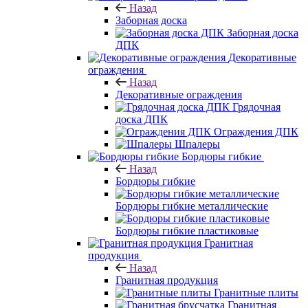
Назад
Заборная доска
Заборная доска
ДПК
Декоративные
ограждения
Назад
Декоративные ограждения
Грядочная
доска ДПК
Ограждения ДПК
Шпалеры
Бордюры гибкие
Назад
Бордюры гибкие
Бордюры гибкие металлические
Бордюры гибкие пластиковые
Гранитная
продукция
Назад
Гранитная продукция
Гранитные плиты
Гранитная