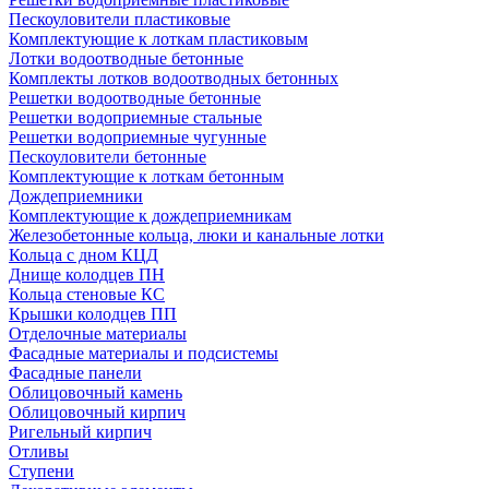
Пескоуловители пластиковые
Комплектующие к лоткам пластиковым
Лотки водоотводные бетонные
Комплекты лотков водоотводных бетонных
Решетки водоотводные бетонные
Решетки водоприемные стальные
Решетки водоприемные чугунные
Пескоуловители бетонные
Комплектующие к лоткам бетонным
Дождеприемники
Комплектующие к дождеприемникам
Железобетонные кольца, люки и канальные лотки
Кольца с дном КЦД
Днище колодцев ПН
Кольца стеновые КС
Крышки колодцев ПП
Отделочные материалы
Фасадные материалы и подсистемы
Фасадные панели
Облицовочный камень
Облицовочный кирпич
Ригельный кирпич
Отливы
Ступени