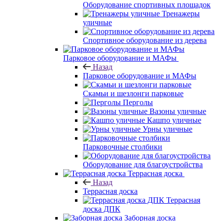
Оборудование спортивных площадок
Тренажеры
уличные
Спортивное оборудование из дерева
Парковое оборудование и МАФы
Назад
Парковое оборудование и МАФы
Скамьи и шезлонги парковые
Перголы
Вазоны уличные
Кашпо уличные
Урны уличные
Парковочные столбики
Оборудование для благоустройства
Террасная доска
Назад
Террасная доска
Террасная
доска ДПК
Заборная доска