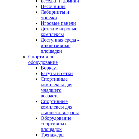
Беседки и домики
Песочницы
Лабиринты и
манежи
Игровые панели
Детские игровые
комплексы
Доступная среда -
инклюзивные
площадки
Спортивное
оборудование
Воркаут
Батуты и сетки
Спортивные
комплексы для
младшего
возраста
Спортивные
комплексы для
старшего возраста
Оборудование
спортивных
площадок
Тренажеры