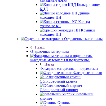
канальные лотки
Кольца с дном
КЦД
Днище
колодцев ПН
Кольца
стеновые КС
Крышки
колодцев ПП
Отделочные материалы
Назад
Отделочные материалы
Фасадные материалы и подсистемы
Назад
Фасадные материалы и подсистемы
Фасадные панели
Облицовочный камень
Облицовочный кирпич
Ригельный
кирпич
Отливы