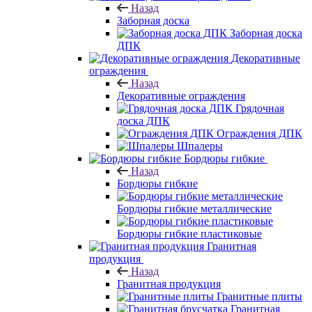
Назад
Заборная доска
Заборная доска
ДПК
Декоративные
ограждения
Назад
Декоративные ограждения
Грядочная
доска ДПК
Ограждения ДПК
Шпалеры
Бордюры гибкие
Назад
Бордюры гибкие
Бордюры гибкие металлические
Бордюры гибкие пластиковые
Гранитная
продукция
Назад
Гранитная продукция
Гранитные плиты
Гранитная