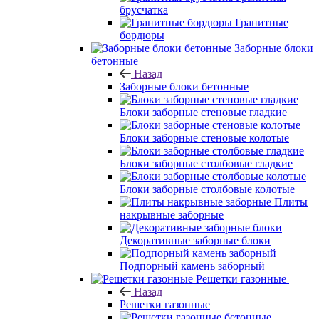
брусчатка
Гранитные
бордюры
Заборные блоки
бетонные
Назад
Заборные блоки бетонные
Блоки заборные стеновые гладкие
Блоки заборные стеновые колотые
Блоки заборные столбовые гладкие
Блоки заборные столбовые колотые
Плиты
накрывные заборные
Декоративные заборные блоки
Подпорный камень заборный
Решетки газонные
Назад
Решетки газонные