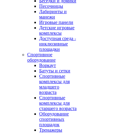
Беседки и домики
Песочницы
Лабиринты и
манежи
Игровые панели
Детские игровые
комплексы
Доступная среда -
инклюзивные
площадки
Спортивное
оборудование
Воркаут
Батуты и сетки
Спортивные
комплексы для
младшего
возраста
Спортивные
комплексы для
старшего возраста
Оборудование
спортивных
площадок
Тренажеры