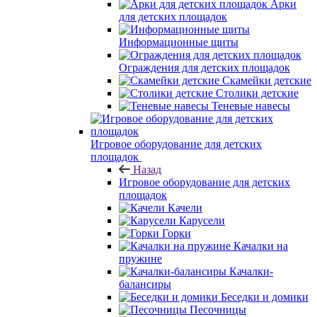
Арки
для детских площадок
Информационные щиты
Ограждения для детских площадок
Скамейки детские
Столики детские
Теневые навесы
Игровое оборудование для детских
площадок
Назад
Игровое оборудование для детских
площадок
Качели
Карусели
Горки
Качалки на
пружине
Качалки-
балансиры
Беседки и домики
Песочницы