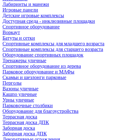
Лабиринты и манежи
Игровые панели
Детские игровые комплексы
Доступная среда - инклюзивные площадки
Спортивное оборудование
Воркаут
Батуты и сетки
Спортивные комплексы для младшего возраста
Спортивные комплексы для старшего возраста
Оборудование спортивных площадок
Тренажеры уличные
Спортивное оборудование из дерева
Парковое оборудование и МАФы
Скамьи и шезлонги парковые
Перголы
Вазоны уличные
Кашпо уличные
Урны уличные
Парковочные столбики
Оборудование для благоустройства
Террасная доска
Террасная доска ДПК
Заборная доска
Заборная доска ДПК
Декоративные ограждения