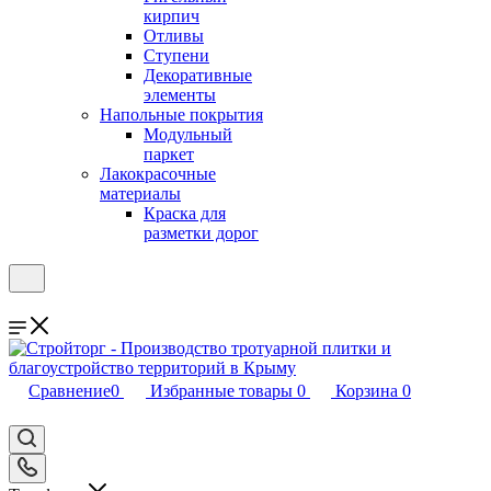
кирпич
Отливы
Ступени
Декоративные
элементы
Напольные покрытия
Модульный
паркет
Лакокрасочные
материалы
Краска для
разметки дорог
Сравнение
0
Избранные товары
0
Корзина
0