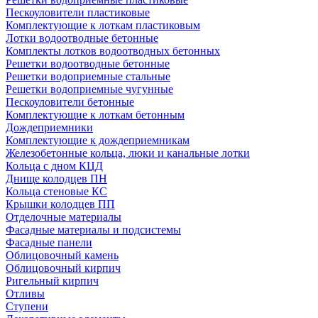
Пескоуловители пластиковые
Комплектующие к лоткам пластиковым
Лотки водоотводные бетонные
Комплекты лотков водоотводных бетонных
Решетки водоотводные бетонные
Решетки водоприемные стальные
Решетки водоприемные чугунные
Пескоуловители бетонные
Комплектующие к лоткам бетонным
Дождеприемники
Комплектующие к дождеприемникам
Железобетонные кольца, люки и канальные лотки
Кольца с дном КЦД
Днище колодцев ПН
Кольца стеновые КС
Крышки колодцев ПП
Отделочные материалы
Фасадные материалы и подсистемы
Фасадные панели
Облицовочный камень
Облицовочный кирпич
Ригельный кирпич
Отливы
Ступени