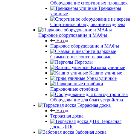
Оборудование спортивных площадок
Тренажеры
уличные
Спортивное оборудование из дерева
Парковое оборудование и МАФы
Назад
Парковое оборудование и МАФы
Скамьи и шезлонги парковые
Перголы
Вазоны уличные
Кашпо уличные
Урны уличные
Парковочные столбики
Оборудование для благоустройства
Террасная доска
Назад
Террасная доска
Террасная
доска ДПК
Заборная доска