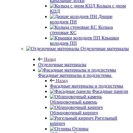
канальные лотки
Кольца с дном
КЦД
Днище
колодцев ПН
Кольца
стеновые КС
Крышки
колодцев ПП
Отделочные материалы
Назад
Отделочные материалы
Фасадные материалы и подсистемы
Назад
Фасадные материалы и подсистемы
Фасадные панели
Облицовочный камень
Облицовочный кирпич
Ригельный
кирпич
Отливы