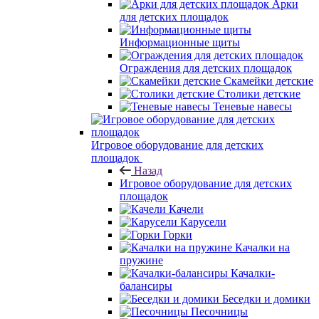
Арки
для детских площадок
Информационные щиты
Ограждения для детских площадок
Скамейки детские
Столики детские
Теневые навесы
Игровое оборудование для детских
площадок
Назад
Игровое оборудование для детских
площадок
Качели
Карусели
Горки
Качалки на
пружине
Качалки-
балансиры
Беседки и домики
Песочницы