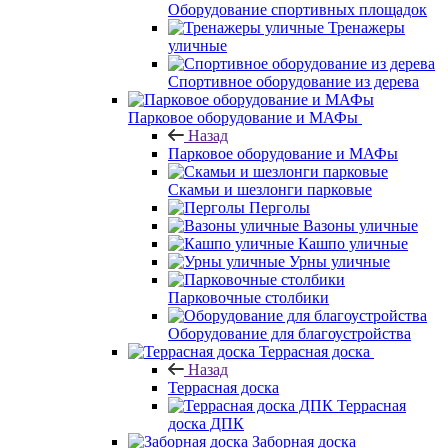
Оборудование спортивных площадок
Тренажеры
уличные
Спортивное оборудование из дерева
Парковое оборудование и МАФы
Назад
Парковое оборудование и МАФы
Скамьи и шезлонги парковые
Перголы
Вазоны уличные
Кашпо уличные
Урны уличные
Парковочные столбики
Оборудование для благоустройства
Террасная доска
Назад
Террасная доска
Террасная
доска ДПК
Заборная доска