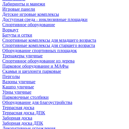
Лабиринты и манежи
Игровые панели
Детские игровые комплексы
Доступная среда - инклюзивные площадки
Спортивное оборудование
Воркаут
Батуты и сетки
Спортивные комплексы для младшего возраста
Спортивные комплексы для старшего возраста
Оборудование спортивных площадок
Тренажеры уличные
Спортивное оборудование из дерева
Парковое оборудование и МАФы
Скамьи и шезлонги парковые
Перголы
Вазоны уличные
Кашпо уличные
Урны уличные
Парковочные столбики
Оборудование для благоустройства
Террасная доска
Террасная доска ДПК
Заборная доска
Заборная доска ДПК
Декоративные ограждения