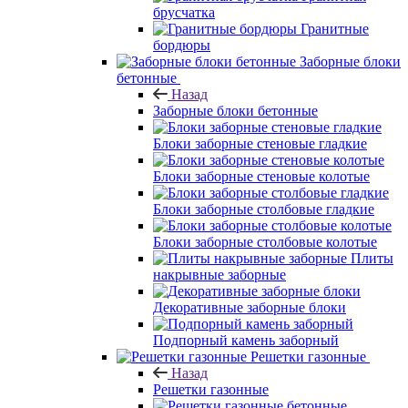
брусчатка
Гранитные
бордюры
Заборные блоки
бетонные
Назад
Заборные блоки бетонные
Блоки заборные стеновые гладкие
Блоки заборные стеновые колотые
Блоки заборные столбовые гладкие
Блоки заборные столбовые колотые
Плиты
накрывные заборные
Декоративные заборные блоки
Подпорный камень заборный
Решетки газонные
Назад
Решетки газонные