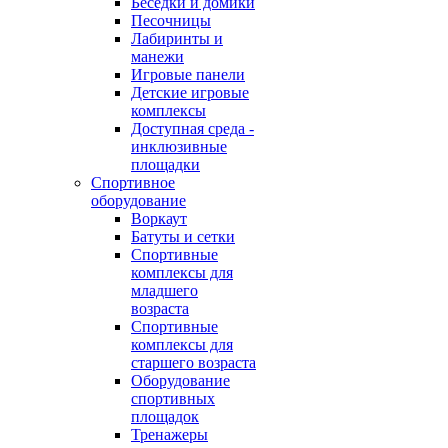
Беседки и домики
Песочницы
Лабиринты и
манежи
Игровые панели
Детские игровые
комплексы
Доступная среда -
инклюзивные
площадки
Спортивное
оборудование
Воркаут
Батуты и сетки
Спортивные
комплексы для
младшего
возраста
Спортивные
комплексы для
старшего возраста
Оборудование
спортивных
площадок
Тренажеры