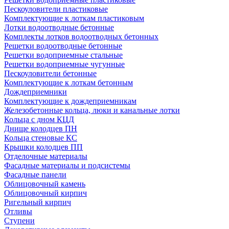
Пескоуловители пластиковые
Комплектующие к лоткам пластиковым
Лотки водоотводные бетонные
Комплекты лотков водоотводных бетонных
Решетки водоотводные бетонные
Решетки водоприемные стальные
Решетки водоприемные чугунные
Пескоуловители бетонные
Комплектующие к лоткам бетонным
Дождеприемники
Комплектующие к дождеприемникам
Железобетонные кольца, люки и канальные лотки
Кольца с дном КЦД
Днище колодцев ПН
Кольца стеновые КС
Крышки колодцев ПП
Отделочные материалы
Фасадные материалы и подсистемы
Фасадные панели
Облицовочный камень
Облицовочный кирпич
Ригельный кирпич
Отливы
Ступени