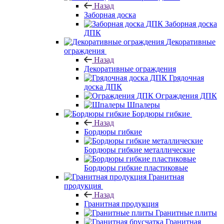
Назад
Заборная доска
Заборная доска
ДПК
Декоративные
ограждения
Назад
Декоративные ограждения
Грядочная
доска ДПК
Ограждения ДПК
Шпалеры
Бордюры гибкие
Назад
Бордюры гибкие
Бордюры гибкие металлические
Бордюры гибкие пластиковые
Гранитная
продукция
Назад
Гранитная продукция
Гранитные плиты
Гранитная