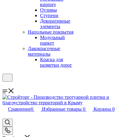
кирпич
Отливы
Ступени
Декоративные
элементы
Напольные покрытия
Модульный
паркет
Лакокрасочные
материалы
Краска для
разметки дорог
Сравнение
0
Избранные товары
0
Корзина
0