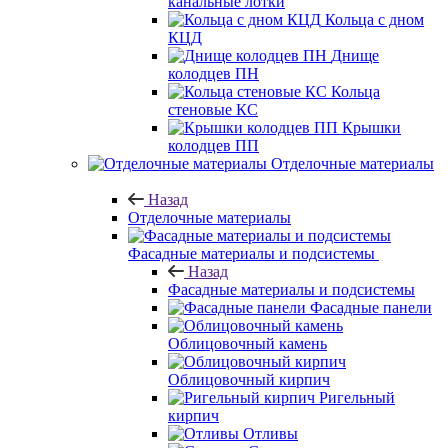
канальные лотки
Кольца с дном
КЦД
Днище
колодцев ПН
Кольца
стеновые КС
Крышки
колодцев ПП
Отделочные материалы
Назад
Отделочные материалы
Фасадные материалы и подсистемы
Назад
Фасадные материалы и подсистемы
Фасадные панели
Облицовочный камень
Облицовочный кирпич
Ригельный
кирпич
Отливы