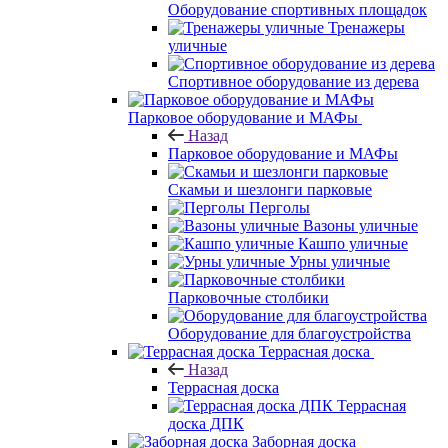
Оборудование спортивных площадок
Тренажеры
уличные
Спортивное оборудование из дерева
Парковое оборудование и МАФы
Назад
Парковое оборудование и МАФы
Скамьи и шезлонги парковые
Перголы
Вазоны уличные
Кашпо уличные
Урны уличные
Парковочные столбики
Оборудование для благоустройства
Террасная доска
Назад
Террасная доска
Террасная
доска ДПК
Заборная доска