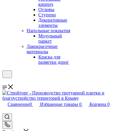
кирпич
Отливы
Ступени
Декоративные
элементы
Напольные покрытия
Модульный
паркет
Лакокрасочные
материалы
Краска для
разметки дорог
Сравнение
0
Избранные товары
0
Корзина
0