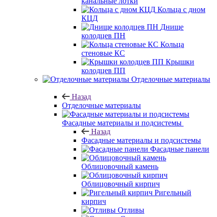
канальные лотки
Кольца с дном
КЦД
Днище
колодцев ПН
Кольца
стеновые КС
Крышки
колодцев ПП
Отделочные материалы
Назад
Отделочные материалы
Фасадные материалы и подсистемы
Назад
Фасадные материалы и подсистемы
Фасадные панели
Облицовочный камень
Облицовочный кирпич
Ригельный
кирпич
Отливы