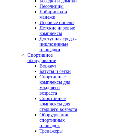
Беседки и домики
Песочницы
Лабиринты и
манежи
Игровые панели
Детские игровые
комплексы
Доступная среда -
инклюзивные
площадки
Спортивное
оборудование
Воркаут
Батуты и сетки
Спортивные
комплексы для
младшего
возраста
Спортивные
комплексы для
старшего возраста
Оборудование
спортивных
площадок
Тренажеры