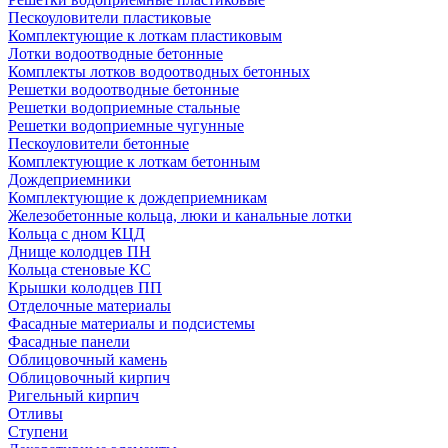
Пескоуловители пластиковые
Комплектующие к лоткам пластиковым
Лотки водоотводные бетонные
Комплекты лотков водоотводных бетонных
Решетки водоотводные бетонные
Решетки водоприемные стальные
Решетки водоприемные чугунные
Пескоуловители бетонные
Комплектующие к лоткам бетонным
Дождеприемники
Комплектующие к дождеприемникам
Железобетонные кольца, люки и канальные лотки
Кольца с дном КЦД
Днище колодцев ПН
Кольца стеновые КС
Крышки колодцев ПП
Отделочные материалы
Фасадные материалы и подсистемы
Фасадные панели
Облицовочный камень
Облицовочный кирпич
Ригельный кирпич
Отливы
Ступени