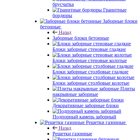
брусчатка
Гранитные
бордюры
Заборные блоки
бетонные
Назад
Заборные блоки бетонные
Блоки заборные стеновые гладкие
Блоки заборные стеновые колотые
Блоки заборные столбовые гладкие
Блоки заборные столбовые колотые
Плиты
накрывные заборные
Декоративные заборные блоки
Подпорный камень заборный
Решетки газонные
Назад
Решетки газонные