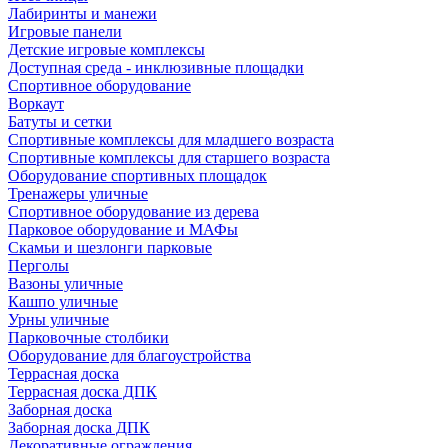
Лабиринты и манежи
Игровые панели
Детские игровые комплексы
Доступная среда - инклюзивные площадки
Спортивное оборудование
Воркаут
Батуты и сетки
Спортивные комплексы для младшего возраста
Спортивные комплексы для старшего возраста
Оборудование спортивных площадок
Тренажеры уличные
Спортивное оборудование из дерева
Парковое оборудование и МАФы
Скамьи и шезлонги парковые
Перголы
Вазоны уличные
Кашпо уличные
Урны уличные
Парковочные столбики
Оборудование для благоустройства
Террасная доска
Террасная доска ДПК
Заборная доска
Заборная доска ДПК
Декоративные ограждения