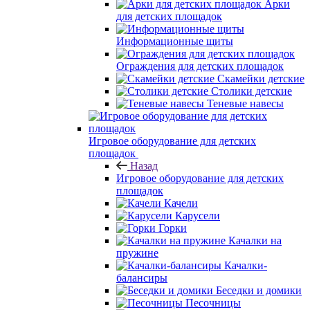
Арки
для детских площадок
Информационные щиты
Ограждения для детских площадок
Скамейки детские
Столики детские
Теневые навесы
Игровое оборудование для детских
площадок
Назад
Игровое оборудование для детских
площадок
Качели
Карусели
Горки
Качалки на
пружине
Качалки-
балансиры
Беседки и домики
Песочницы