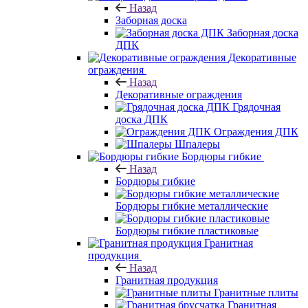
Назад
Заборная доска
Заборная доска
ДПК
Декоративные
ограждения
Назад
Декоративные ограждения
Грядочная
доска ДПК
Ограждения ДПК
Шпалеры
Бордюры гибкие
Назад
Бордюры гибкие
Бордюры гибкие металлические
Бордюры гибкие пластиковые
Гранитная
продукция
Назад
Гранитная продукция
Гранитные плиты
Гранитная