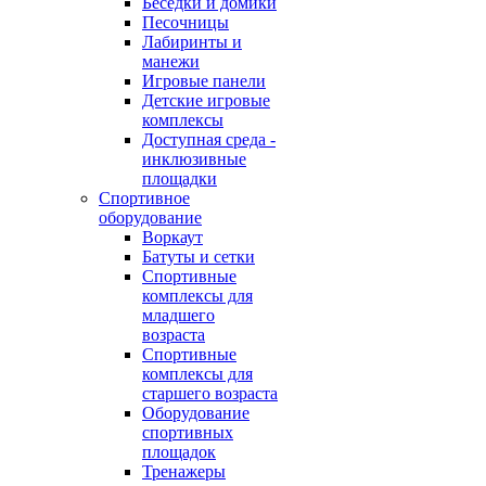
Беседки и домики
Песочницы
Лабиринты и
манежи
Игровые панели
Детские игровые
комплексы
Доступная среда -
инклюзивные
площадки
Спортивное
оборудование
Воркаут
Батуты и сетки
Спортивные
комплексы для
младшего
возраста
Спортивные
комплексы для
старшего возраста
Оборудование
спортивных
площадок
Тренажеры