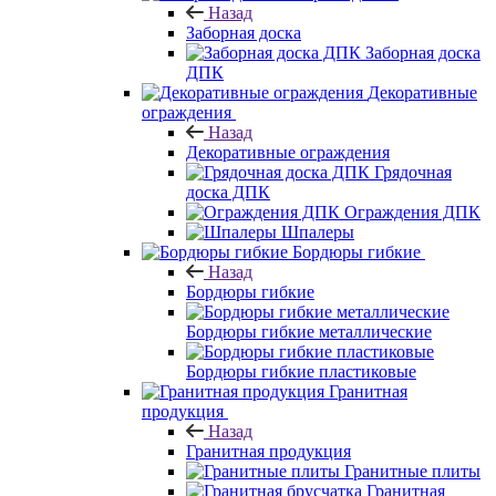
Назад
Заборная доска
Заборная доска
ДПК
Декоративные
ограждения
Назад
Декоративные ограждения
Грядочная
доска ДПК
Ограждения ДПК
Шпалеры
Бордюры гибкие
Назад
Бордюры гибкие
Бордюры гибкие металлические
Бордюры гибкие пластиковые
Гранитная
продукция
Назад
Гранитная продукция
Гранитные плиты
Гранитная