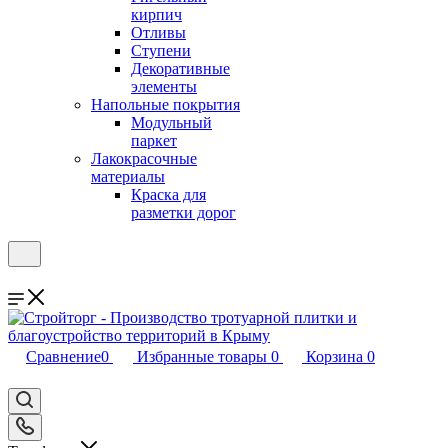
кирпич
Отливы
Ступени
Декоративные
элементы
Напольные покрытия
Модульный
паркет
Лакокрасочные
материалы
Краска для
разметки дорог
Сравнение
0
Избранные товары
0
Корзина
0