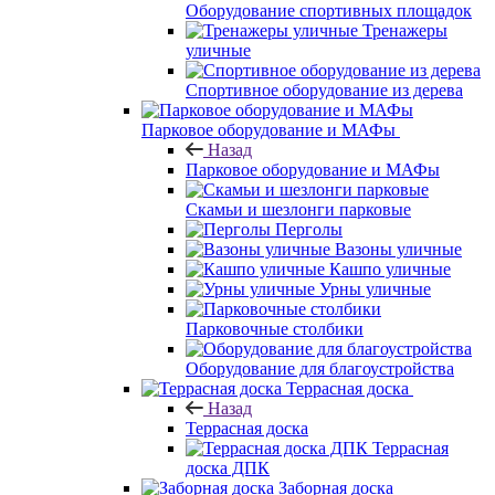
Оборудование спортивных площадок
Тренажеры
уличные
Спортивное оборудование из дерева
Парковое оборудование и МАФы
Назад
Парковое оборудование и МАФы
Скамьи и шезлонги парковые
Перголы
Вазоны уличные
Кашпо уличные
Урны уличные
Парковочные столбики
Оборудование для благоустройства
Террасная доска
Назад
Террасная доска
Террасная
доска ДПК
Заборная доска