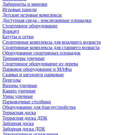
Лабиринты и манежи
Игровые панели
Детские игровые комплексы
Доступная среда - инклюзивные площадки
Спортивное оборудование
Воркаут
Батуты и сетки
Спортивные комплексы для младшего возраста
Спортивные комплексы для старшего возраста
Оборудование спортивных площадок
Тренажеры уличные
Спортивное оборудование из дерева
Парковое оборудование и МАФы
Скамьи и шезлонги парковые
Перголы
Вазоны уличные
Кашпо уличные
Урны уличные
Парковочные столбики
Оборудование для благоустройства
Террасная доска
Террасная доска ДПК
Заборная доска
Заборная доска ДПК
Декоративные ограждения