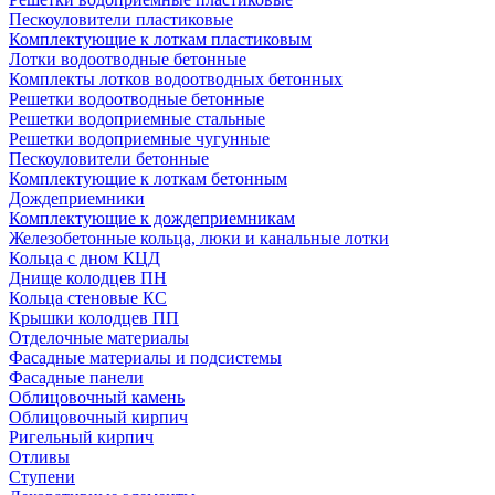
Пескоуловители пластиковые
Комплектующие к лоткам пластиковым
Лотки водоотводные бетонные
Комплекты лотков водоотводных бетонных
Решетки водоотводные бетонные
Решетки водоприемные стальные
Решетки водоприемные чугунные
Пескоуловители бетонные
Комплектующие к лоткам бетонным
Дождеприемники
Комплектующие к дождеприемникам
Железобетонные кольца, люки и канальные лотки
Кольца с дном КЦД
Днище колодцев ПН
Кольца стеновые КС
Крышки колодцев ПП
Отделочные материалы
Фасадные материалы и подсистемы
Фасадные панели
Облицовочный камень
Облицовочный кирпич
Ригельный кирпич
Отливы
Ступени