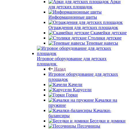
Арки
для детских площадок
Информационные щиты
Ограждения для детских площадок
Скамейки детские
Столики детские
Теневые навесы
Игровое оборудование для детских
площадок
Назад
Игровое оборудование для детских
площадок
Качели
Карусели
Горки
Качалки на
пружине
Качалки-
балансиры
Беседки и домики
Песочницы