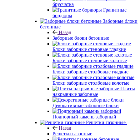
брусчатка
Гранитные
бордюры
Заборные блоки
бетонные
Назад
Заборные блоки бетонные
Блоки заборные стеновые гладкие
Блоки заборные стеновые колотые
Блоки заборные столбовые гладкие
Блоки заборные столбовые колотые
Плиты
накрывные заборные
Декоративные заборные блоки
Подпорный камень заборный
Решетки газонные
Назад
Решетки газонные