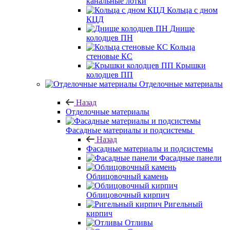
канальные лотки
Кольца с дном
КЦД
Днище
колодцев ПН
Кольца
стеновые КС
Крышки
колодцев ПП
Отделочные материалы
Назад
Отделочные материалы
Фасадные материалы и подсистемы
Назад
Фасадные материалы и подсистемы
Фасадные панели
Облицовочный камень
Облицовочный кирпич
Ригельный
кирпич
Отливы