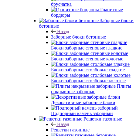
брусчатка
Гранитные
бордюры
Заборные блоки
бетонные
Назад
Заборные блоки бетонные
Блоки заборные стеновые гладкие
Блоки заборные стеновые колотые
Блоки заборные столбовые гладкие
Блоки заборные столбовые колотые
Плиты
накрывные заборные
Декоративные заборные блоки
Подпорный камень заборный
Решетки газонные
Назад
Решетки газонные