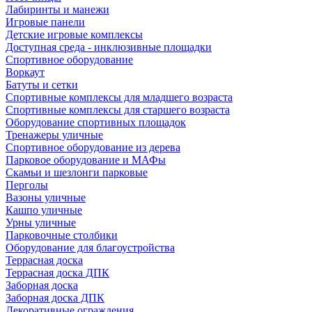
Лабиринты и манежи
Игровые панели
Детские игровые комплексы
Доступная среда - инклюзивные площадки
Спортивное оборудование
Воркаут
Батуты и сетки
Спортивные комплексы для младшего возраста
Спортивные комплексы для старшего возраста
Оборудование спортивных площадок
Тренажеры уличные
Спортивное оборудование из дерева
Парковое оборудование и МАФы
Скамьи и шезлонги парковые
Перголы
Вазоны уличные
Кашпо уличные
Урны уличные
Парковочные столбики
Оборудование для благоустройства
Террасная доска
Террасная доска ДПК
Заборная доска
Заборная доска ДПК
Декоративные ограждения