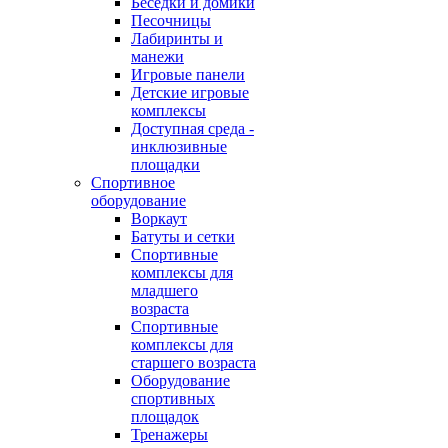
Беседки и домики
Песочницы
Лабиринты и
манежи
Игровые панели
Детские игровые
комплексы
Доступная среда -
инклюзивные
площадки
Спортивное
оборудование
Воркаут
Батуты и сетки
Спортивные
комплексы для
младшего
возраста
Спортивные
комплексы для
старшего возраста
Оборудование
спортивных
площадок
Тренажеры