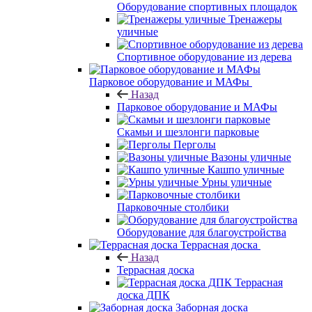
Оборудование спортивных площадок
Тренажеры
уличные
Спортивное оборудование из дерева
Парковое оборудование и МАФы
Назад
Парковое оборудование и МАФы
Скамьи и шезлонги парковые
Перголы
Вазоны уличные
Кашпо уличные
Урны уличные
Парковочные столбики
Оборудование для благоустройства
Террасная доска
Назад
Террасная доска
Террасная
доска ДПК
Заборная доска