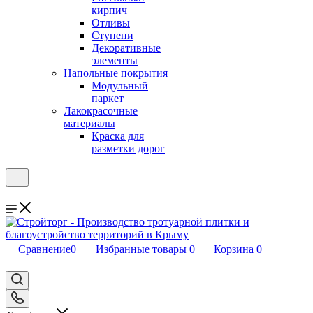
кирпич
Отливы
Ступени
Декоративные
элементы
Напольные покрытия
Модульный
паркет
Лакокрасочные
материалы
Краска для
разметки дорог
Сравнение
0
Избранные товары
0
Корзина
0