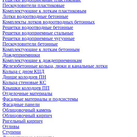
Пескоуловители пластиковые
Комплектующие к лоткам пластиковым
Лотки водоотводные бетонные
Комплекты лотков водоотводных бетонных
Решетки водоотводные бетонные
Решетки водоприемные стальные
Решетки водоприемные чугунные
Пескоуловители бетонные
Комплектующие к лоткам бетонным
Дождеприемники
Комплектующие к дождеприемникам
Железобетонные кольца, люки и канальные лотки
Кольца с дном КЦД
Днище колодцев ПН
Кольца стеновые КС
Крышки колодцев ПП
Отделочные материалы
Фасадные материалы и подсистемы
Фасадные панели
Облицовочный камень
Облицовочный кирпич
Ригельный кирпич
Отливы
Ступени