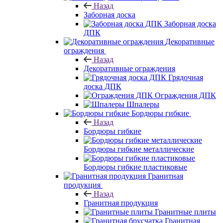
Назад
Заборная доска
Заборная доска
ДПК
Декоративные
ограждения
Назад
Декоративные ограждения
Грядочная
доска ДПК
Ограждения ДПК
Шпалеры
Бордюры гибкие
Назад
Бордюры гибкие
Бордюры гибкие металлические
Бордюры гибкие пластиковые
Гранитная
продукция
Назад
Гранитная продукция
Гранитные плиты
Гранитная