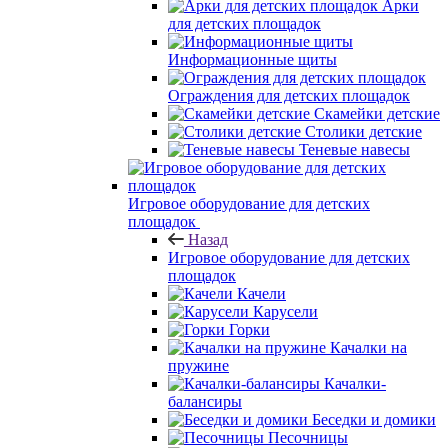
Арки
для детских площадок
Информационные щиты
Ограждения для детских площадок
Скамейки детские
Столики детские
Теневые навесы
Игровое оборудование для детских
площадок
Назад
Игровое оборудование для детских
площадок
Качели
Карусели
Горки
Качалки на
пружине
Качалки-
балансиры
Беседки и домики
Песочницы