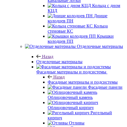
канальные лотки
Кольца с дном
КЦД
Днище
колодцев ПН
Кольца
стеновые КС
Крышки
колодцев ПП
Отделочные материалы
Назад
Отделочные материалы
Фасадные материалы и подсистемы
Назад
Фасадные материалы и подсистемы
Фасадные панели
Облицовочный камень
Облицовочный кирпич
Ригельный
кирпич
Отливы